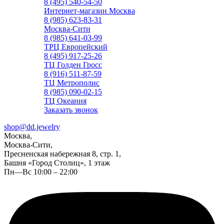
8 (495) 540-54-50
Интернет-магазин Москва
8 (985) 623-83-31
Москва-Сити
8 (985) 641-03-99
ТРЦ Европейский
8 (495) 917-25-26
ТЦ Голден Гросс
8 (916) 511-87-59
ТЦ Метрополис
8 (985) 090-02-15
ТЦ Океания
Заказать звонок
shop@dd.jewelry
Москва,
Москва-Сити,
Пресненская набережная 8, стр. 1,
Башня «Город Столиц», 1 этаж
Пн—Вс 10:00 – 22:00