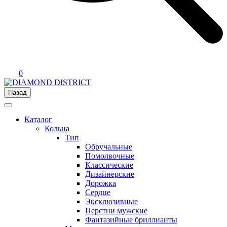
0
Назад
Каталог
Кольца
Тип
Обручальные
Помолвочные
Классические
Дизайнерские
Дорожка
Сердце
Эксклюзивные
Перстни мужские
Фантазийные бриллианты