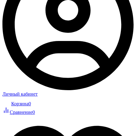
Личный кабинет
Корзина
0
Сравнение
0