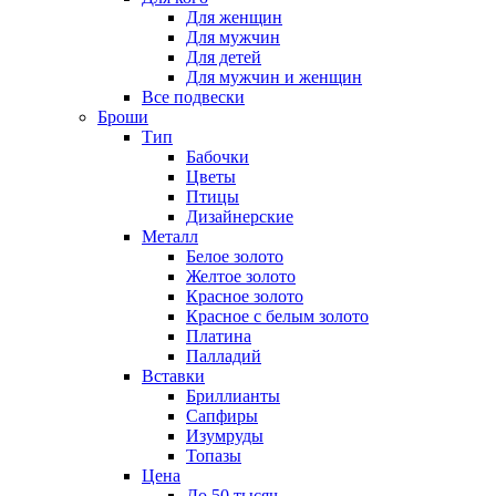
Для женщин
Для мужчин
Для детей
Для мужчин и женщин
Все подвески
Броши
Тип
Бабочки
Цветы
Птицы
Дизайнерские
Металл
Белое золото
Желтое золото
Красное золото
Красное с белым золото
Платина
Палладий
Вставки
Бриллианты
Сапфиры
Изумруды
Топазы
Цена
До 50 тысяч