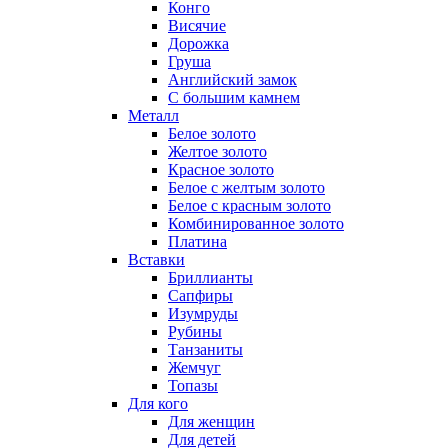
Конго
Висячие
Дорожка
Груша
Английский замок
С большим камнем
Металл
Белое золото
Желтое золото
Красное золото
Белое с желтым золото
Белое с красным золото
Комбинированное золото
Платина
Вставки
Бриллианты
Сапфиры
Изумруды
Рубины
Танзаниты
Жемчуг
Топазы
Для кого
Для женщин
Для детей