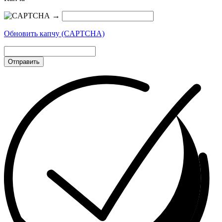
→
Обновить капчу (CAPTCHA)
Отправить