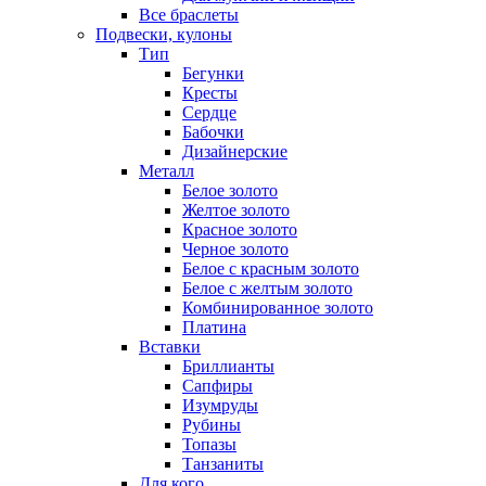
Все браслеты
Подвески, кулоны
Тип
Бегунки
Кресты
Сердце
Бабочки
Дизайнерские
Металл
Белое золото
Желтое золото
Красное золото
Черное золото
Белое с красным золото
Белое с желтым золото
Комбинированное золото
Платина
Вставки
Бриллианты
Сапфиры
Изумруды
Рубины
Топазы
Танзаниты
Для кого