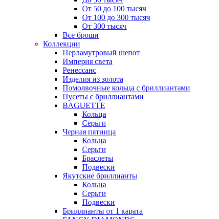
От 50 до 100 тысяч
От 100 до 300 тысяч
От 300 тысяч
Все броши
Коллекции
Перламутровый шепот
Империя света
Ренессанс
Изделия из золота
Помолвочные кольца с бриллиантами
Пусеты с бриллиантами
BAGUETTE
Кольца
Серьги
Черная пятница
Кольца
Серьги
Браслеты
Подвески
Якутские бриллианты
Кольца
Серьги
Подвески
Бриллианты от 1 карата