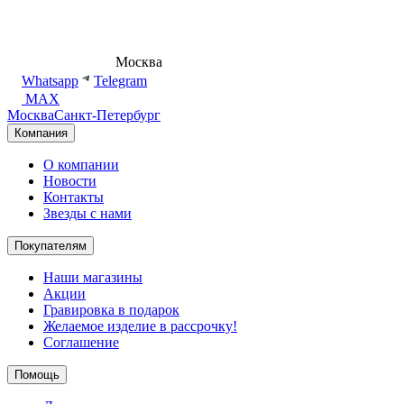
8 (495) 540-54-50
Москва
shop@dd.jewelry
Whatsapp
Telegram
MAX
Москва
Санкт-Петербург
Компания
О компании
Новости
Контакты
Звезды с нами
Покупателям
Наши магазины
Акции
Гравировка в подарок
Желаемое изделие в рассрочку!
Соглашение
Помощь