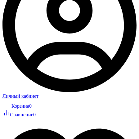
Личный кабинет
Корзина
0
Сравнение
0