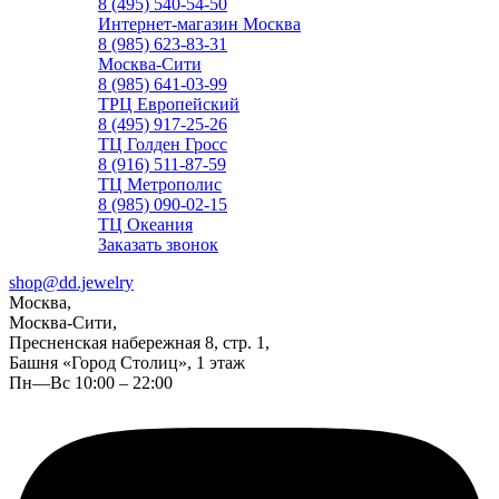
8 (495) 540-54-50
Интернет-магазин Москва
8 (985) 623-83-31
Москва-Сити
8 (985) 641-03-99
ТРЦ Европейский
8 (495) 917-25-26
ТЦ Голден Гросс
8 (916) 511-87-59
ТЦ Метрополис
8 (985) 090-02-15
ТЦ Океания
Заказать звонок
shop@dd.jewelry
Москва,
Москва-Сити,
Пресненская набережная 8, стр. 1,
Башня «Город Столиц», 1 этаж
Пн—Вс 10:00 – 22:00