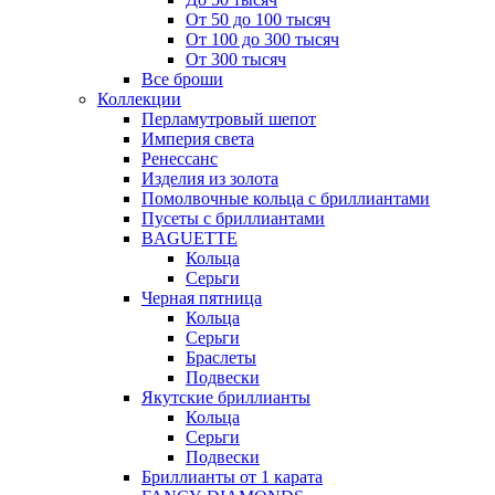
От 50 до 100 тысяч
От 100 до 300 тысяч
От 300 тысяч
Все броши
Коллекции
Перламутровый шепот
Империя света
Ренессанс
Изделия из золота
Помолвочные кольца с бриллиантами
Пусеты с бриллиантами
BAGUETTE
Кольца
Серьги
Черная пятница
Кольца
Серьги
Браслеты
Подвески
Якутские бриллианты
Кольца
Серьги
Подвески
Бриллианты от 1 карата