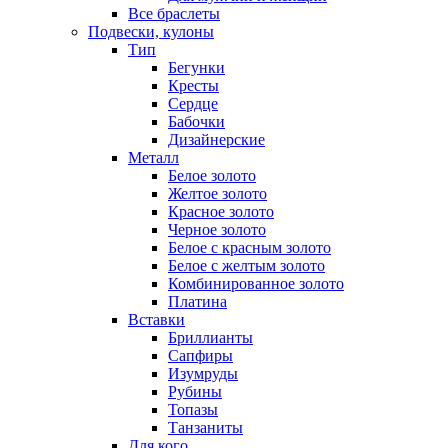
Все браслеты
Подвески, кулоны
Тип
Бегунки
Кресты
Сердце
Бабочки
Дизайнерские
Металл
Белое золото
Желтое золото
Красное золото
Черное золото
Белое с красным золото
Белое с желтым золото
Комбинированное золото
Платина
Вставки
Бриллианты
Сапфиры
Изумруды
Рубины
Топазы
Танзаниты
Для кого