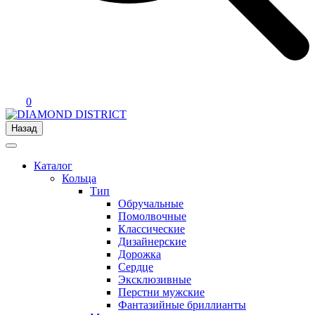
0
Назад
Каталог
Кольца
Тип
Обручальные
Помолвочные
Классические
Дизайнерские
Дорожка
Сердце
Эксклюзивные
Перстни мужские
Фантазийные бриллианты