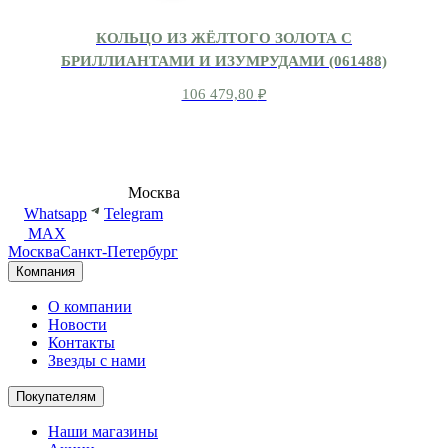
КОЛЬЦО ИЗ ЖЁЛТОГО ЗОЛОТА С
БРИЛЛИАНТАМИ И ИЗУМРУДАМИ (061488)
106 479,80
₽
8 (495) 540-54-50
Москва
shop@dd.jewelry
Whatsapp
Telegram
MAX
Москва
Санкт-Петербург
Компания
О компании
Новости
Контакты
Звезды с нами
Покупателям
Наши магазины