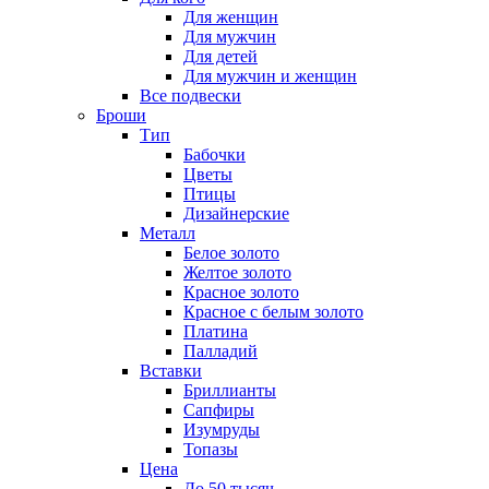
Для женщин
Для мужчин
Для детей
Для мужчин и женщин
Все подвески
Броши
Тип
Бабочки
Цветы
Птицы
Дизайнерские
Металл
Белое золото
Желтое золото
Красное золото
Красное с белым золото
Платина
Палладий
Вставки
Бриллианты
Сапфиры
Изумруды
Топазы
Цена
До 50 тысяч