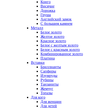
Конго
Висячие
Дорожка
Груша
Английский замок
С большим камнем
Металл
Белое золото
Желтое золото
Красное золото
Белое с желтым золото
Белое с красным золото
Комбинированное золото
Платина
Вставки
Бриллианты
Сапфиры
Изумруды
Рубины
Танзаниты
Жемчуг
Топазы
Для кого
Для женщин
Для детей