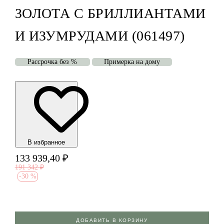
ЗОЛОТА С БРИЛЛИАНТАМИ
И ИЗУМРУДАМИ (061497)
Рассрочка без %
Примерка на дому
В избранноe
133 939,40
₽
191 342
₽
-
30 %
ДОБАВИТЬ В КОРЗИНУ