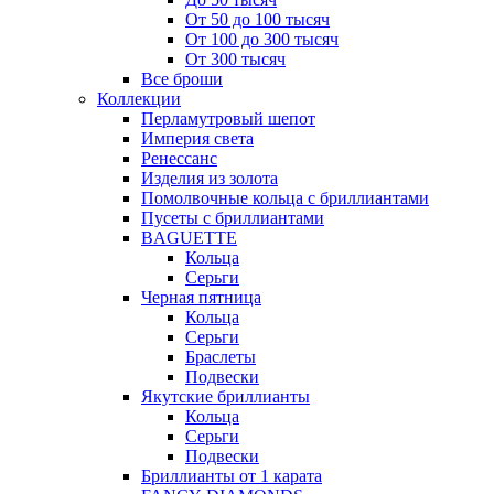
От 50 до 100 тысяч
От 100 до 300 тысяч
От 300 тысяч
Все броши
Коллекции
Перламутровый шепот
Империя света
Ренессанс
Изделия из золота
Помолвочные кольца с бриллиантами
Пусеты с бриллиантами
BAGUETTE
Кольца
Серьги
Черная пятница
Кольца
Серьги
Браслеты
Подвески
Якутские бриллианты
Кольца
Серьги
Подвески
Бриллианты от 1 карата