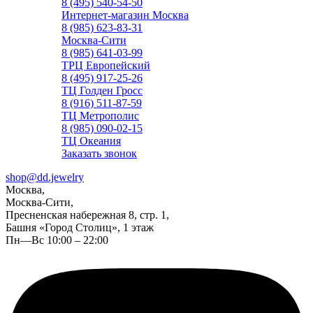
8 (495) 540-54-50
Интернет-магазин Москва
8 (985) 623-83-31
Москва-Сити
8 (985) 641-03-99
ТРЦ Европейский
8 (495) 917-25-26
ТЦ Голден Гросс
8 (916) 511-87-59
ТЦ Метрополис
8 (985) 090-02-15
ТЦ Океания
Заказать звонок
shop@dd.jewelry
Москва,
Москва-Сити,
Пресненская набережная 8, стр. 1,
Башня «Город Столиц», 1 этаж
Пн—Вс 10:00 – 22:00