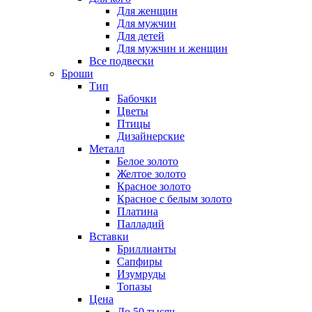
Для женщин
Для мужчин
Для детей
Для мужчин и женщин
Все подвески
Броши
Тип
Бабочки
Цветы
Птицы
Дизайнерские
Металл
Белое золото
Желтое золото
Красное золото
Красное с белым золото
Платина
Палладий
Вставки
Бриллианты
Сапфиры
Изумруды
Топазы
Цена
До 50 тысяч