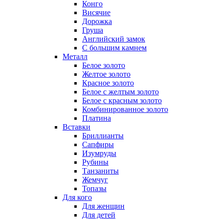
Конго
Висячие
Дорожка
Груша
Английский замок
С большим камнем
Металл
Белое золото
Желтое золото
Красное золото
Белое с желтым золото
Белое с красным золото
Комбинированное золото
Платина
Вставки
Бриллианты
Сапфиры
Изумруды
Рубины
Танзаниты
Жемчуг
Топазы
Для кого
Для женщин
Для детей