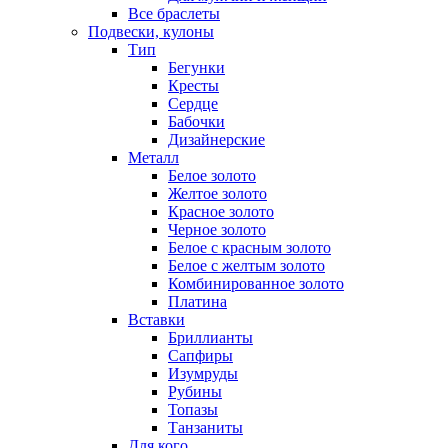
Все браслеты
Подвески, кулоны
Тип
Бегунки
Кресты
Сердце
Бабочки
Дизайнерские
Металл
Белое золото
Желтое золото
Красное золото
Черное золото
Белое с красным золото
Белое с желтым золото
Комбинированное золото
Платина
Вставки
Бриллианты
Сапфиры
Изумруды
Рубины
Топазы
Танзаниты
Для кого