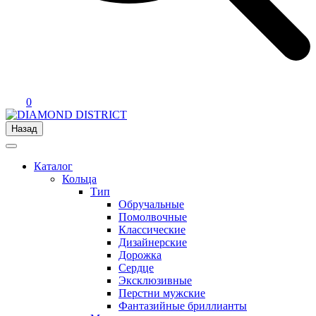
0
Назад
Каталог
Кольца
Тип
Обручальные
Помолвочные
Классические
Дизайнерские
Дорожка
Сердце
Эксклюзивные
Перстни мужские
Фантазийные бриллианты