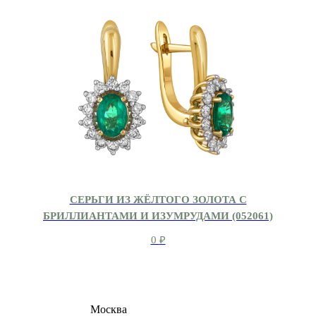
СЕРЬГИ ИЗ ЖЁЛТОГО ЗОЛОТА С
БРИЛЛИАНТАМИ И ИЗУМРУДАМИ (052061)
0
₽
8 (495) 540-54-50
Москва
shop@dd.jewelry