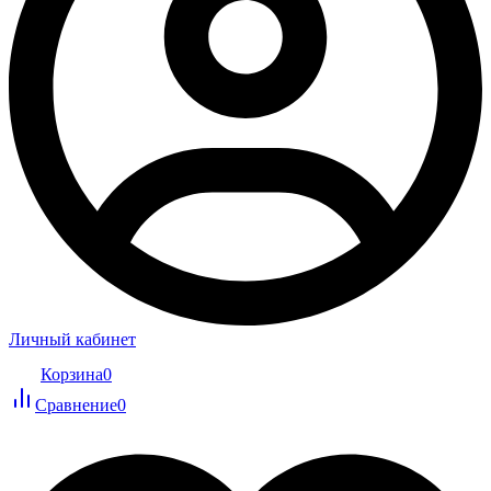
Личный кабинет
Корзина
0
Сравнение
0