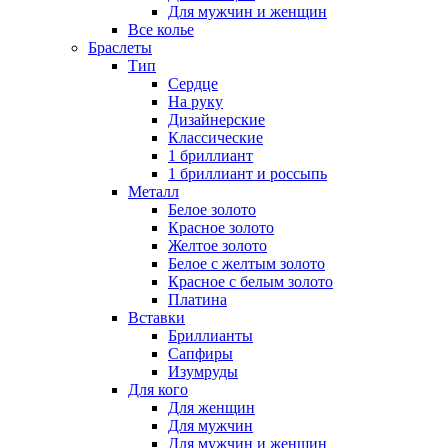
Для мужчин и женщин
Все колье
Браслеты
Тип
Сердце
На руку
Дизайнерские
Классические
1 бриллиант
1 бриллиант и россыпь
Металл
Белое золото
Красное золото
Желтое золото
Белое с желтым золото
Красное с белым золото
Платина
Вставки
Бриллианты
Сапфиры
Изумруды
Для кого
Для женщин
Для мужчин
Для мужчин и женщин