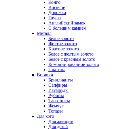
Конго
Висячие
Дорожка
Груша
Английский замок
С большим камнем
Металл
Белое золото
Желтое золото
Красное золото
Белое с желтым золото
Белое с красным золото
Комбинированное золото
Платина
Вставки
Бриллианты
Сапфиры
Изумруды
Рубины
Танзаниты
Жемчуг
Топазы
Для кого
Для женщин
Для детей