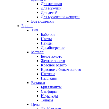
Для женщин
Для мужчин
Для детей
Для мужчин и женщин
Все подвески
Броши
Тип
Бабочки
Цветы
Птицы
Дизайнерские
Металл
Белое золото
Желтое золото
Красное золото
Красное с белым золото
Платина
Палладий
Вставки
Бриллианты
Сапфиры
Изумруды
Топазы
Цена
До 50 тысяч