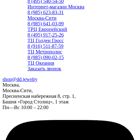
8 (495) 540-54-50
Интернет-магазин Москва
8 (985) 623-83-31
Москва-Сити
8 (985) 641-03-99
ТРЦ Европейский
8 (495) 917-25-26
ТЦ Голден Гросс
8 (916) 511-87-59
ТЦ Метрополис
8 (985) 090-02-15
ТЦ Океания
Заказать звонок
shop@dd.jewelry
Москва,
Москва-Сити,
Пресненская набережная 8, стр. 1,
Башня «Город Столиц», 1 этаж
Пн—Вс 10:00 – 22:00