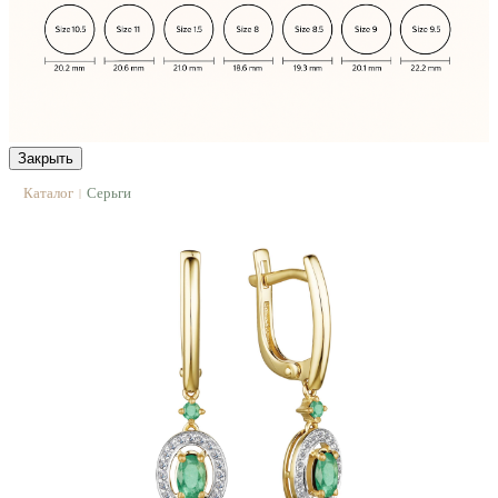
Закрыть
Каталог
Серьги
|