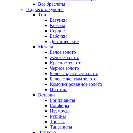
Все браслеты
Подвески, кулоны
Тип
Бегунки
Кресты
Сердце
Бабочки
Дизайнерские
Металл
Белое золото
Желтое золото
Красное золото
Черное золото
Белое с красным золото
Белое с желтым золото
Комбинированное золото
Платина
Вставки
Бриллианты
Сапфиры
Изумруды
Рубины
Топазы
Танзаниты
Для кого