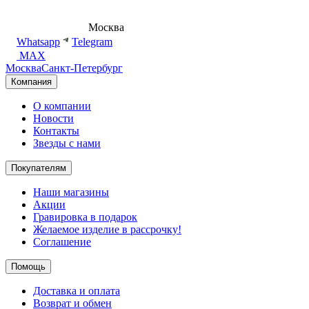
8 (495) 540-54-50
Москва
shop@dd.jewelry
Whatsapp
Telegram
MAX
Москва
Санкт-Петербург
Компания
О компании
Новости
Контакты
Звезды с нами
Покупателям
Наши магазины
Акции
Гравировка в подарок
Желаемое изделие в рассрочку!
Соглашение
Помощь
Доставка и оплата
Возврат и обмен