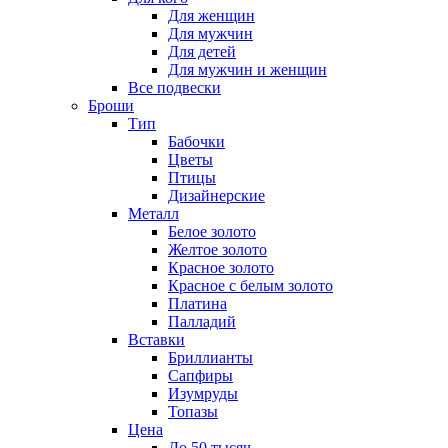
Для женщин
Для мужчин
Для детей
Для мужчин и женщин
Все подвески
Броши
Тип
Бабочки
Цветы
Птицы
Дизайнерские
Металл
Белое золото
Желтое золото
Красное золото
Красное с белым золото
Платина
Палладий
Вставки
Бриллианты
Сапфиры
Изумруды
Топазы
Цена
До 50 тысяч