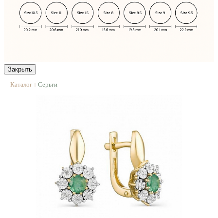
Закрыть
Каталог
Серьги
|