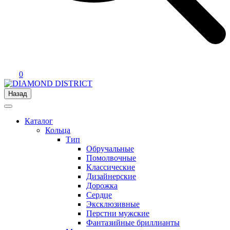
0
Назад
Каталог
Кольца
Тип
Обручальные
Помолвочные
Классические
Дизайнерские
Дорожка
Сердце
Эксклюзивные
Перстни мужские
Фантазийные бриллианты