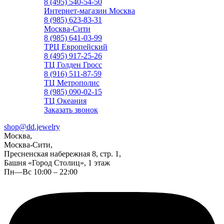
8 (495) 540-54-50
Интернет-магазин Москва
8 (985) 623-83-31
Москва-Сити
8 (985) 641-03-99
ТРЦ Европейский
8 (495) 917-25-26
ТЦ Голден Гросс
8 (916) 511-87-59
ТЦ Метрополис
8 (985) 090-02-15
ТЦ Океания
Заказать звонок
shop@dd.jewelry
Москва,
Москва-Сити,
Пресненская набережная 8, стр. 1,
Башня «Город Столиц», 1 этаж
Пн—Вс 10:00 – 22:00