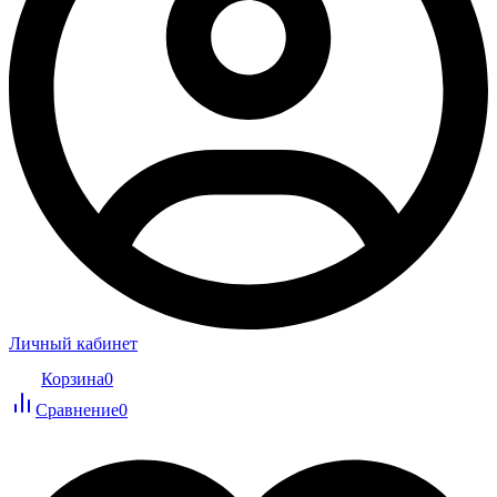
Личный кабинет
Корзина
0
Сравнение
0