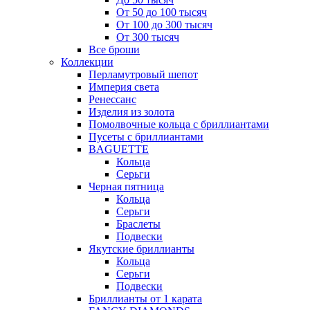
От 50 до 100 тысяч
От 100 до 300 тысяч
От 300 тысяч
Все броши
Коллекции
Перламутровый шепот
Империя света
Ренессанс
Изделия из золота
Помолвочные кольца с бриллиантами
Пусеты с бриллиантами
BAGUETTE
Кольца
Серьги
Черная пятница
Кольца
Серьги
Браслеты
Подвески
Якутские бриллианты
Кольца
Серьги
Подвески
Бриллианты от 1 карата