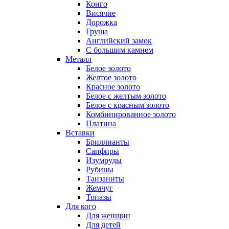
Конго
Висячие
Дорожка
Груша
Английский замок
С большим камнем
Металл
Белое золото
Желтое золото
Красное золото
Белое с желтым золото
Белое с красным золото
Комбинированное золото
Платина
Вставки
Бриллианты
Сапфиры
Изумруды
Рубины
Танзаниты
Жемчуг
Топазы
Для кого
Для женщин
Для детей