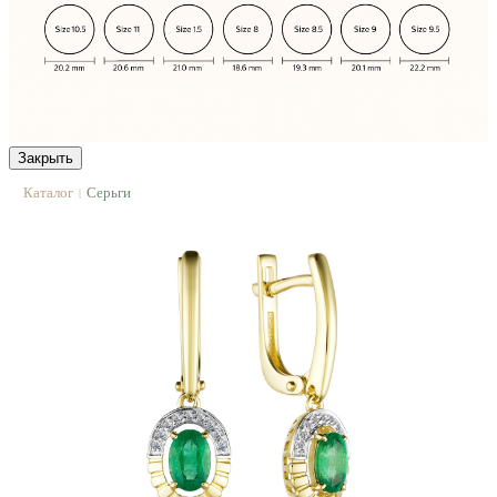
Закрыть
Каталог
Серьги
|