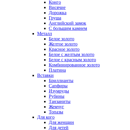
Конго
Висячие
Дорожка
Груша
Английский замок
С большим камнем
Металл
Белое золото
Желтое золото
Красное золото
Белое с желтым золото
Белое с красным золото
Комбинированное золото
Платина
Вставки
Бриллианты
Сапфиры
Изумруды
Рубины
Танзаниты
Жемчуг
Топазы
Для кого
Для женщин
Для детей