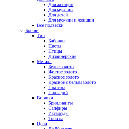
Для женщин
Для мужчин
Для детей
Для мужчин и женщин
Все подвески
Броши
Тип
Бабочки
Цветы
Птицы
Дизайнерские
Металл
Белое золото
Желтое золото
Красное золото
Красное с белым золото
Платина
Палладий
Вставки
Бриллианты
Сапфиры
Изумруды
Топазы
Цена
До 50 тысяч