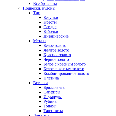
Все браслеты
Подвески, кулоны
Тип
Бегунки
Кресты
Сердце
Бабочки
Дизайнерские
Металл
Белое золото
Желтое золото
Красное золото
Черное золото
Белое с красным золото
Белое с желтым золото
Комбинированное золото
Платина
Вставки
Бриллианты
Сапфиры
Изумруды
Рубины
Топазы
Танзаниты
Для кого