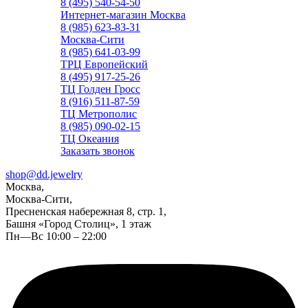
8 (495) 540-54-50
Интернет-магазин Москва
8 (985) 623-83-31
Москва-Сити
8 (985) 641-03-99
ТРЦ Европейский
8 (495) 917-25-26
ТЦ Голден Гросс
8 (916) 511-87-59
ТЦ Метрополис
8 (985) 090-02-15
ТЦ Океания
Заказать звонок
shop@dd.jewelry
Москва,
Москва-Сити,
Пресненская набережная 8, стр. 1,
Башня «Город Столиц», 1 этаж
Пн—Вс 10:00 – 22:00