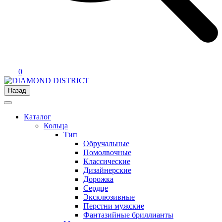
0
Назад
Каталог
Кольца
Тип
Обручальные
Помолвочные
Классические
Дизайнерские
Дорожка
Сердце
Эксклюзивные
Перстни мужские
Фантазийные бриллианты