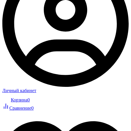
Личный кабинет
Корзина
0
Сравнение
0