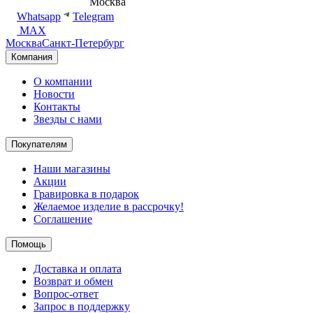
8 (495) 540-54-50
Москва
shop@dd.jewelry
Whatsapp
Telegram
MAX
Москва
Санкт-Петербург
Компания
О компании
Новости
Контакты
Звезды с нами
Покупателям
Наши магазины
Акции
Гравировка в подарок
Желаемое изделие в рассрочку!
Соглашение
Помощь
Доставка и оплата
Возврат и обмен
Вопрос-ответ
Запрос в поддержку