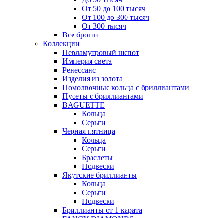
От 50 до 100 тысяч
От 100 до 300 тысяч
От 300 тысяч
Все броши
Коллекции
Перламутровый шепот
Империя света
Ренессанс
Изделия из золота
Помолвочные кольца с бриллиантами
Пусеты с бриллиантами
BAGUETTE
Кольца
Серьги
Черная пятница
Кольца
Серьги
Браслеты
Подвески
Якутские бриллианты
Кольца
Серьги
Подвески
Бриллианты от 1 карата