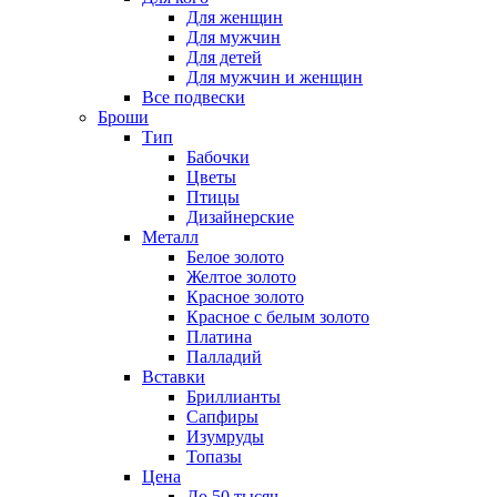
Для женщин
Для мужчин
Для детей
Для мужчин и женщин
Все подвески
Броши
Тип
Бабочки
Цветы
Птицы
Дизайнерские
Металл
Белое золото
Желтое золото
Красное золото
Красное с белым золото
Платина
Палладий
Вставки
Бриллианты
Сапфиры
Изумруды
Топазы
Цена
До 50 тысяч