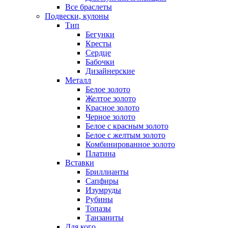
Все браслеты
Подвески, кулоны
Тип
Бегунки
Кресты
Сердце
Бабочки
Дизайнерские
Металл
Белое золото
Желтое золото
Красное золото
Черное золото
Белое с красным золото
Белое с желтым золото
Комбинированное золото
Платина
Вставки
Бриллианты
Сапфиры
Изумруды
Рубины
Топазы
Танзаниты
Для кого