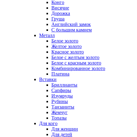
Конго
Висячие
Дорожка
Груша
Английский замок
С большим камнем
Металл
Белое золото
Желтое золото
Красное золото
Белое с желтым золото
Белое с красным золото
Комбинированное золото
Платина
Вставки
Бриллианты
Сапфиры
Изумруды
Рубины
Танзаниты
Жемчуг
Топазы
Для кого
Для женщин
Для детей