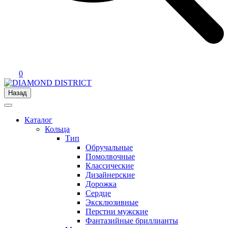
0
Назад
Каталог
Кольца
Тип
Обручальные
Помолвочные
Классические
Дизайнерские
Дорожка
Сердце
Эксклюзивные
Перстни мужские
Фантазийные бриллианты