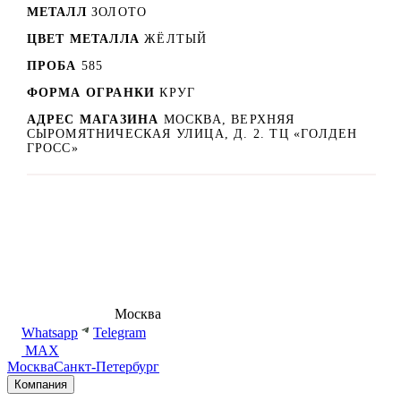
МЕТАЛЛ
ЗОЛОТО
ЦВЕТ МЕТАЛЛА
ЖЁЛТЫЙ
ПРОБА
585
ФОРМА ОГРАНКИ
КРУГ
АДРЕС МАГАЗИНА
МОСКВА, ВЕРХНЯЯ
СЫРОМЯТНИЧЕСКАЯ УЛИЦА, Д. 2. ТЦ «ГОЛДЕН
ГРОСС»
8 (495) 540-54-50
Москва
shop@dd.jewelry
Whatsapp
Telegram
MAX
Москва
Санкт-Петербург
Компания