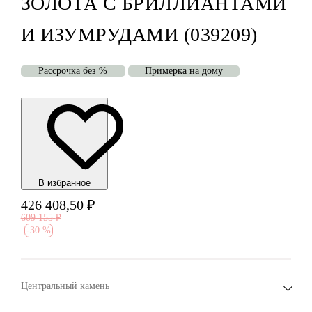
ЗОЛОТА С БРИЛЛИАНТАМИ
И ИЗУМРУДАМИ (039209)
Рассрочка без %
Примерка на дому
В избранноe
426 408,50
₽
609 155
₽
-
30 %
Центральный камень