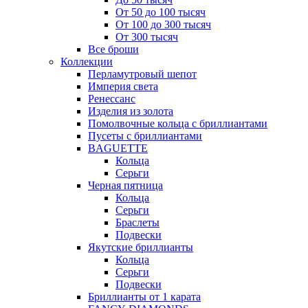
От 50 до 100 тысяч
От 100 до 300 тысяч
От 300 тысяч
Все броши
Коллекции
Перламутровый шепот
Империя света
Ренессанс
Изделия из золота
Помолвочные кольца с бриллиантами
Пусеты с бриллиантами
BAGUETTE
Кольца
Серьги
Черная пятница
Кольца
Серьги
Браслеты
Подвески
Якутские бриллианты
Кольца
Серьги
Подвески
Бриллианты от 1 карата