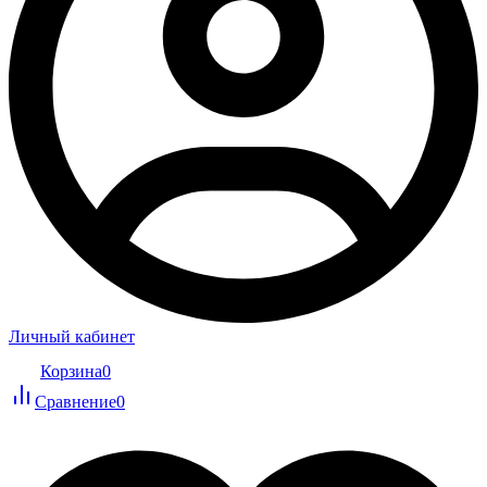
Личный кабинет
Корзина
0
Сравнение
0