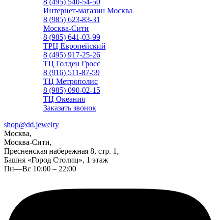
8 (495) 540-54-50
Интернет-магазин Москва
8 (985) 623-83-31
Москва-Сити
8 (985) 641-03-99
ТРЦ Европейский
8 (495) 917-25-26
ТЦ Голден Гросс
8 (916) 511-87-59
ТЦ Метрополис
8 (985) 090-02-15
ТЦ Океания
Заказать звонок
shop@dd.jewelry
Москва,
Москва-Сити,
Пресненская набережная 8, стр. 1,
Башня «Город Столиц», 1 этаж
Пн—Вс 10:00 – 22:00