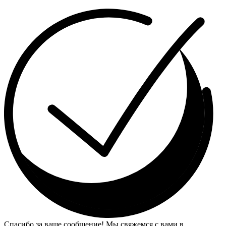
Спасибо за ваше сообщение! Мы свяжемся с вами в