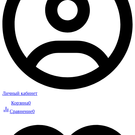
Личный кабинет
Корзина
0
Сравнение
0