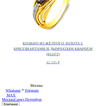
КОЛЬЦО ИЗ ЖЁЛТОГО ЗОЛОТА С
БРИЛЛИАНТАМИ И ДЫМЧАТЫМ КВАРЦЕМ
(011472)
42 245
₽
8 (495) 540-54-50
Москва
shop@dd.jewelry
Whatsapp
Telegram
MAX
Москва
Санкт-Петербург
Компания