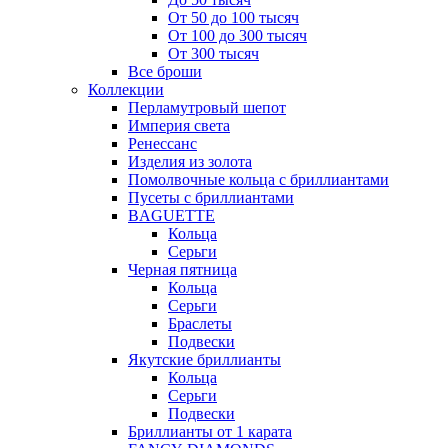
От 50 до 100 тысяч
От 100 до 300 тысяч
От 300 тысяч
Все броши
Коллекции
Перламутровый шепот
Империя света
Ренессанс
Изделия из золота
Помолвочные кольца с бриллиантами
Пусеты с бриллиантами
BAGUETTE
Кольца
Серьги
Черная пятница
Кольца
Серьги
Браслеты
Подвески
Якутские бриллианты
Кольца
Серьги
Подвески
Бриллианты от 1 карата