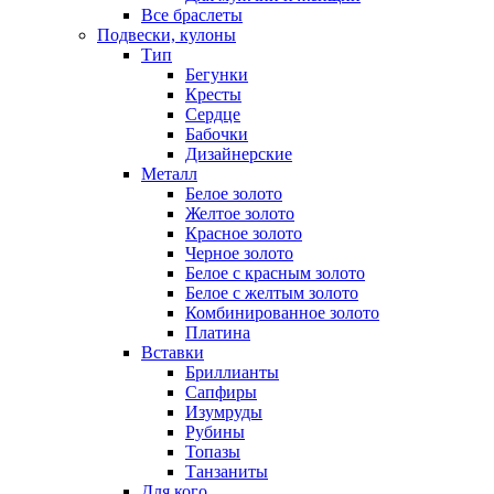
Все браслеты
Подвески, кулоны
Тип
Бегунки
Кресты
Сердце
Бабочки
Дизайнерские
Металл
Белое золото
Желтое золото
Красное золото
Черное золото
Белое с красным золото
Белое с желтым золото
Комбинированное золото
Платина
Вставки
Бриллианты
Сапфиры
Изумруды
Рубины
Топазы
Танзаниты
Для кого