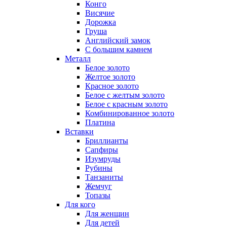
Конго
Висячие
Дорожка
Груша
Английский замок
С большим камнем
Металл
Белое золото
Желтое золото
Красное золото
Белое с желтым золото
Белое с красным золото
Комбинированное золото
Платина
Вставки
Бриллианты
Сапфиры
Изумруды
Рубины
Танзаниты
Жемчуг
Топазы
Для кого
Для женщин
Для детей