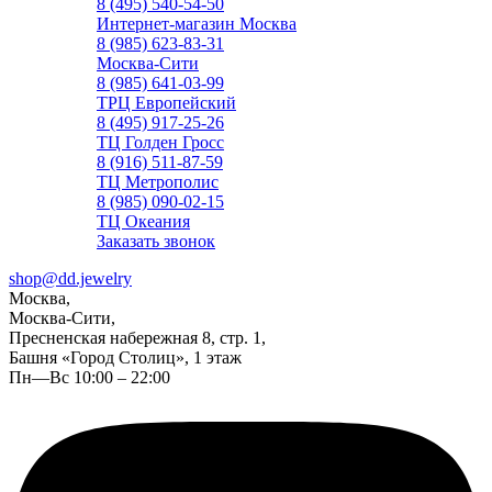
8 (495) 540-54-50
Интернет-магазин Москва
8 (985) 623-83-31
Москва-Сити
8 (985) 641-03-99
ТРЦ Европейский
8 (495) 917-25-26
ТЦ Голден Гросс
8 (916) 511-87-59
ТЦ Метрополис
8 (985) 090-02-15
ТЦ Океания
Заказать звонок
shop@dd.jewelry
Москва,
Москва-Сити,
Пресненская набережная 8, стр. 1,
Башня «Город Столиц», 1 этаж
Пн—Вс 10:00 – 22:00