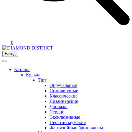
0
Назад
Каталог
Кольца
Тип
Обручальные
Помолвочные
Классические
Дизайнерские
Дорожка
Сердце
Эксклюзивные
Перстни мужские
Фантазийные бриллианты