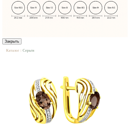
Закрыть
Каталог
Серьги
|