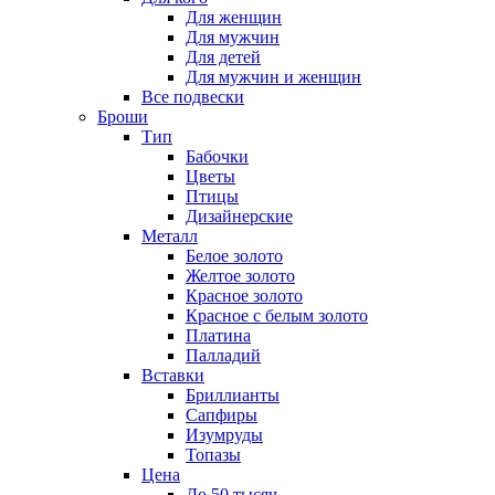
Для женщин
Для мужчин
Для детей
Для мужчин и женщин
Все подвески
Броши
Тип
Бабочки
Цветы
Птицы
Дизайнерские
Металл
Белое золото
Желтое золото
Красное золото
Красное с белым золото
Платина
Палладий
Вставки
Бриллианты
Сапфиры
Изумруды
Топазы
Цена
До 50 тысяч