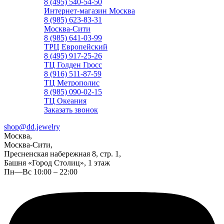
8 (495) 540-54-50
Интернет-магазин Москва
8 (985) 623-83-31
Москва-Сити
8 (985) 641-03-99
ТРЦ Европейский
8 (495) 917-25-26
ТЦ Голден Гросс
8 (916) 511-87-59
ТЦ Метрополис
8 (985) 090-02-15
ТЦ Океания
Заказать звонок
shop@dd.jewelry
Москва,
Москва-Сити,
Пресненская набережная 8, стр. 1,
Башня «Город Столиц», 1 этаж
Пн—Вс 10:00 – 22:00