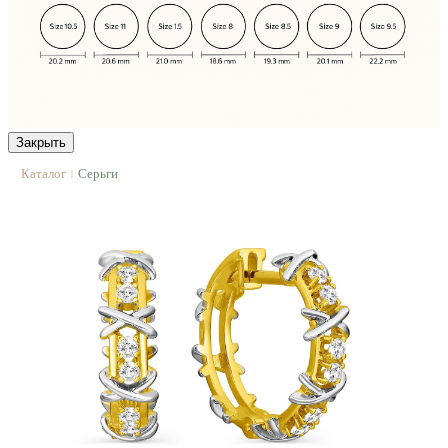
Закрыть
Каталог
Серьги
|