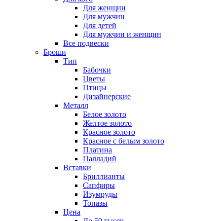
Для женщин
Для мужчин
Для детей
Для мужчин и женщин
Все подвески
Броши
Тип
Бабочки
Цветы
Птицы
Дизайнерские
Металл
Белое золото
Желтое золото
Красное золото
Красное с белым золото
Платина
Палладий
Вставки
Бриллианты
Сапфиры
Изумруды
Топазы
Цена
До 50 тысяч