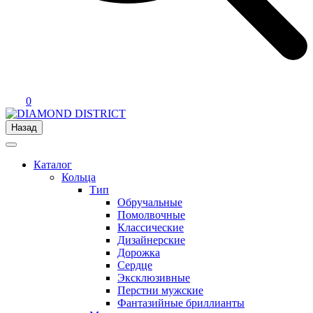
0
Назад
Каталог
Кольца
Тип
Обручальные
Помолвочные
Классические
Дизайнерские
Дорожка
Сердце
Эксклюзивные
Перстни мужские
Фантазийные бриллианты