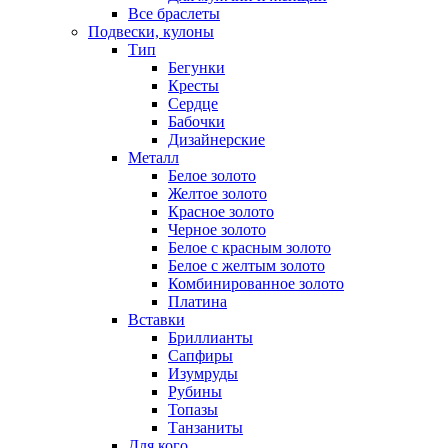
Все браслеты
Подвески, кулоны
Тип
Бегунки
Кресты
Сердце
Бабочки
Дизайнерские
Металл
Белое золото
Желтое золото
Красное золото
Черное золото
Белое с красным золото
Белое с желтым золото
Комбинированное золото
Платина
Вставки
Бриллианты
Сапфиры
Изумруды
Рубины
Топазы
Танзаниты
Для кого