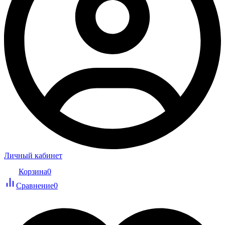
Личный кабинет
Корзина
0
Сравнение
0