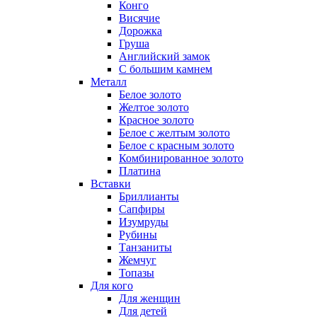
Конго
Висячие
Дорожка
Груша
Английский замок
С большим камнем
Металл
Белое золото
Желтое золото
Красное золото
Белое с желтым золото
Белое с красным золото
Комбинированное золото
Платина
Вставки
Бриллианты
Сапфиры
Изумруды
Рубины
Танзаниты
Жемчуг
Топазы
Для кого
Для женщин
Для детей