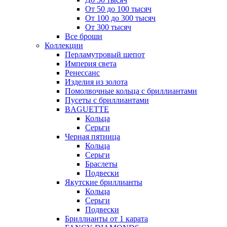
От 50 до 100 тысяч
От 100 до 300 тысяч
От 300 тысяч
Все броши
Коллекции
Перламутровый шепот
Империя света
Ренессанс
Изделия из золота
Помолвочные кольца с бриллиантами
Пусеты с бриллиантами
BAGUETTE
Кольца
Серьги
Черная пятница
Кольца
Серьги
Браслеты
Подвески
Якутские бриллианты
Кольца
Серьги
Подвески
Бриллианты от 1 карата