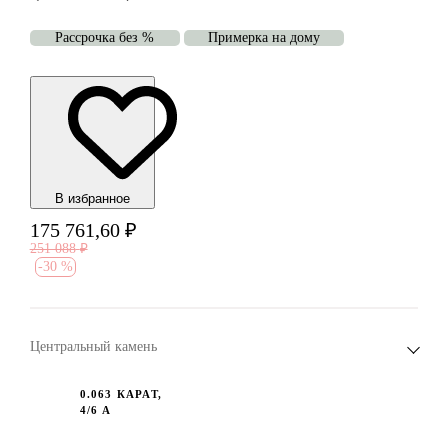
Рассрочка без %
Примерка на дому
В избранноe
175 761,60
₽
251 088
₽
-
30 %
Центральный камень
0.063 КАРАТ,
4/6 А