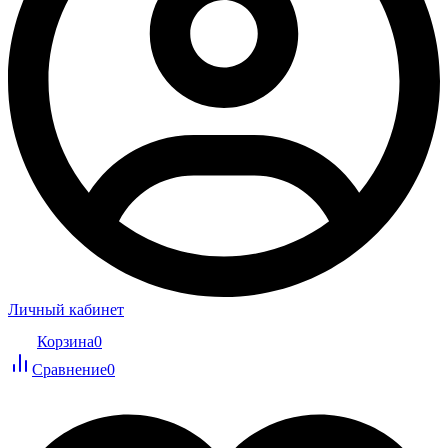
Личный кабинет
Корзина
0
Сравнение
0