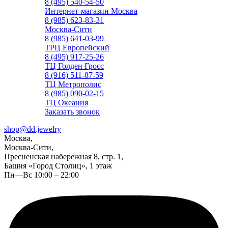
8 (495) 540-54-50
Интернет-магазин Москва
8 (985) 623-83-31
Москва-Сити
8 (985) 641-03-99
ТРЦ Европейский
8 (495) 917-25-26
ТЦ Голден Гросс
8 (916) 511-87-59
ТЦ Метрополис
8 (985) 090-02-15
ТЦ Океания
Заказать звонок
shop@dd.jewelry
Москва,
Москва-Сити,
Пресненская набережная 8, стр. 1,
Башня «Город Столиц», 1 этаж
Пн—Вс 10:00 – 22:00