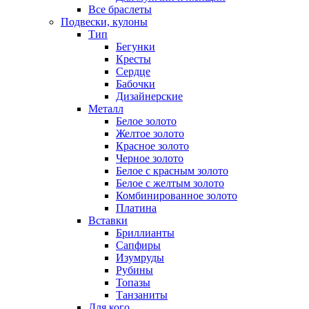
Все браслеты
Подвески, кулоны
Тип
Бегунки
Кресты
Сердце
Бабочки
Дизайнерские
Металл
Белое золото
Желтое золото
Красное золото
Черное золото
Белое с красным золото
Белое с желтым золото
Комбинированное золото
Платина
Вставки
Бриллианты
Сапфиры
Изумруды
Рубины
Топазы
Танзаниты
Для кого