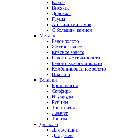
Конго
Висячие
Дорожка
Груша
Английский замок
С большим камнем
Металл
Белое золото
Желтое золото
Красное золото
Белое с желтым золото
Белое с красным золото
Комбинированное золото
Платина
Вставки
Бриллианты
Сапфиры
Изумруды
Рубины
Танзаниты
Жемчуг
Топазы
Для кого
Для женщин
Для детей