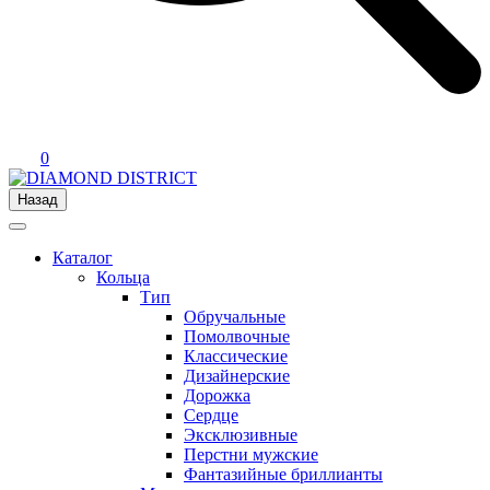
0
Назад
Каталог
Кольца
Тип
Обручальные
Помолвочные
Классические
Дизайнерские
Дорожка
Сердце
Эксклюзивные
Перстни мужские
Фантазийные бриллианты