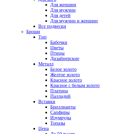
Для женщин
Для мужчин
Для детей
Для мужчин и женщин
Все подвески
Броши
Тип
Бабочки
Цветы
Птицы
Дизайнерские
Металл
Белое золото
Желтое золото
Красное золото
Красное с белым золото
Платина
Палладий
Вставки
Бриллианты
Сапфиры
Изумруды
Топазы
Цена
До 50 тысяч