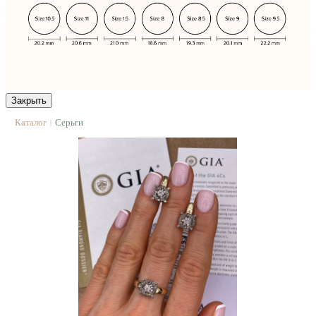
Закрыть
Каталог
Серьги
|