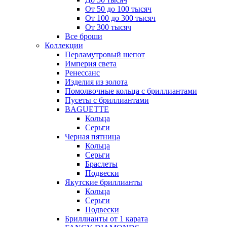
От 50 до 100 тысяч
От 100 до 300 тысяч
От 300 тысяч
Все броши
Коллекции
Перламутровый шепот
Империя света
Ренессанс
Изделия из золота
Помолвочные кольца с бриллиантами
Пусеты с бриллиантами
BAGUETTE
Кольца
Серьги
Черная пятница
Кольца
Серьги
Браслеты
Подвески
Якутские бриллианты
Кольца
Серьги
Подвески
Бриллианты от 1 карата