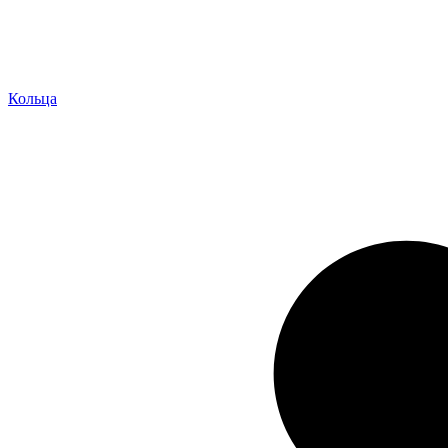
Кольца