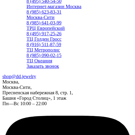
8 (495) 540-54-50
Интернет-магазин Москва
8 (985) 623-83-31
Москва-Сити
8 (985) 641-03-99
ТРЦ Европейский
8 (495) 917-25-26
ТЦ Голден Гросс
8 (916) 511-87-59
ТЦ Метрополис
8 (985) 090-02-15
ТЦ Океания
Заказать звонок
shop@dd.jewelry
Москва,
Москва-Сити,
Пресненская набережная 8, стр. 1,
Башня «Город Столиц», 1 этаж
Пн—Вс 10:00 – 22:00