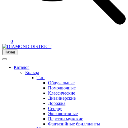
0
Назад
Каталог
Кольца
Тип
Обручальные
Помолвочные
Классические
Дизайнерские
Дорожка
Сердце
Эксклюзивные
Перстни мужские
Фантазийные бриллианты