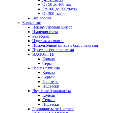
От 50 до 100 тысяч
От 100 до 300 тысяч
От 300 тысяч
Все броши
Коллекции
Перламутровый шепот
Империя света
Ренессанс
Изделия из золота
Помолвочные кольца с бриллиантами
Пусеты с бриллиантами
BAGUETTE
Кольца
Серьги
Черная пятница
Кольца
Серьги
Браслеты
Подвески
Якутские бриллианты
Кольца
Серьги
Подвески
Бриллианты от 1 карата