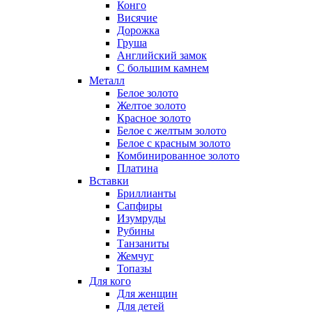
Конго
Висячие
Дорожка
Груша
Английский замок
С большим камнем
Металл
Белое золото
Желтое золото
Красное золото
Белое с желтым золото
Белое с красным золото
Комбинированное золото
Платина
Вставки
Бриллианты
Сапфиры
Изумруды
Рубины
Танзаниты
Жемчуг
Топазы
Для кого
Для женщин
Для детей