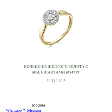
КОЛЬЦО ИЗ ЖЁЛТОГО ЗОЛОТА С
БРИЛЛИАНТАМИ (054719)
74 120,90
₽
8 (495) 540-54-50
Москва
shop@dd.jewelry
Whatsapp
Telegram