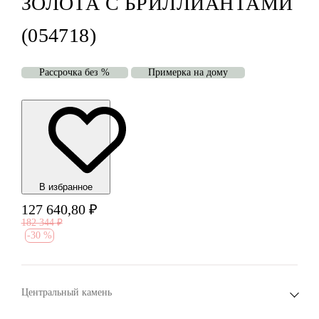
ЗОЛОТА С БРИЛЛИАНТАМИ
(054718)
Рассрочка без %
Примерка на дому
В избранноe
127 640,80
₽
182 344
₽
-
30 %
Центральный камень