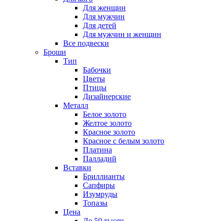
Для женщин
Для мужчин
Для детей
Для мужчин и женщин
Все подвески
Броши
Тип
Бабочки
Цветы
Птицы
Дизайнерские
Металл
Белое золото
Желтое золото
Красное золото
Красное с белым золото
Платина
Палладий
Вставки
Бриллианты
Сапфиры
Изумруды
Топазы
Цена
До 50 тысяч