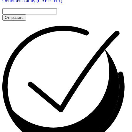
Обновить капчу (CAPTCHA)
Отправить