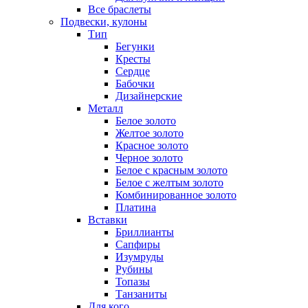
Все браслеты
Подвески, кулоны
Тип
Бегунки
Кресты
Сердце
Бабочки
Дизайнерские
Металл
Белое золото
Желтое золото
Красное золото
Черное золото
Белое с красным золото
Белое с желтым золото
Комбинированное золото
Платина
Вставки
Бриллианты
Сапфиры
Изумруды
Рубины
Топазы
Танзаниты
Для кого