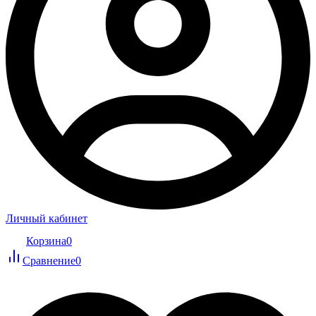
Личный кабинет
Корзина
0
Сравнение
0