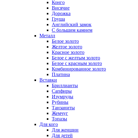
Конго
Висячие
Дорожка
Груша
Английский замок
С большим камнем
Металл
Белое золото
Желтое золото
Красное золото
Белое с желтым золото
Белое с красным золото
Комбинированное золото
Платина
Вставки
Бриллианты
Сапфиры
Изумруды
Рубины
Танзаниты
Жемчуг
Топазы
Для кого
Для женщин
Для детей