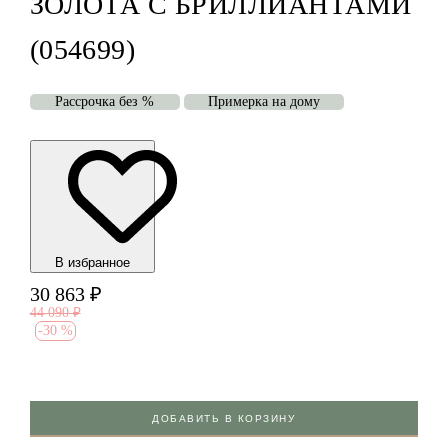
ЗОЛОТА С БРИЛЛИАНТАМИ
(054699)
Рассрочка без %
Примерка на дому
В избранноe
30 863
₽
44 090
₽
-
30 %
ДОБАВИТЬ В КОРЗИНУ