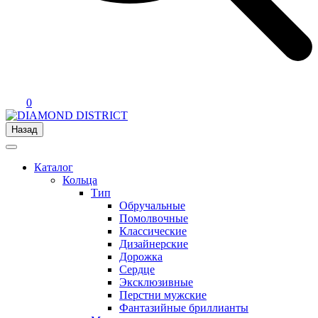
0
Назад
Каталог
Кольца
Тип
Обручальные
Помолвочные
Классические
Дизайнерские
Дорожка
Сердце
Эксклюзивные
Перстни мужские
Фантазийные бриллианты