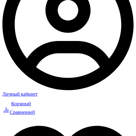
Личный кабинет
Корзина
0
Сравнение
0