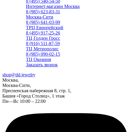
8 (495) 540-54-50
Интернет-магазин Москва
8 (985) 623-83-31
Москва-Сити
8 (985) 641-03-99
ТРЦ Европейский
8 (495) 917-25-26
ТЦ Голден Гросс
8 (916) 511-87-59
ТЦ Метрополис
8 (985) 090-02-15
ТЦ Океания
Заказать звонок
shop@dd.jewelry
Москва,
Москва-Сити,
Пресненская набережная 8, стр. 1,
Башня «Город Столиц», 1 этаж
Пн—Вс 10:00 – 22:00