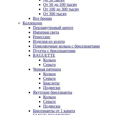
От 50 до 100 тысяч
От 100 до 300 тысяч
От 300 тысяч
Все броши
Коллекции
Перламутровый шепот
Империя света
Ренессанс
Изделия из золота
Помолвочные кольца с бриллиантами
Пусеты с бриллиантами
BAGUETTE
Кольца
Серьги
Черная пятница
Кольца
Серьги
Браслеты
Подвески
Якутские бриллианты
Кольца
Серьги
Подвески
Бриллианты от 1 карата