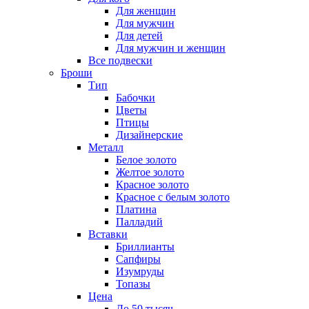
Для женщин
Для мужчин
Для детей
Для мужчин и женщин
Все подвески
Броши
Тип
Бабочки
Цветы
Птицы
Дизайнерские
Металл
Белое золото
Желтое золото
Красное золото
Красное с белым золото
Платина
Палладий
Вставки
Бриллианты
Сапфиры
Изумруды
Топазы
Цена
До 50 тысяч