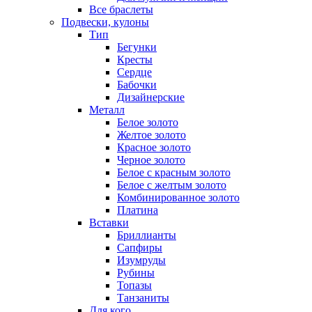
Все браслеты
Подвески, кулоны
Тип
Бегунки
Кресты
Сердце
Бабочки
Дизайнерские
Металл
Белое золото
Желтое золото
Красное золото
Черное золото
Белое с красным золото
Белое с желтым золото
Комбинированное золото
Платина
Вставки
Бриллианты
Сапфиры
Изумруды
Рубины
Топазы
Танзаниты
Для кого