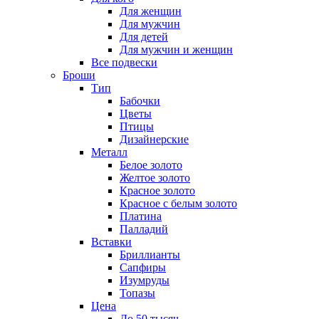
Для женщин
Для мужчин
Для детей
Для мужчин и женщин
Все подвески
Броши
Тип
Бабочки
Цветы
Птицы
Дизайнерские
Металл
Белое золото
Желтое золото
Красное золото
Красное с белым золото
Платина
Палладий
Вставки
Бриллианты
Сапфиры
Изумруды
Топазы
Цена
До 50 тысяч