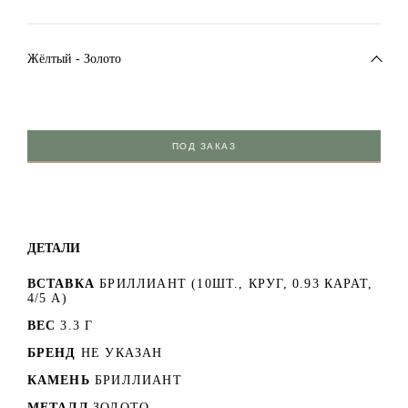
Жёлтый - Золото
ПОД ЗАКАЗ
ДЕТАЛИ
ВСТАВКА
БРИЛЛИАНТ (10ШТ., КРУГ, 0.93 КАРАТ,
4/5 А)
ВЕС
3.3 Г
БРЕНД
НЕ УКАЗАН
КАМЕНЬ
БРИЛЛИАНТ
МЕТАЛЛ
ЗОЛОТО