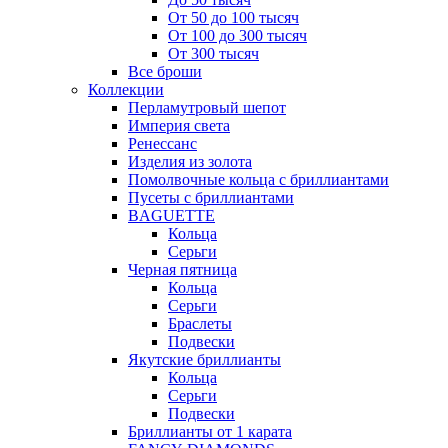
От 50 до 100 тысяч
От 100 до 300 тысяч
От 300 тысяч
Все броши
Коллекции
Перламутровый шепот
Империя света
Ренессанс
Изделия из золота
Помолвочные кольца с бриллиантами
Пусеты с бриллиантами
BAGUETTE
Кольца
Серьги
Черная пятница
Кольца
Серьги
Браслеты
Подвески
Якутские бриллианты
Кольца
Серьги
Подвески
Бриллианты от 1 карата