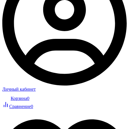
Личный кабинет
Корзина
0
Сравнение
0