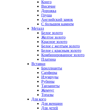
Конго
Висячие
Дорожка
Груша
Английский замок
С большим камнем
Металл
Белое золото
Желтое золото
Красное золото
Белое с желтым золото
Белое с красным золото
Комбинированное золото
Платина
Вставки
Бриллианты
Сапфиры
Изумруды
Рубины
Танзаниты
Жемчуг
Топазы
Для кого
Для женщин
Для детей