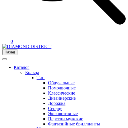
0
Назад
Каталог
Кольца
Тип
Обручальные
Помолвочные
Классические
Дизайнерские
Дорожка
Сердце
Эксклюзивные
Перстни мужские
Фантазийные бриллианты