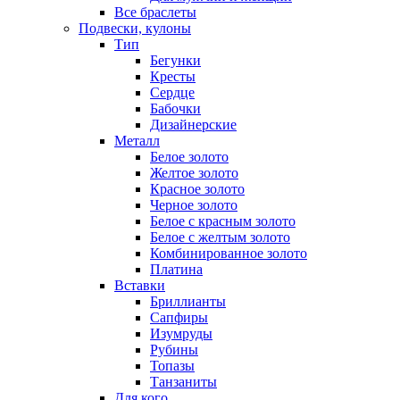
Все браслеты
Подвески, кулоны
Тип
Бегунки
Кресты
Сердце
Бабочки
Дизайнерские
Металл
Белое золото
Желтое золото
Красное золото
Черное золото
Белое с красным золото
Белое с желтым золото
Комбинированное золото
Платина
Вставки
Бриллианты
Сапфиры
Изумруды
Рубины
Топазы
Танзаниты
Для кого