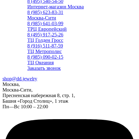
8 (495) 540-54-50
Интернет-магазин Москва
8 (985) 623-83-31
Москва-Сити
8 (985) 641-03-99
ТРЦ Европейский
8 (495) 917-25-26
ТЦ Голден Гросс
8 (916) 511-87-59
ТЦ Метрополис
8 (985) 090-02-15
ТЦ Океания
Заказать звонок
shop@dd.jewelry
Москва,
Москва-Сити,
Пресненская набережная 8, стр. 1,
Башня «Город Столиц», 1 этаж
Пн—Вс 10:00 – 22:00