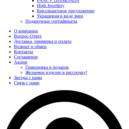
FANCY DIAMONDS
High Jewellery
Бриллиантовое предложение
Украшения в виде змеи
Подарочные сертификаты
О компании
Вопрос-Ответ
Доставка, примерка и оплата
Возврат и обмен
Контакты
Соглашение
Акции
Гравировка в подарок
Желаемое изделие в рассрочку!
Звезды с нами
Связь с нами