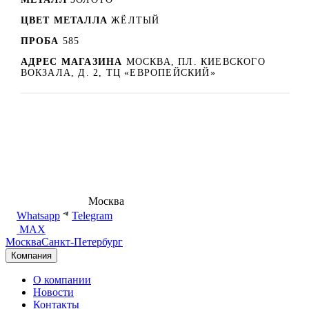
ЦВЕТ МЕТАЛЛА
ЖЁЛТЫЙ
ПРОБА
585
АДРЕС МАГАЗИНА
МОСКВА, ПЛ. КИЕВСКОГО
ВОКЗАЛА, Д. 2, ТЦ «ЕВРОПЕЙСКИЙ»
8 (495) 540-54-50
Москва
shop@dd.jewelry
Whatsapp
Telegram
MAX
Москва
Санкт-Петербург
Компания
О компании
Новости
Контакты