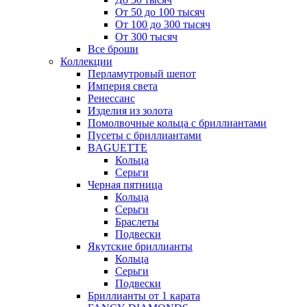
От 50 до 100 тысяч
От 100 до 300 тысяч
От 300 тысяч
Все броши
Коллекции
Перламутровый шепот
Империя света
Ренессанс
Изделия из золота
Помолвочные кольца с бриллиантами
Пусеты с бриллиантами
BAGUETTE
Кольца
Серьги
Черная пятница
Кольца
Серьги
Браслеты
Подвески
Якутские бриллианты
Кольца
Серьги
Подвески
Бриллианты от 1 карата