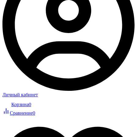
Личный кабинет
Корзина
0
Сравнение
0