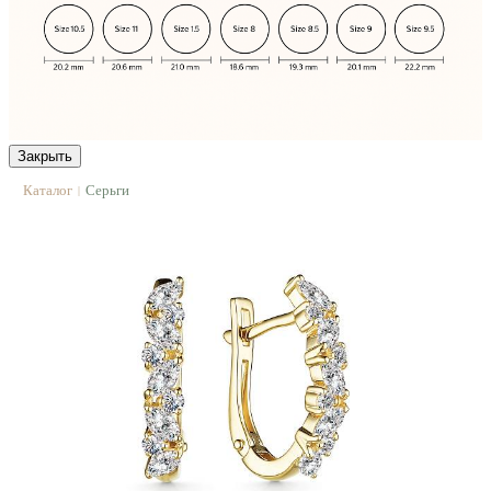
Закрыть
Каталог
Серьги
|