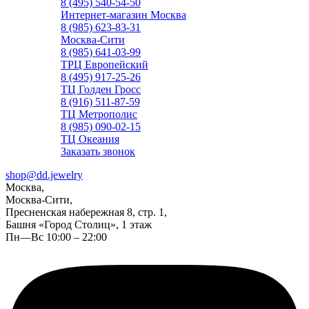
8 (495) 540-54-50
Интернет-магазин Москва
8 (985) 623-83-31
Москва-Сити
8 (985) 641-03-99
ТРЦ Европейский
8 (495) 917-25-26
ТЦ Голден Гросс
8 (916) 511-87-59
ТЦ Метрополис
8 (985) 090-02-15
ТЦ Океания
Заказать звонок
shop@dd.jewelry
Москва,
Москва-Сити,
Пресненская набережная 8, стр. 1,
Башня «Город Столиц», 1 этаж
Пн—Вс 10:00 – 22:00