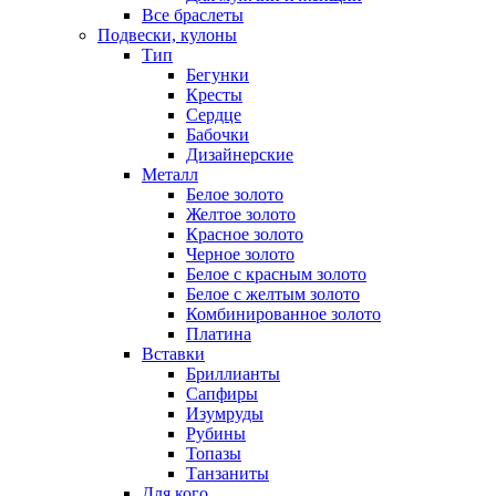
Все браслеты
Подвески, кулоны
Тип
Бегунки
Кресты
Сердце
Бабочки
Дизайнерские
Металл
Белое золото
Желтое золото
Красное золото
Черное золото
Белое с красным золото
Белое с желтым золото
Комбинированное золото
Платина
Вставки
Бриллианты
Сапфиры
Изумруды
Рубины
Топазы
Танзаниты
Для кого