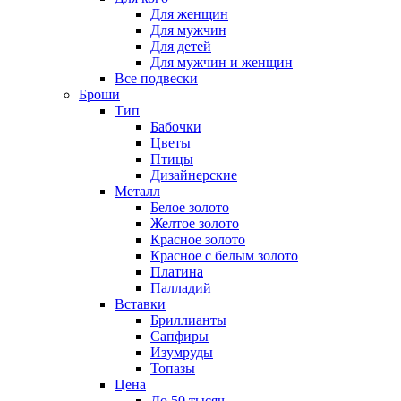
Для женщин
Для мужчин
Для детей
Для мужчин и женщин
Все подвески
Броши
Тип
Бабочки
Цветы
Птицы
Дизайнерские
Металл
Белое золото
Желтое золото
Красное золото
Красное с белым золото
Платина
Палладий
Вставки
Бриллианты
Сапфиры
Изумруды
Топазы
Цена
До 50 тысяч