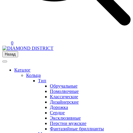
0
Назад
Каталог
Кольца
Тип
Обручальные
Помолвочные
Классические
Дизайнерские
Дорожка
Сердце
Эксклюзивные
Перстни мужские
Фантазийные бриллианты