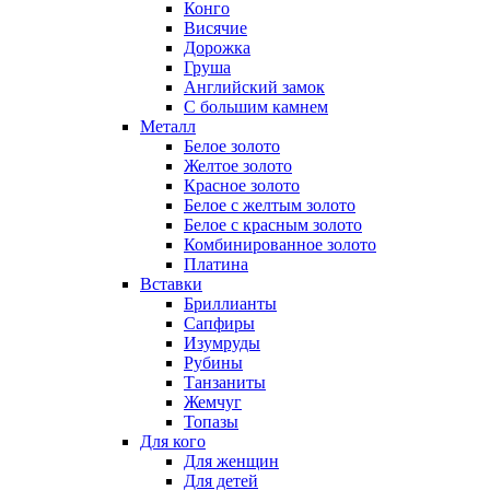
Конго
Висячие
Дорожка
Груша
Английский замок
С большим камнем
Металл
Белое золото
Желтое золото
Красное золото
Белое с желтым золото
Белое с красным золото
Комбинированное золото
Платина
Вставки
Бриллианты
Сапфиры
Изумруды
Рубины
Танзаниты
Жемчуг
Топазы
Для кого
Для женщин
Для детей