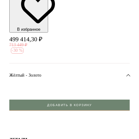
В избранноe
499 414,30
₽
713 449
₽
-
30 %
Жёлтый - Золото
ДОБАВИТЬ В КОРЗИНУ