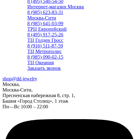
8 (495) 540-54-50
Интернет-магазин Москва
8 (985) 623-83-31
Москва-Сити
8 (985) 641-03-99
ТРЦ Европейский
8 (495) 917-25-26
ТЦ Голден Гросс
8 (916) 511-87-59
ТЦ Метрополис
8 (985) 090-02-15
ТЦ Океания
Заказать звонок
shop@dd.jewelry
Москва,
Москва-Сити,
Пресненская набережная 8, стр. 1,
Башня «Город Столиц», 1 этаж
Пн—Вс 10:00 – 22:00