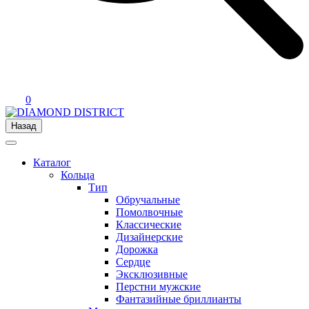
0
Назад
Каталог
Кольца
Тип
Обручальные
Помолвочные
Классические
Дизайнерские
Дорожка
Сердце
Эксклюзивные
Перстни мужские
Фантазийные бриллианты