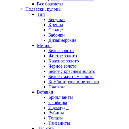
Все браслеты
Подвески, кулоны
Тип
Бегунки
Кресты
Сердце
Бабочки
Дизайнерские
Металл
Белое золото
Желтое золото
Красное золото
Черное золото
Белое с красным золото
Белое с желтым золото
Комбинированное золото
Платина
Вставки
Бриллианты
Сапфиры
Изумруды
Рубины
Топазы
Танзаниты
Для кого