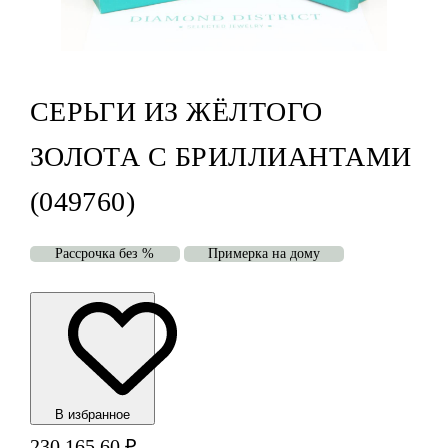
СЕРЬГИ ИЗ ЖЁЛТОГО
ЗОЛОТА С БРИЛЛИАНТАМИ
(049760)
Рассрочка без %
Примерка на дому
В избранноe
230 165,60
₽