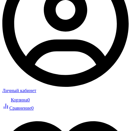
Личный кабинет
Корзина
0
Сравнение
0