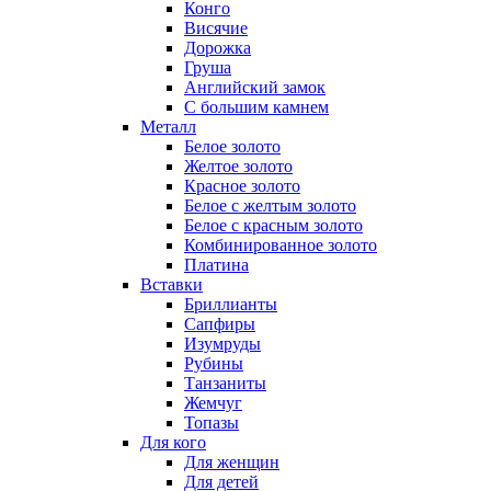
Конго
Висячие
Дорожка
Груша
Английский замок
С большим камнем
Металл
Белое золото
Желтое золото
Красное золото
Белое с желтым золото
Белое с красным золото
Комбинированное золото
Платина
Вставки
Бриллианты
Сапфиры
Изумруды
Рубины
Танзаниты
Жемчуг
Топазы
Для кого
Для женщин
Для детей