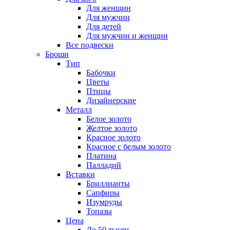
Для женщин
Для мужчин
Для детей
Для мужчин и женщин
Все подвески
Броши
Тип
Бабочки
Цветы
Птицы
Дизайнерские
Металл
Белое золото
Желтое золото
Красное золото
Красное с белым золото
Платина
Палладий
Вставки
Бриллианты
Сапфиры
Изумруды
Топазы
Цена
До 50 тысяч