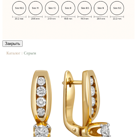
Закрыть
Каталог
Серьги
|