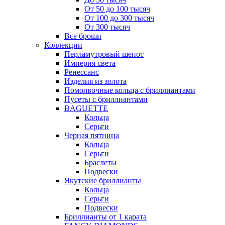
От 50 до 100 тысяч
От 100 до 300 тысяч
От 300 тысяч
Все броши
Коллекции
Перламутровый шепот
Империя света
Ренессанс
Изделия из золота
Помолвочные кольца с бриллиантами
Пусеты с бриллиантами
BAGUETTE
Кольца
Серьги
Черная пятница
Кольца
Серьги
Браслеты
Подвески
Якутские бриллианты
Кольца
Серьги
Подвески
Бриллианты от 1 карата