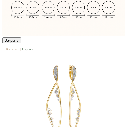
Закрыть
Каталог
Серьги
|