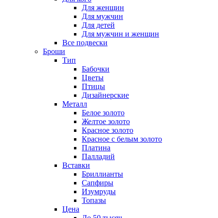
Для женщин
Для мужчин
Для детей
Для мужчин и женщин
Все подвески
Броши
Тип
Бабочки
Цветы
Птицы
Дизайнерские
Металл
Белое золото
Желтое золото
Красное золото
Красное с белым золото
Платина
Палладий
Вставки
Бриллианты
Сапфиры
Изумруды
Топазы
Цена
До 50 тысяч