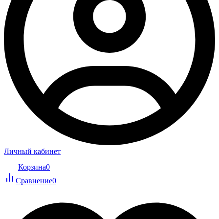
Личный кабинет
Корзина
0
Сравнение
0