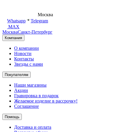
8 (495) 540-54-50
Москва
shop@dd.jewelry
Whatsapp
Telegram
MAX
Москва
Санкт-Петербург
Компания
О компании
Новости
Контакты
Звезды с нами
Покупателям
Наши магазины
Акции
Гравировка в подарок
Желаемое изделие в рассрочку!
Соглашение
Помощь
Доставка и оплата