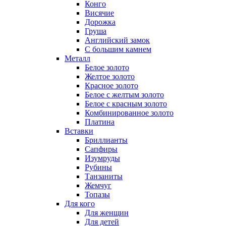
Конго
Висячие
Дорожка
Груша
Английский замок
С большим камнем
Металл
Белое золото
Желтое золото
Красное золото
Белое с желтым золото
Белое с красным золото
Комбинированное золото
Платина
Вставки
Бриллианты
Сапфиры
Изумруды
Рубины
Танзаниты
Жемчуг
Топазы
Для кого
Для женщин
Для детей