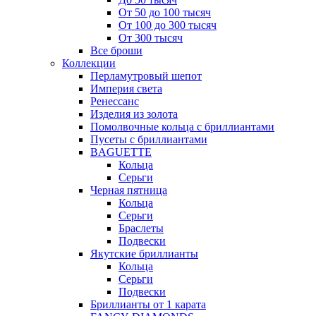
От 50 до 100 тысяч
От 100 до 300 тысяч
От 300 тысяч
Все броши
Коллекции
Перламутровый шепот
Империя света
Ренессанс
Изделия из золота
Помолвочные кольца с бриллиантами
Пусеты с бриллиантами
BAGUETTE
Кольца
Серьги
Черная пятница
Кольца
Серьги
Браслеты
Подвески
Якутские бриллианты
Кольца
Серьги
Подвески
Бриллианты от 1 карата