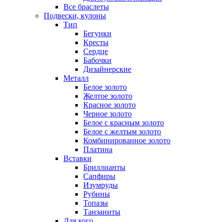
Все браслеты
Подвески, кулоны
Тип
Бегунки
Кресты
Сердце
Бабочки
Дизайнерские
Металл
Белое золото
Желтое золото
Красное золото
Черное золото
Белое с красным золото
Белое с желтым золото
Комбинированное золото
Платина
Вставки
Бриллианты
Сапфиры
Изумруды
Рубины
Топазы
Танзаниты
Для кого