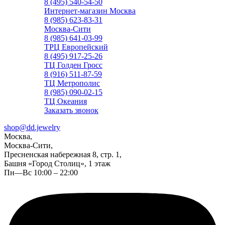
8 (495) 540-54-50
Интернет-магазин Москва
8 (985) 623-83-31
Москва-Сити
8 (985) 641-03-99
ТРЦ Европейский
8 (495) 917-25-26
ТЦ Голден Гросс
8 (916) 511-87-59
ТЦ Метрополис
8 (985) 090-02-15
ТЦ Океания
Заказать звонок
shop@dd.jewelry
Москва,
Москва-Сити,
Пресненская набережная 8, стр. 1,
Башня «Город Столиц», 1 этаж
Пн—Вс 10:00 – 22:00