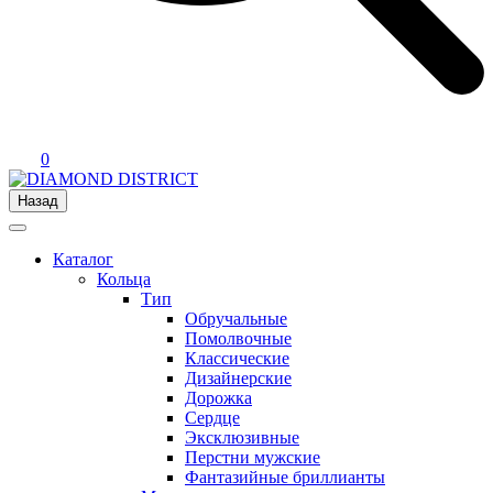
0
Назад
Каталог
Кольца
Тип
Обручальные
Помолвочные
Классические
Дизайнерские
Дорожка
Сердце
Эксклюзивные
Перстни мужские
Фантазийные бриллианты