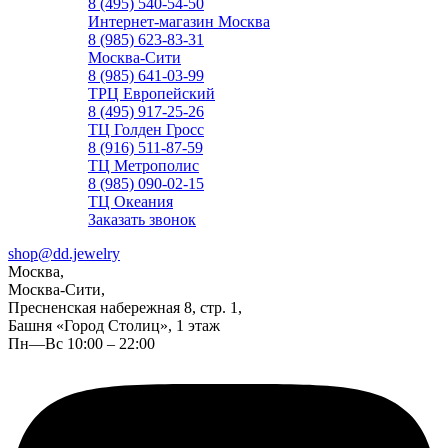
8 (495) 540-54-50
Интернет-магазин Москва
8 (985) 623-83-31
Москва-Сити
8 (985) 641-03-99
ТРЦ Европейский
8 (495) 917-25-26
ТЦ Голден Гросс
8 (916) 511-87-59
ТЦ Метрополис
8 (985) 090-02-15
ТЦ Океания
Заказать звонок
shop@dd.jewelry
Москва,
Москва-Сити,
Пресненская набережная 8, стр. 1,
Башня «Город Столиц», 1 этаж
Пн—Вс 10:00 – 22:00