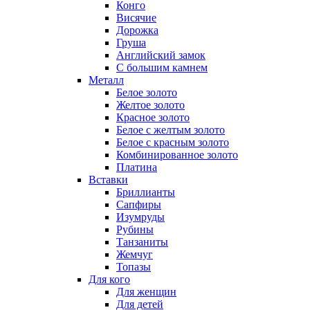
Конго
Висячие
Дорожка
Груша
Английский замок
С большим камнем
Металл
Белое золото
Желтое золото
Красное золото
Белое с желтым золото
Белое с красным золото
Комбинированное золото
Платина
Вставки
Бриллианты
Сапфиры
Изумруды
Рубины
Танзаниты
Жемчуг
Топазы
Для кого
Для женщин
Для детей