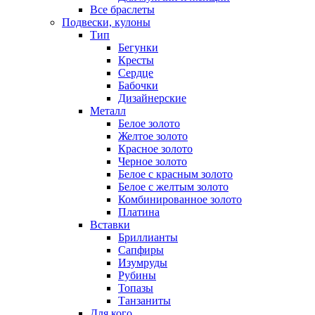
Все браслеты
Подвески, кулоны
Тип
Бегунки
Кресты
Сердце
Бабочки
Дизайнерские
Металл
Белое золото
Желтое золото
Красное золото
Черное золото
Белое с красным золото
Белое с желтым золото
Комбинированное золото
Платина
Вставки
Бриллианты
Сапфиры
Изумруды
Рубины
Топазы
Танзаниты
Для кого