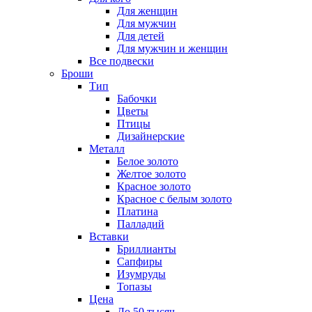
Для женщин
Для мужчин
Для детей
Для мужчин и женщин
Все подвески
Броши
Тип
Бабочки
Цветы
Птицы
Дизайнерские
Металл
Белое золото
Желтое золото
Красное золото
Красное с белым золото
Платина
Палладий
Вставки
Бриллианты
Сапфиры
Изумруды
Топазы
Цена
До 50 тысяч