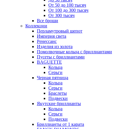
От 50 до 100 тысяч
От 100 до 300 тысяч
От 300 тысяч
Все броши
Коллекции
Перламутровый шепот
Империя света
Ренессанс
Изделия из золота
Помолвочные кольца с бриллиантами
Пусеты с бриллиантами
BAGUETTE
Кольца
Серьги
Черная пятница
Кольца
Серьги
Браслеты
Подвески
Якутские бриллианты
Кольца
Серьги
Подвески
Бриллианты от 1 карата