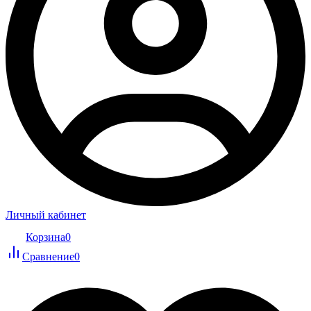
Личный кабинет
Корзина
0
Сравнение
0