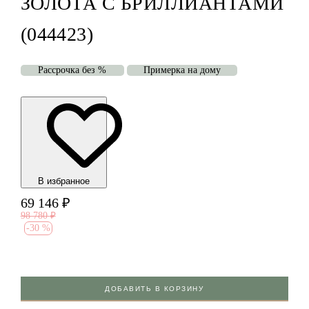
ЗОЛОТА С БРИЛЛИАНТАМИ
(044423)
Рассрочка без %
Примерка на дому
В избранноe
69 146
₽
98 780
₽
-
30 %
ДОБАВИТЬ В КОРЗИНУ