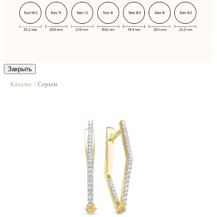
Закрыть
Каталог
Серьги
|