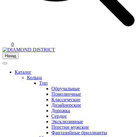
0
Назад
Каталог
Кольца
Тип
Обручальные
Помолвочные
Классические
Дизайнерские
Дорожка
Сердце
Эксклюзивные
Перстни мужские
Фантазийные бриллианты