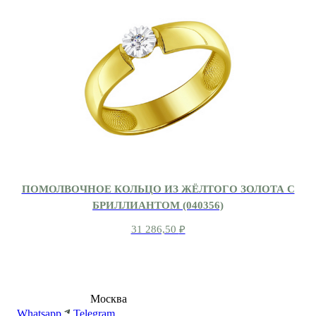
ПОМОЛВОЧНОЕ КОЛЬЦО ИЗ ЖЁЛТОГО ЗОЛОТА С
БРИЛЛИАНТОМ (040356)
31 286,50
₽
8 (495) 540-54-50
Москва
shop@dd.jewelry
Whatsapp
Telegram