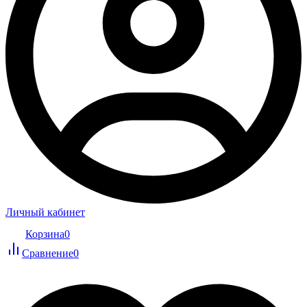
Личный кабинет
Корзина
0
Сравнение
0