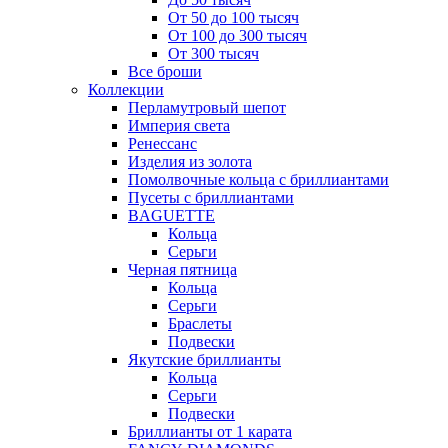
От 50 до 100 тысяч
От 100 до 300 тысяч
От 300 тысяч
Все броши
Коллекции
Перламутровый шепот
Империя света
Ренессанс
Изделия из золота
Помолвочные кольца с бриллиантами
Пусеты с бриллиантами
BAGUETTE
Кольца
Серьги
Черная пятница
Кольца
Серьги
Браслеты
Подвески
Якутские бриллианты
Кольца
Серьги
Подвески
Бриллианты от 1 карата