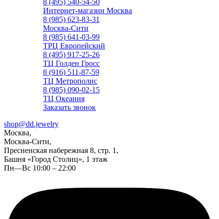
8 (495) 540-54-50
Интернет-магазин Москва
8 (985) 623-83-31
Москва-Сити
8 (985) 641-03-99
ТРЦ Европейский
8 (495) 917-25-26
ТЦ Голден Гросс
8 (916) 511-87-59
ТЦ Метрополис
8 (985) 090-02-15
ТЦ Океания
Заказать звонок
shop@dd.jewelry
Москва,
Москва-Сити,
Пресненская набережная 8, стр. 1,
Башня «Город Столиц», 1 этаж
Пн—Вс 10:00 – 22:00