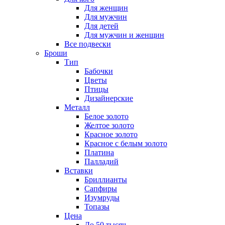
Для женщин
Для мужчин
Для детей
Для мужчин и женщин
Все подвески
Броши
Тип
Бабочки
Цветы
Птицы
Дизайнерские
Металл
Белое золото
Желтое золото
Красное золото
Красное с белым золото
Платина
Палладий
Вставки
Бриллианты
Сапфиры
Изумруды
Топазы
Цена
До 50 тысяч