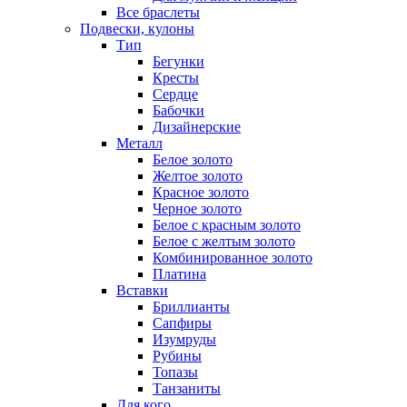
Все браслеты
Подвески, кулоны
Тип
Бегунки
Кресты
Сердце
Бабочки
Дизайнерские
Металл
Белое золото
Желтое золото
Красное золото
Черное золото
Белое с красным золото
Белое с желтым золото
Комбинированное золото
Платина
Вставки
Бриллианты
Сапфиры
Изумруды
Рубины
Топазы
Танзаниты
Для кого