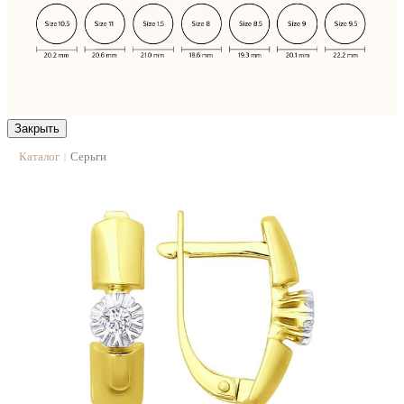
Закрыть
Каталог
Серьги
|