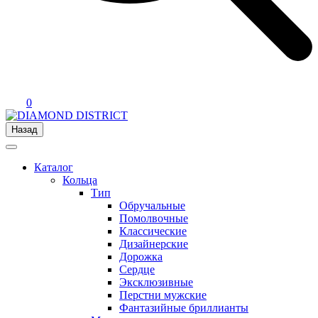
0
Назад
Каталог
Кольца
Тип
Обручальные
Помолвочные
Классические
Дизайнерские
Дорожка
Сердце
Эксклюзивные
Перстни мужские
Фантазийные бриллианты