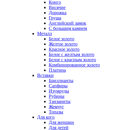
Конго
Висячие
Дорожка
Груша
Английский замок
С большим камнем
Металл
Белое золото
Желтое золото
Красное золото
Белое с желтым золото
Белое с красным золото
Комбинированное золото
Платина
Вставки
Бриллианты
Сапфиры
Изумруды
Рубины
Танзаниты
Жемчуг
Топазы
Для кого
Для женщин
Для детей