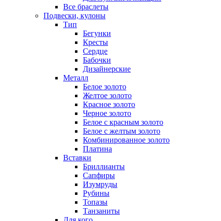
Все браслеты
Подвески, кулоны
Тип
Бегунки
Кресты
Сердце
Бабочки
Дизайнерские
Металл
Белое золото
Желтое золото
Красное золото
Черное золото
Белое с красным золото
Белое с желтым золото
Комбинированное золото
Платина
Вставки
Бриллианты
Сапфиры
Изумруды
Рубины
Топазы
Танзаниты
Для кого