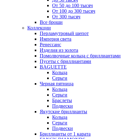
От 50 до 100 тысяч
От 100 до 300 тысяч
От 300 тысяч
Все броши
Коллекции
Перламутровый шепот
Империя света
Ренессанс
Изделия из золота
Помолвочные кольца с бриллиантами
Пусеты с бриллиантами
BAGUETTE
Кольца
Серьги
Черная пятница
Кольца
Серьги
Браслеты
Подвески
Якутские бриллианты
Кольца
Серьги
Подвески
Бриллианты от 1 карата