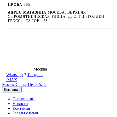
ПРОБА
585
АДРЕС МАГАЗИНА
МОСКВА, ВЕРХНЯЯ
СЫРОМЯТНИЧЕСКАЯ УЛИЦА, Д. 2. ТЦ «ГОЛДЕН
ГРОСС». САЛОН 128
8 (495) 540-54-50
Москва
shop@dd.jewelry
Whatsapp
Telegram
MAX
Москва
Санкт-Петербург
Компания
О компании
Новости
Контакты
Звезды с нами