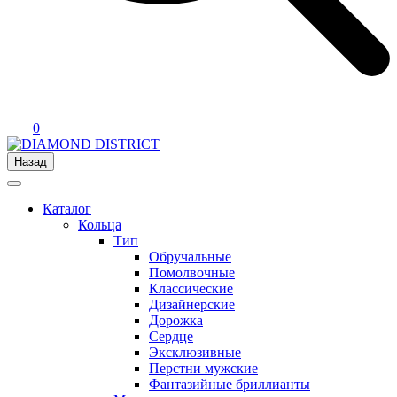
0
Назад
Каталог
Кольца
Тип
Обручальные
Помолвочные
Классические
Дизайнерские
Дорожка
Сердце
Эксклюзивные
Перстни мужские
Фантазийные бриллианты