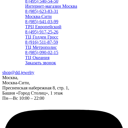
8 (495) 540-54-50
Интернет-магазин Москва
8 (985) 623-83-31
Москва-Сити
8 (985) 641-03-99
ТРЦ Европейский
8 (495) 917-25-26
ТЦ Голден Гросс
8 (916) 511-87-59
ТЦ Метрополис
8 (985) 090-02-15
ТЦ Океания
Заказать звонок
shop@dd.jewelry
Москва,
Москва-Сити,
Пресненская набережная 8, стр. 1,
Башня «Город Столиц», 1 этаж
Пн—Вс 10:00 – 22:00