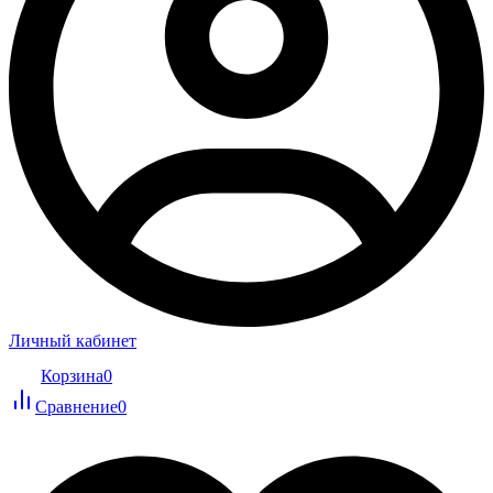
Личный кабинет
Корзина
0
Сравнение
0