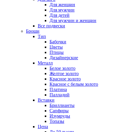
Для женщин
Для мужчин
Для детей
Для мужчин и женщин
Все подвески
Броши
Тип
Бабочки
Цветы
Птицы
Дизайнерские
Металл
Белое золото
Желтое золото
Красное золото
Красное с белым золото
Платина
Палладий
Вставки
Бриллианты
Сапфиры
Изумруды
Топазы
Цена
До 50 тысяч