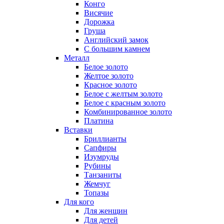
Конго
Висячие
Дорожка
Груша
Английский замок
С большим камнем
Металл
Белое золото
Желтое золото
Красное золото
Белое с желтым золото
Белое с красным золото
Комбинированное золото
Платина
Вставки
Бриллианты
Сапфиры
Изумруды
Рубины
Танзаниты
Жемчуг
Топазы
Для кого
Для женщин
Для детей