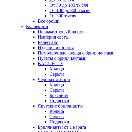
От 50 до 100 тысяч
От 100 до 300 тысяч
От 300 тысяч
Все броши
Коллекции
Перламутровый шепот
Империя света
Ренессанс
Изделия из золота
Помолвочные кольца с бриллиантами
Пусеты с бриллиантами
BAGUETTE
Кольца
Серьги
Черная пятница
Кольца
Серьги
Браслеты
Подвески
Якутские бриллианты
Кольца
Серьги
Подвески
Бриллианты от 1 карата