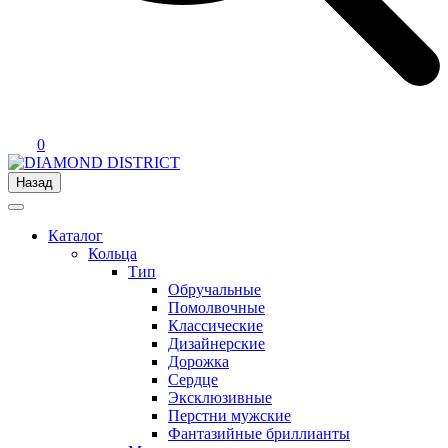
0
Назад
Каталог
Кольца
Тип
Обручальные
Помолвочные
Классические
Дизайнерские
Дорожка
Сердце
Эксклюзивные
Перстни мужские
Фантазийные бриллианты