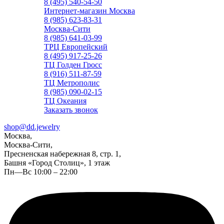
8 (495) 540-54-50
Интернет-магазин Москва
8 (985) 623-83-31
Москва-Сити
8 (985) 641-03-99
ТРЦ Европейский
8 (495) 917-25-26
ТЦ Голден Гросс
8 (916) 511-87-59
ТЦ Метрополис
8 (985) 090-02-15
ТЦ Океания
Заказать звонок
shop@dd.jewelry
Москва,
Москва-Сити,
Пресненская набережная 8, стр. 1,
Башня «Город Столиц», 1 этаж
Пн—Вс 10:00 – 22:00