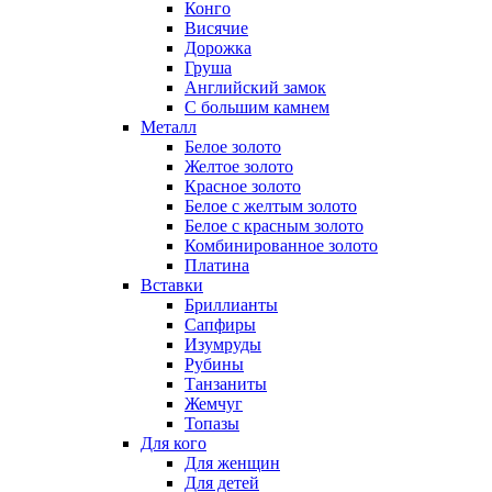
Конго
Висячие
Дорожка
Груша
Английский замок
С большим камнем
Металл
Белое золото
Желтое золото
Красное золото
Белое с желтым золото
Белое с красным золото
Комбинированное золото
Платина
Вставки
Бриллианты
Сапфиры
Изумруды
Рубины
Танзаниты
Жемчуг
Топазы
Для кого
Для женщин
Для детей