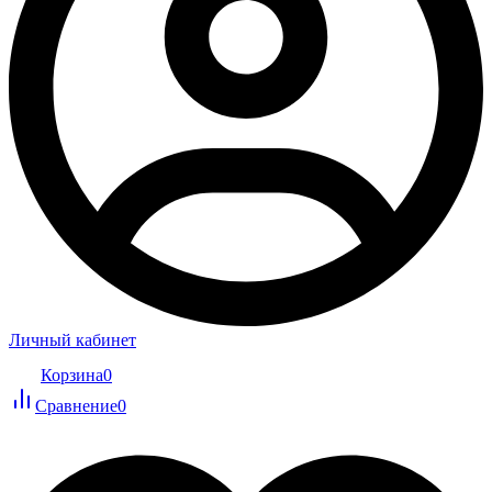
Личный кабинет
Корзина
0
Сравнение
0