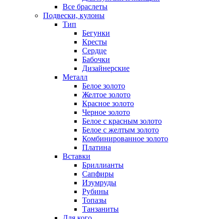
Все браслеты
Подвески, кулоны
Тип
Бегунки
Кресты
Сердце
Бабочки
Дизайнерские
Металл
Белое золото
Желтое золото
Красное золото
Черное золото
Белое с красным золото
Белое с желтым золото
Комбинированное золото
Платина
Вставки
Бриллианты
Сапфиры
Изумруды
Рубины
Топазы
Танзаниты
Для кого