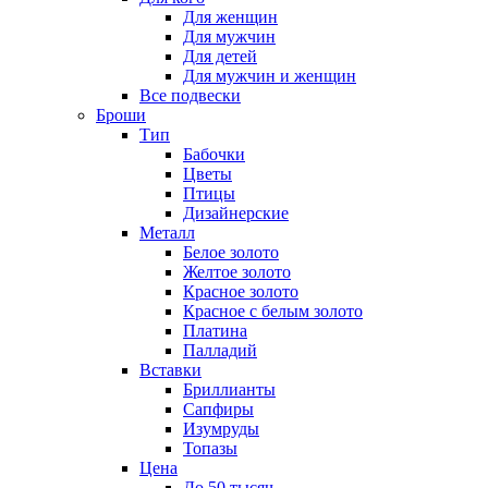
Для женщин
Для мужчин
Для детей
Для мужчин и женщин
Все подвески
Броши
Тип
Бабочки
Цветы
Птицы
Дизайнерские
Металл
Белое золото
Желтое золото
Красное золото
Красное с белым золото
Платина
Палладий
Вставки
Бриллианты
Сапфиры
Изумруды
Топазы
Цена
До 50 тысяч