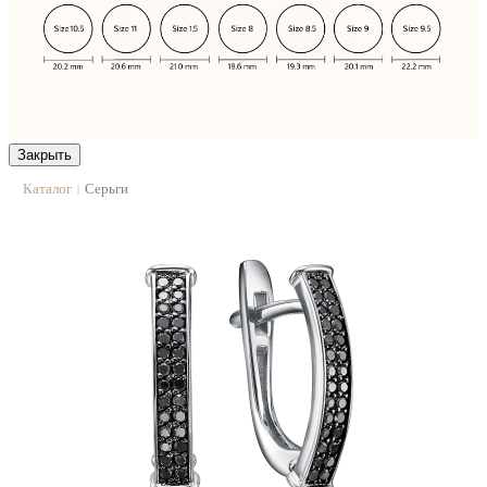
Закрыть
Каталог
Серьги
|