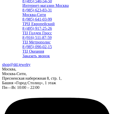
8 (495) 540-54-50
Интернет-магазин Москва
8 (985) 623-83-31
Москва-Сити
8 (985) 641-03-99
ТРЦ Европейский
8 (495) 917-25-26
ТЦ Голден Гросс
8 (916) 511-87-59
ТЦ Метрополис
8 (985) 090-02-15
ТЦ Океания
Заказать звонок
shop@dd.jewelry
Москва,
Москва-Сити,
Пресненская набережная 8, стр. 1,
Башня «Город Столиц», 1 этаж
Пн—Вс 10:00 – 22:00