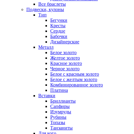
Все браслеты
Подвески, кулоны
Тип
Бегунки
Кресты
Сердце
Бабочки
Дизайнерские
Металл
Белое золото
Желтое золото
Красное золото
Черное золото
Белое с красным золото
Белое с желтым золото
Комбинированное золото
Платина
Вставки
Бриллианты
Сапфиры
Изумруды
Рубины
Топазы
Танзаниты
Для кого