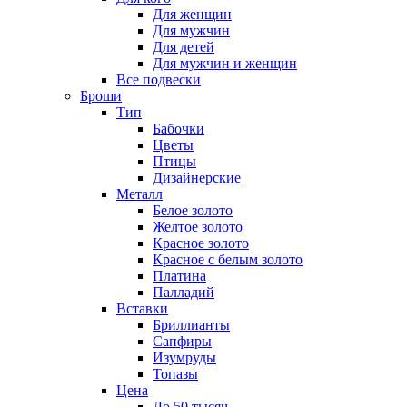
Для женщин
Для мужчин
Для детей
Для мужчин и женщин
Все подвески
Броши
Тип
Бабочки
Цветы
Птицы
Дизайнерские
Металл
Белое золото
Желтое золото
Красное золото
Красное с белым золото
Платина
Палладий
Вставки
Бриллианты
Сапфиры
Изумруды
Топазы
Цена
До 50 тысяч