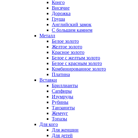
Конго
Висячие
Дорожка
Груша
Английский замок
С большим камнем
Металл
Белое золото
Желтое золото
Красное золото
Белое с желтым золото
Белое с красным золото
Комбинированное золото
Платина
Вставки
Бриллианты
Сапфиры
Изумруды
Рубины
Танзаниты
Жемчуг
Топазы
Для кого
Для женщин
Для детей