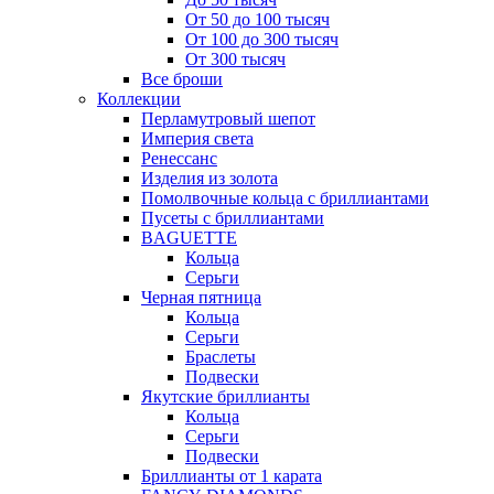
От 50 до 100 тысяч
От 100 до 300 тысяч
От 300 тысяч
Все броши
Коллекции
Перламутровый шепот
Империя света
Ренессанс
Изделия из золота
Помолвочные кольца с бриллиантами
Пусеты с бриллиантами
BAGUETTE
Кольца
Серьги
Черная пятница
Кольца
Серьги
Браслеты
Подвески
Якутские бриллианты
Кольца
Серьги
Подвески
Бриллианты от 1 карата