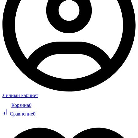
Личный кабинет
Корзина
0
Сравнение
0