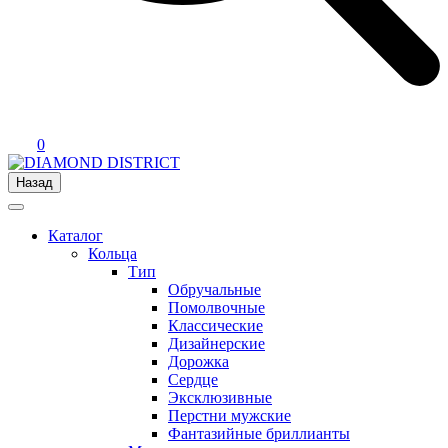
0
Назад
Каталог
Кольца
Тип
Обручальные
Помолвочные
Классические
Дизайнерские
Дорожка
Сердце
Эксклюзивные
Перстни мужские
Фантазийные бриллианты