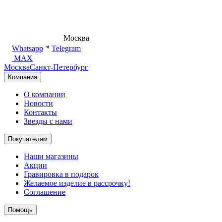
8 (495) 540-54-50
Москва
shop@dd.jewelry
Whatsapp
Telegram
MAX
Москва
Санкт-Петербург
Компания
О компании
Новости
Контакты
Звезды с нами
Покупателям
Наши магазины
Акции
Гравировка в подарок
Желаемое изделие в рассрочку!
Соглашение
Помощь