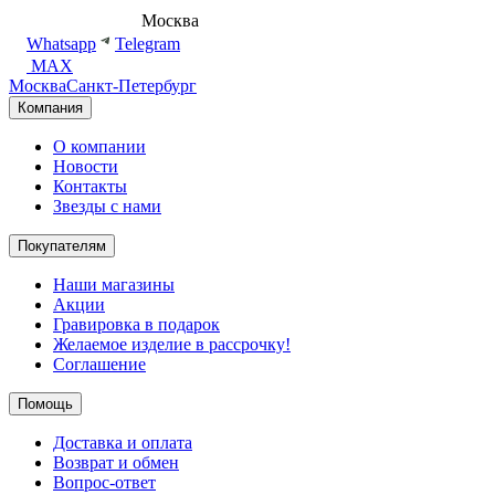
8 (495) 540-54-50
Москва
shop@dd.jewelry
Whatsapp
Telegram
MAX
Москва
Санкт-Петербург
Компания
О компании
Новости
Контакты
Звезды с нами
Покупателям
Наши магазины
Акции
Гравировка в подарок
Желаемое изделие в рассрочку!
Соглашение
Помощь
Доставка и оплата
Возврат и обмен
Вопрос-ответ