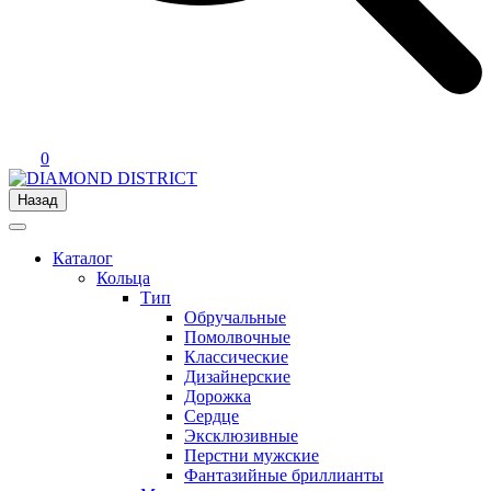
0
Назад
Каталог
Кольца
Тип
Обручальные
Помолвочные
Классические
Дизайнерские
Дорожка
Сердце
Эксклюзивные
Перстни мужские
Фантазийные бриллианты