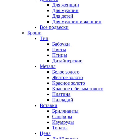
Для женщин
Для мужчин
Для детей
Для мужчин и женщин
Все подвески
Броши
Тип
Бабочки
Цветы
Птицы
Дизайнерские
Металл
Белое золото
Желтое золото
Красное золото
Красное с белым золото
Платина
Палладий
Вставки
Бриллианты
Сапфиры
Изумруды
Топазы
Цена
До 50 тысяч