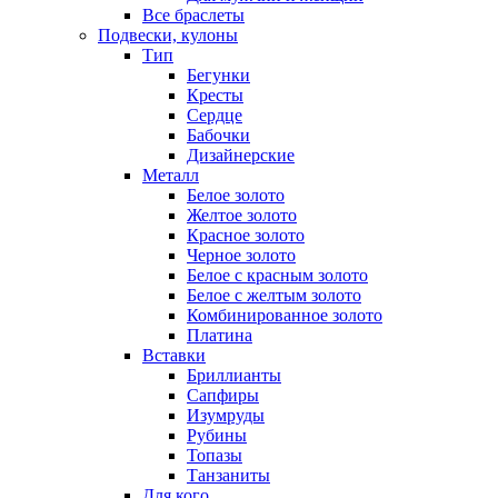
Все браслеты
Подвески, кулоны
Тип
Бегунки
Кресты
Сердце
Бабочки
Дизайнерские
Металл
Белое золото
Желтое золото
Красное золото
Черное золото
Белое с красным золото
Белое с желтым золото
Комбинированное золото
Платина
Вставки
Бриллианты
Сапфиры
Изумруды
Рубины
Топазы
Танзаниты
Для кого