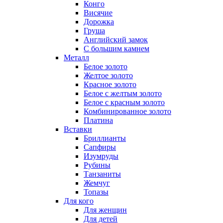
Конго
Висячие
Дорожка
Груша
Английский замок
С большим камнем
Металл
Белое золото
Желтое золото
Красное золото
Белое с желтым золото
Белое с красным золото
Комбинированное золото
Платина
Вставки
Бриллианты
Сапфиры
Изумруды
Рубины
Танзаниты
Жемчуг
Топазы
Для кого
Для женщин
Для детей