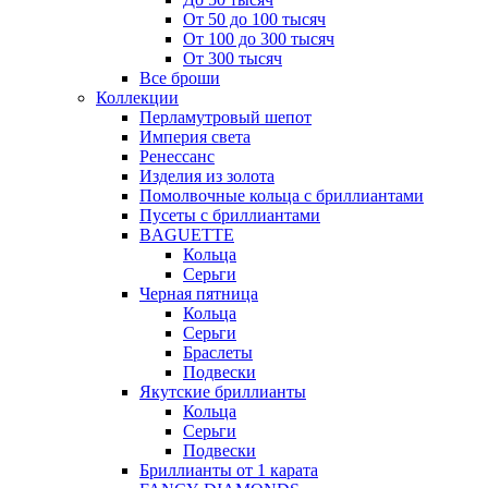
От 50 до 100 тысяч
От 100 до 300 тысяч
От 300 тысяч
Все броши
Коллекции
Перламутровый шепот
Империя света
Ренессанс
Изделия из золота
Помолвочные кольца с бриллиантами
Пусеты с бриллиантами
BAGUETTE
Кольца
Серьги
Черная пятница
Кольца
Серьги
Браслеты
Подвески
Якутские бриллианты
Кольца
Серьги
Подвески
Бриллианты от 1 карата