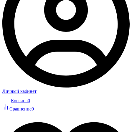
Личный кабинет
Корзина
0
Сравнение
0