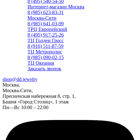
8 (495) 540-54-50
Интернет-магазин Москва
8 (985) 623-83-31
Москва-Сити
8 (985) 641-03-99
ТРЦ Европейский
8 (495) 917-25-26
ТЦ Голден Гросс
8 (916) 511-87-59
ТЦ Метрополис
8 (985) 090-02-15
ТЦ Океания
Заказать звонок
shop@dd.jewelry
Москва,
Москва-Сити,
Пресненская набережная 8, стр. 1,
Башня «Город Столиц», 1 этаж
Пн—Вс 10:00 – 22:00