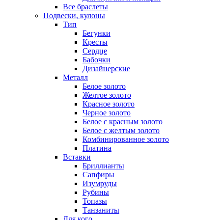
Все браслеты
Подвески, кулоны
Тип
Бегунки
Кресты
Сердце
Бабочки
Дизайнерские
Металл
Белое золото
Желтое золото
Красное золото
Черное золото
Белое с красным золото
Белое с желтым золото
Комбинированное золото
Платина
Вставки
Бриллианты
Сапфиры
Изумруды
Рубины
Топазы
Танзаниты
Для кого