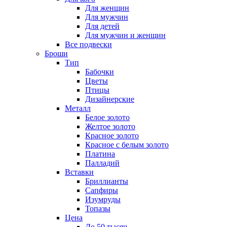
Для женщин
Для мужчин
Для детей
Для мужчин и женщин
Все подвески
Броши
Тип
Бабочки
Цветы
Птицы
Дизайнерские
Металл
Белое золото
Желтое золото
Красное золото
Красное с белым золото
Платина
Палладий
Вставки
Бриллианты
Сапфиры
Изумруды
Топазы
Цена
До 50 тысяч