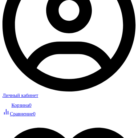
Личный кабинет
Корзина
0
Сравнение
0