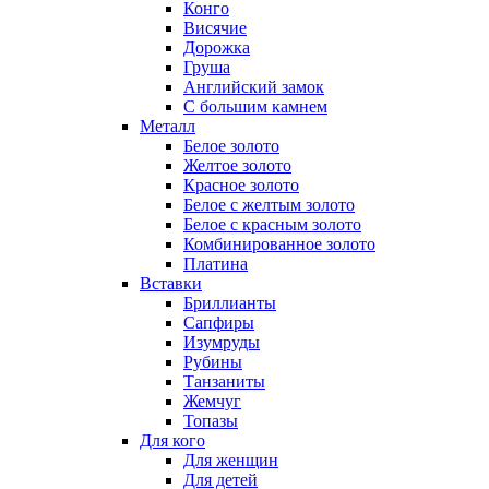
Конго
Висячие
Дорожка
Груша
Английский замок
С большим камнем
Металл
Белое золото
Желтое золото
Красное золото
Белое с желтым золото
Белое с красным золото
Комбинированное золото
Платина
Вставки
Бриллианты
Сапфиры
Изумруды
Рубины
Танзаниты
Жемчуг
Топазы
Для кого
Для женщин
Для детей