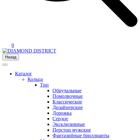
0
Назад
Каталог
Кольца
Тип
Обручальные
Помолвочные
Классические
Дизайнерские
Дорожка
Сердце
Эксклюзивные
Перстни мужские
Фантазийные бриллианты