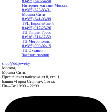
8 (495) 540-54-50
Интернет-магазин Москва
8 (985) 623-83-31
Москва-Сити
8 (985) 641-03-99
ТРЦ Европейский
8 (495) 917-25-26
ТЦ Голден Гросс
8 (916) 511-87-59
ТЦ Метрополис
8 (985) 090-02-15
ТЦ Океания
Заказать звонок
shop@dd.jewelry
Москва,
Москва-Сити,
Пресненская набережная 8, стр. 1,
Башня «Город Столиц», 1 этаж
Пн—Вс 10:00 – 22:00