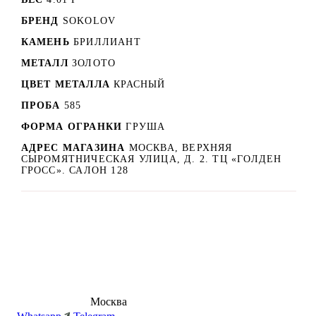
БРЕНД
SOKOLOV
КАМЕНЬ
БРИЛЛИАНТ
МЕТАЛЛ
ЗОЛОТО
ЦВЕТ МЕТАЛЛА
КРАСНЫЙ
ПРОБА
585
ФОРМА ОГРАНКИ
ГРУША
АДРЕС МАГАЗИНА
МОСКВА, ВЕРХНЯЯ
СЫРОМЯТНИЧЕСКАЯ УЛИЦА, Д. 2. ТЦ «ГОЛДЕН
ГРОСС». САЛОН 128
8 (495) 540-54-50
Москва
shop@dd.jewelry