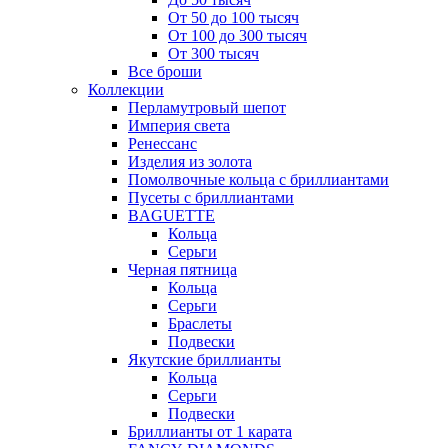
От 50 до 100 тысяч
От 100 до 300 тысяч
От 300 тысяч
Все броши
Коллекции
Перламутровый шепот
Империя света
Ренессанс
Изделия из золота
Помолвочные кольца с бриллиантами
Пусеты с бриллиантами
BAGUETTE
Кольца
Серьги
Черная пятница
Кольца
Серьги
Браслеты
Подвески
Якутские бриллианты
Кольца
Серьги
Подвески
Бриллианты от 1 карата