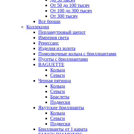
От 50 до 100 тысяч
От 100 до 300 тысяч
От 300 тысяч
Все броши
Коллекции
Перламутровый шепот
Империя света
Ренессанс
Изделия из золота
Помолвочные кольца с бриллиантами
Пусеты с бриллиантами
BAGUETTE
Кольца
Серьги
Черная пятница
Кольца
Серьги
Браслеты
Подвески
Якутские бриллианты
Кольца
Серьги
Подвески
Бриллианты от 1 карата