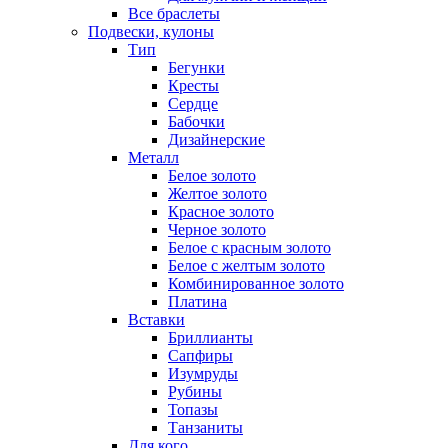
Все браслеты
Подвески, кулоны
Тип
Бегунки
Кресты
Сердце
Бабочки
Дизайнерские
Металл
Белое золото
Желтое золото
Красное золото
Черное золото
Белое с красным золото
Белое с желтым золото
Комбинированное золото
Платина
Вставки
Бриллианты
Сапфиры
Изумруды
Рубины
Топазы
Танзаниты
Для кого