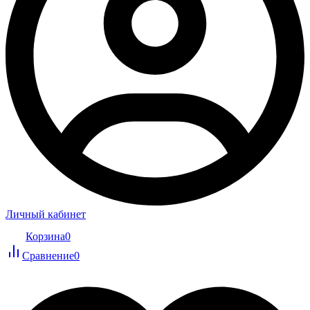
Личный кабинет
Корзина
0
Сравнение
0