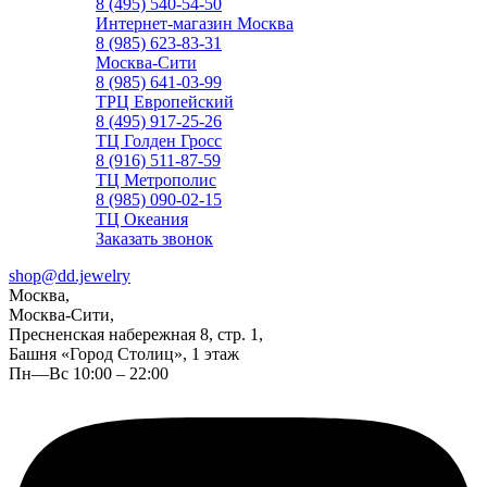
8 (495) 540-54-50
Интернет-магазин Москва
8 (985) 623-83-31
Москва-Сити
8 (985) 641-03-99
ТРЦ Европейский
8 (495) 917-25-26
ТЦ Голден Гросс
8 (916) 511-87-59
ТЦ Метрополис
8 (985) 090-02-15
ТЦ Океания
Заказать звонок
shop@dd.jewelry
Москва,
Москва-Сити,
Пресненская набережная 8, стр. 1,
Башня «Город Столиц», 1 этаж
Пн—Вс 10:00 – 22:00