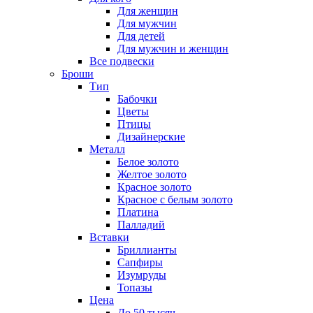
Для женщин
Для мужчин
Для детей
Для мужчин и женщин
Все подвески
Броши
Тип
Бабочки
Цветы
Птицы
Дизайнерские
Металл
Белое золото
Желтое золото
Красное золото
Красное с белым золото
Платина
Палладий
Вставки
Бриллианты
Сапфиры
Изумруды
Топазы
Цена
До 50 тысяч