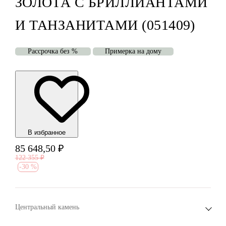
ЗОЛОТА С БРИЛЛИАНТАМИ
И ТАНЗАНИТАМИ (051409)
Рассрочка без %
Примерка на дому
В избранноe
85 648,50
₽
122 355
₽
-
30 %
Центральный камень