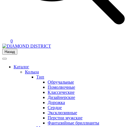
0
Назад
Каталог
Кольца
Тип
Обручальные
Помолвочные
Классические
Дизайнерские
Дорожка
Сердце
Эксклюзивные
Перстни мужские
Фантазийные бриллианты