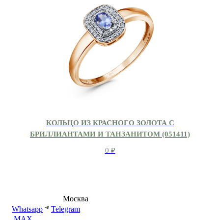
КОЛЬЦО ИЗ КРАСНОГО ЗОЛОТА С
БРИЛЛИАНТАМИ И ТАНЗАНИТОМ (051411)
0
₽
8 (495) 540-54-50
Москва
shop@dd.jewelry
Whatsapp
Telegram
MAX