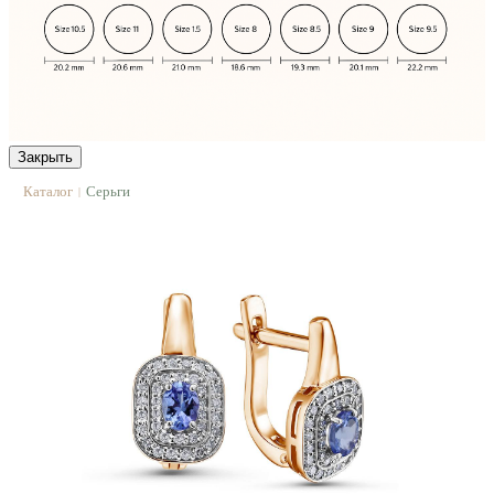
Закрыть
Каталог
Серьги
|