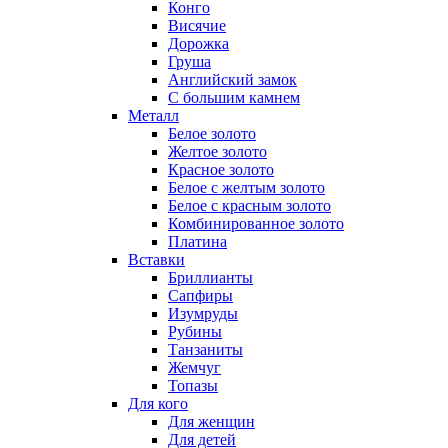
Конго
Висячие
Дорожка
Груша
Английский замок
С большим камнем
Металл
Белое золото
Желтое золото
Красное золото
Белое с желтым золото
Белое с красным золото
Комбинированное золото
Платина
Вставки
Бриллианты
Сапфиры
Изумруды
Рубины
Танзаниты
Жемчуг
Топазы
Для кого
Для женщин
Для детей