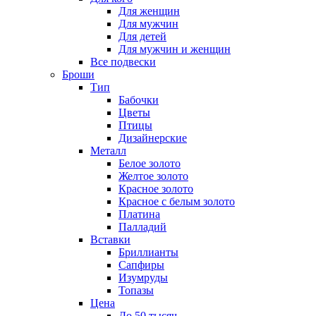
Для женщин
Для мужчин
Для детей
Для мужчин и женщин
Все подвески
Броши
Тип
Бабочки
Цветы
Птицы
Дизайнерские
Металл
Белое золото
Желтое золото
Красное золото
Красное с белым золото
Платина
Палладий
Вставки
Бриллианты
Сапфиры
Изумруды
Топазы
Цена
До 50 тысяч