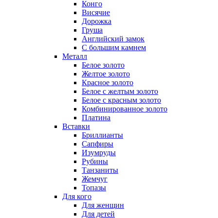
Конго
Висячие
Дорожка
Груша
Английский замок
С большим камнем
Металл
Белое золото
Желтое золото
Красное золото
Белое с желтым золото
Белое с красным золото
Комбинированное золото
Платина
Вставки
Бриллианты
Сапфиры
Изумруды
Рубины
Танзаниты
Жемчуг
Топазы
Для кого
Для женщин
Для детей