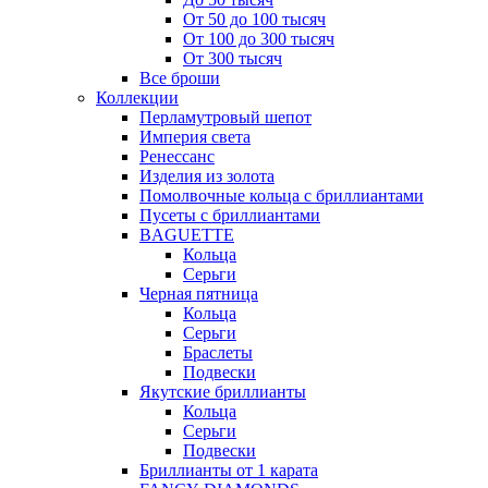
От 50 до 100 тысяч
От 100 до 300 тысяч
От 300 тысяч
Все броши
Коллекции
Перламутровый шепот
Империя света
Ренессанс
Изделия из золота
Помолвочные кольца с бриллиантами
Пусеты с бриллиантами
BAGUETTE
Кольца
Серьги
Черная пятница
Кольца
Серьги
Браслеты
Подвески
Якутские бриллианты
Кольца
Серьги
Подвески
Бриллианты от 1 карата