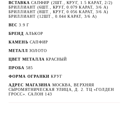
ВСТАВКА
САПФИР (2ШТ., КРУГ, 1.5 КАРАТ, 2/2)
БРИЛЛИАНТ (6ШТ., КРУГ, 0.079 КАРАТ, 3/6 А)
БРИЛЛИАНТ (8ШТ., КРУГ, 0.056 КАРАТ, 3/6 А)
БРИЛЛИАНТ (12ШТ., 0.044 КАРАТ, 3/6 А)
ВЕС
3.9 Г
БРЕНД
АЛЬКОР
КАМЕНЬ
САПФИР
МЕТАЛЛ
ЗОЛОТО
ЦВЕТ МЕТАЛЛА
КРАСНЫЙ
ПРОБА
585
ФОРМА ОГРАНКИ
КРУГ
АДРЕС МАГАЗИНА
МОСКВА, ВЕРХНЯЯ
СЫРОМЯТНИЧЕСКАЯ УЛИЦА, Д. 2. ТЦ «ГОЛДЕН
ГРОСС». САЛОН 143