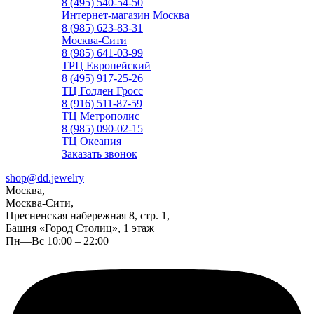
8 (495) 540-54-50
Интернет-магазин Москва
8 (985) 623-83-31
Москва-Сити
8 (985) 641-03-99
ТРЦ Европейский
8 (495) 917-25-26
ТЦ Голден Гросс
8 (916) 511-87-59
ТЦ Метрополис
8 (985) 090-02-15
ТЦ Океания
Заказать звонок
shop@dd.jewelry
Москва,
Москва-Сити,
Пресненская набережная 8, стр. 1,
Башня «Город Столиц», 1 этаж
Пн—Вс 10:00 – 22:00