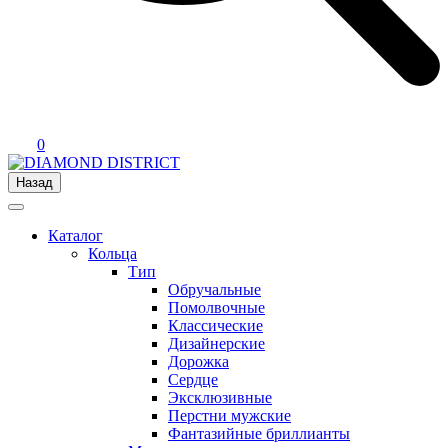
0
Назад
Каталог
Кольца
Тип
Обручальные
Помолвочные
Классические
Дизайнерские
Дорожка
Сердце
Эксклюзивные
Перстни мужские
Фантазийные бриллианты