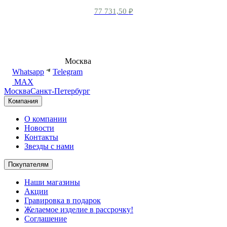
77 731,50
₽
8 (495) 540-54-50
Москва
shop@dd.jewelry
Whatsapp
Telegram
MAX
Москва
Санкт-Петербург
Компания
О компании
Новости
Контакты
Звезды с нами
Покупателям
Наши магазины
Акции
Гравировка в подарок
Желаемое изделие в рассрочку!
Соглашение