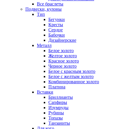
Все браслеты
Подвески, кулоны
Тип
Бегунки
Кресты
Сердце
Бабочки
Дизайнерские
Металл
Белое золото
Желтое золото
Красное золото
Черное золото
Белое с красным золото
Белое с желтым золото
Комбинированное золото
Платина
Вставки
Бриллианты
Сапфиры
Изумруды
Рубины
Топазы
Танзаниты
Для кого