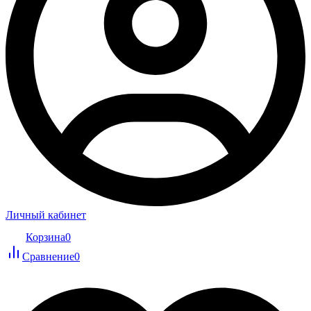
Личный кабинет
Корзина
0
Сравнение
0