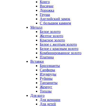
Конго
Висячие
Дорожка
Груша
Английский замок
С большим камнем
Металл
Белое золото
Желтое золото
Красное золото
Белое с желтым золото
Белое с красным золото
Комбинированное золото
Платина
Вставки
Бриллианты
Сапфиры
Изумруды
Рубины
Танзаниты
Жемчуг
Топазы
Для кого
Для женщин
Для детей