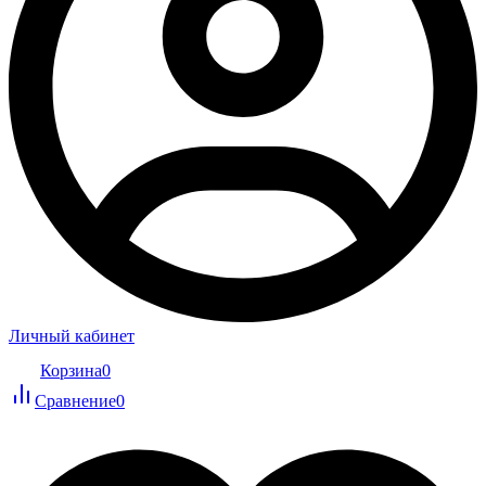
Личный кабинет
Корзина
0
Сравнение
0