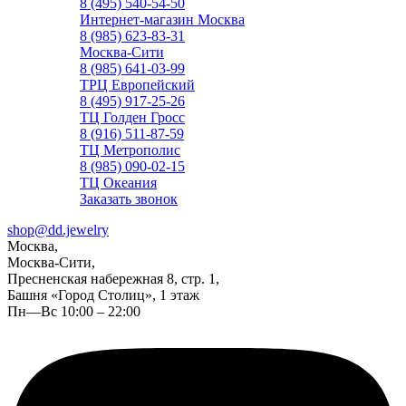
8 (495) 540-54-50
Интернет-магазин Москва
8 (985) 623-83-31
Москва-Сити
8 (985) 641-03-99
ТРЦ Европейский
8 (495) 917-25-26
ТЦ Голден Гросс
8 (916) 511-87-59
ТЦ Метрополис
8 (985) 090-02-15
ТЦ Океания
Заказать звонок
shop@dd.jewelry
Москва,
Москва-Сити,
Пресненская набережная 8, стр. 1,
Башня «Город Столиц», 1 этаж
Пн—Вс 10:00 – 22:00