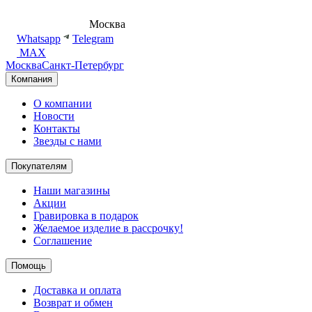
8 (495) 540-54-50
Москва
shop@dd.jewelry
Whatsapp
Telegram
MAX
Москва
Санкт-Петербург
Компания
О компании
Новости
Контакты
Звезды с нами
Покупателям
Наши магазины
Акции
Гравировка в подарок
Желаемое изделие в рассрочку!
Соглашение
Помощь
Доставка и оплата
Возврат и обмен