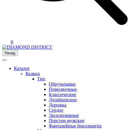
0
Назад
Каталог
Кольца
Тип
Обручальные
Помолвочные
Классические
Дизайнерские
Дорожка
Сердце
Эксклюзивные
Перстни мужские
Фантазийные бриллианты