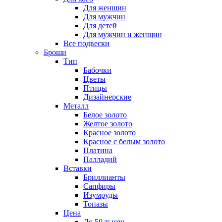
Для женщин
Для мужчин
Для детей
Для мужчин и женщин
Все подвески
Броши
Тип
Бабочки
Цветы
Птицы
Дизайнерские
Металл
Белое золото
Желтое золото
Красное золото
Красное с белым золото
Платина
Палладий
Вставки
Бриллианты
Сапфиры
Изумруды
Топазы
Цена
До 50 тысяч