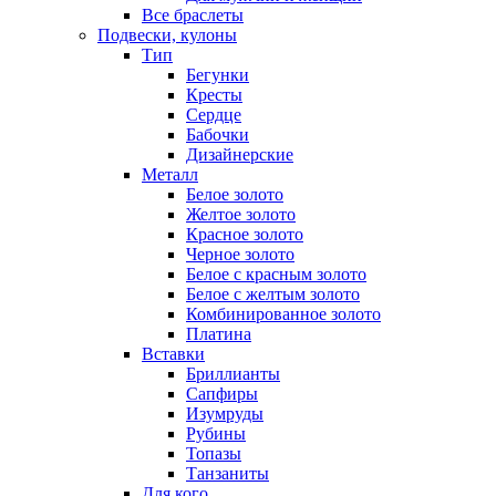
Все браслеты
Подвески, кулоны
Тип
Бегунки
Кресты
Сердце
Бабочки
Дизайнерские
Металл
Белое золото
Желтое золото
Красное золото
Черное золото
Белое с красным золото
Белое с желтым золото
Комбинированное золото
Платина
Вставки
Бриллианты
Сапфиры
Изумруды
Рубины
Топазы
Танзаниты
Для кого