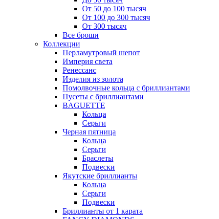
От 50 до 100 тысяч
От 100 до 300 тысяч
От 300 тысяч
Все броши
Коллекции
Перламутровый шепот
Империя света
Ренессанс
Изделия из золота
Помолвочные кольца с бриллиантами
Пусеты с бриллиантами
BAGUETTE
Кольца
Серьги
Черная пятница
Кольца
Серьги
Браслеты
Подвески
Якутские бриллианты
Кольца
Серьги
Подвески
Бриллианты от 1 карата