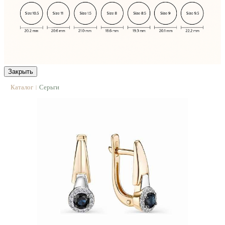
Закрыть
Каталог
Серьги
|