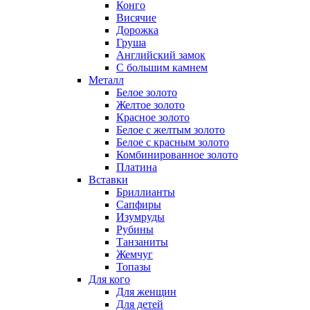
Конго
Висячие
Дорожка
Груша
Английский замок
С большим камнем
Металл
Белое золото
Желтое золото
Красное золото
Белое с желтым золото
Белое с красным золото
Комбинированное золото
Платина
Вставки
Бриллианты
Сапфиры
Изумруды
Рубины
Танзаниты
Жемчуг
Топазы
Для кого
Для женщин
Для детей