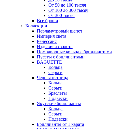
От 50 до 100 тысяч
От 100 до 300 тысяч
От 300 тысяч
Все броши
Коллекции
Перламутровый шепот
Империя света
Ренессанс
Изделия из золота
Помолвочные кольца с бриллиантами
Пусеты с бриллиантами
BAGUETTE
Кольца
Серьги
Черная пятница
Кольца
Серьги
Браслеты
Подвески
Якутские бриллианты
Кольца
Серьги
Подвески
Бриллианты от 1 карата