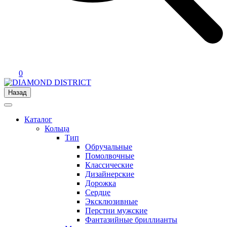
0
Назад
Каталог
Кольца
Тип
Обручальные
Помолвочные
Классические
Дизайнерские
Дорожка
Сердце
Эксклюзивные
Перстни мужские
Фантазийные бриллианты