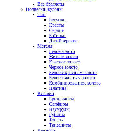
Все браслеты
Подвески, кулоны
Тип
Бегунки
Кресты
Сердце
Бабочки
Дизайнерские
Металл
Белое золото
Желтое золото
Красное золото
Черное золото
Белое с красным золото
Белое с желтым золото
Комбинированное золото
Платина
Вставки
Бриллианты
Сапфиры
Изумруды
Рубины
Топазы
Танзаниты
Для кого