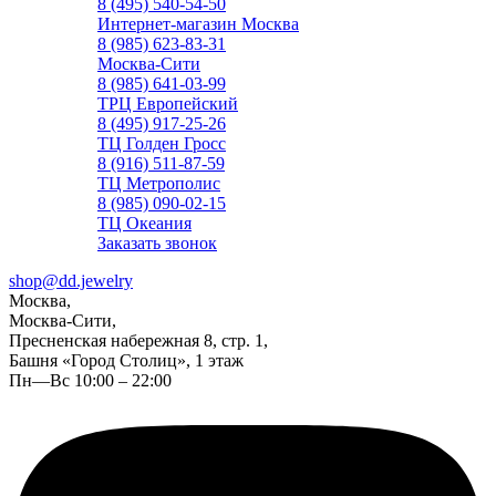
8 (495) 540-54-50
Интернет-магазин Москва
8 (985) 623-83-31
Москва-Сити
8 (985) 641-03-99
ТРЦ Европейский
8 (495) 917-25-26
ТЦ Голден Гросс
8 (916) 511-87-59
ТЦ Метрополис
8 (985) 090-02-15
ТЦ Океания
Заказать звонок
shop@dd.jewelry
Москва,
Москва-Сити,
Пресненская набережная 8, стр. 1,
Башня «Город Столиц», 1 этаж
Пн—Вс 10:00 – 22:00