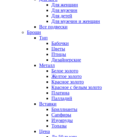
Для женщин
Для мужчин
Для детей
Для мужчин и женщин
Все подвески
Броши
Тип
Бабочки
Цветы
Птицы
Дизайнерские
Металл
Белое золото
Желтое золото
Красное золото
Красное с белым золото
Платина
Палладий
Вставки
Бриллианты
Сапфиры
Изумруды
Топазы
Цена
До 50 тысяч