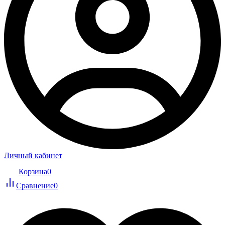
Личный кабинет
Корзина
0
Сравнение
0