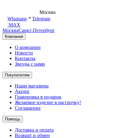
8 (495) 540-54-50
Москва
shop@dd.jewelry
Whatsapp
Telegram
MAX
Москва
Санкт-Петербург
Компания
О компании
Новости
Контакты
Звезды с нами
Покупателям
Наши магазины
Акции
Гравировка в подарок
Желаемое изделие в рассрочку!
Соглашение
Помощь
Доставка и оплата
Возврат и обмен