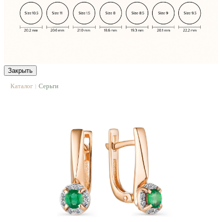
Закрыть
Каталог
Серьги
|