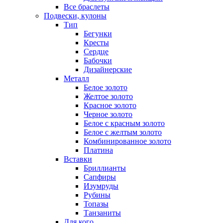
Все браслеты
Подвески, кулоны
Тип
Бегунки
Кресты
Сердце
Бабочки
Дизайнерские
Металл
Белое золото
Желтое золото
Красное золото
Черное золото
Белое с красным золото
Белое с желтым золото
Комбинированное золото
Платина
Вставки
Бриллианты
Сапфиры
Изумруды
Рубины
Топазы
Танзаниты
Для кого