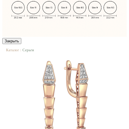
Закрыть
Каталог
Серьги
|