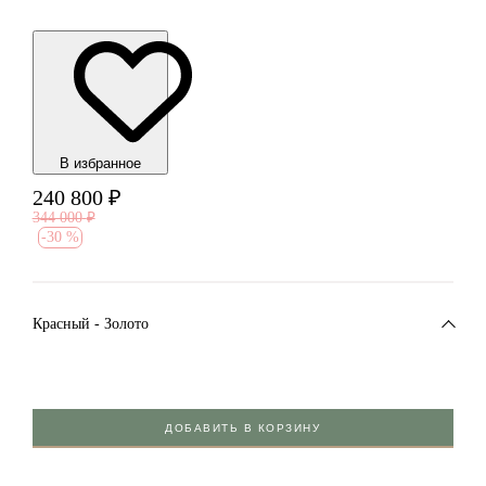
В избранноe
240 800
₽
344 000
₽
-
30 %
Красный - Золото
ДОБАВИТЬ В КОРЗИНУ