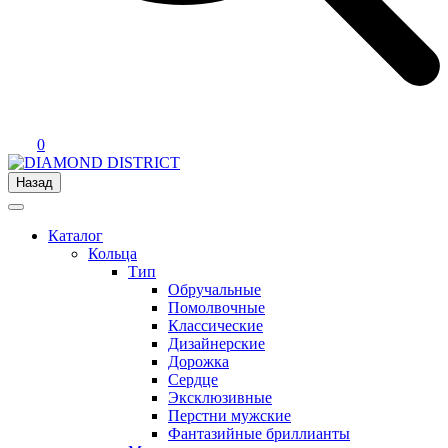
0
Назад
Каталог
Кольца
Тип
Обручальные
Помолвочные
Классические
Дизайнерские
Дорожка
Сердце
Эксклюзивные
Перстни мужские
Фантазийные бриллианты