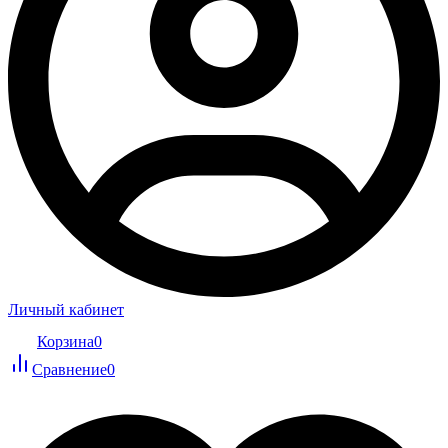
Личный кабинет
Корзина
0
Сравнение
0