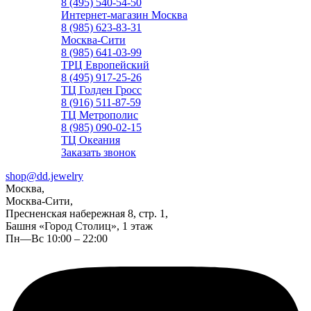
8 (495) 540-54-50
Интернет-магазин Москва
8 (985) 623-83-31
Москва-Сити
8 (985) 641-03-99
ТРЦ Европейский
8 (495) 917-25-26
ТЦ Голден Гросс
8 (916) 511-87-59
ТЦ Метрополис
8 (985) 090-02-15
ТЦ Океания
Заказать звонок
shop@dd.jewelry
Москва,
Москва-Сити,
Пресненская набережная 8, стр. 1,
Башня «Город Столиц», 1 этаж
Пн—Вс 10:00 – 22:00