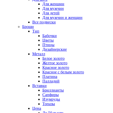
Для женщин
Для мужчин
Для детей
Для мужчин и женщин
Все подвески
Броши
Тип
Бабочки
Цветы
Птицы
Дизайнерские
Металл
Белое золото
Желтое золото
Красное золото
Красное с белым золото
Платина
Палладий
Вставки
Бриллианты
Сапфиры
Изумруды
Топазы
Цена
До 50 тысяч