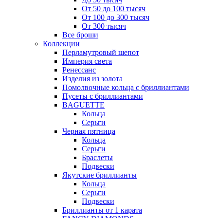
От 50 до 100 тысяч
От 100 до 300 тысяч
От 300 тысяч
Все броши
Коллекции
Перламутровый шепот
Империя света
Ренессанс
Изделия из золота
Помолвочные кольца с бриллиантами
Пусеты с бриллиантами
BAGUETTE
Кольца
Серьги
Черная пятница
Кольца
Серьги
Браслеты
Подвески
Якутские бриллианты
Кольца
Серьги
Подвески
Бриллианты от 1 карата