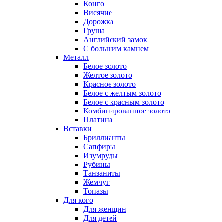
Конго
Висячие
Дорожка
Груша
Английский замок
С большим камнем
Металл
Белое золото
Желтое золото
Красное золото
Белое с желтым золото
Белое с красным золото
Комбинированное золото
Платина
Вставки
Бриллианты
Сапфиры
Изумруды
Рубины
Танзаниты
Жемчуг
Топазы
Для кого
Для женщин
Для детей