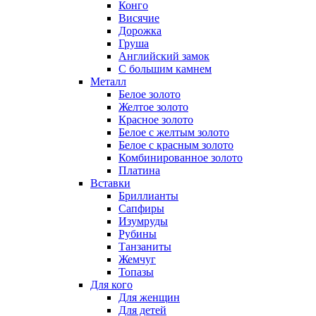
Конго
Висячие
Дорожка
Груша
Английский замок
С большим камнем
Металл
Белое золото
Желтое золото
Красное золото
Белое с желтым золото
Белое с красным золото
Комбинированное золото
Платина
Вставки
Бриллианты
Сапфиры
Изумруды
Рубины
Танзаниты
Жемчуг
Топазы
Для кого
Для женщин
Для детей