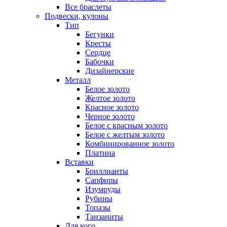
Все браслеты
Подвески, кулоны
Тип
Бегунки
Кресты
Сердце
Бабочки
Дизайнерские
Металл
Белое золото
Желтое золото
Красное золото
Черное золото
Белое с красным золото
Белое с желтым золото
Комбинированное золото
Платина
Вставки
Бриллианты
Сапфиры
Изумруды
Рубины
Топазы
Танзаниты
Для кого