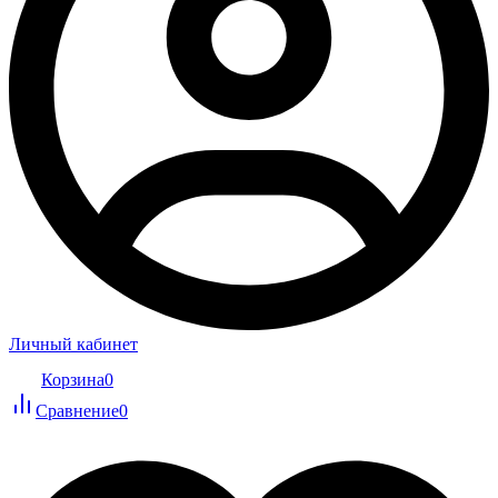
Личный кабинет
Корзина
0
Сравнение
0