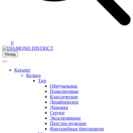
0
Назад
Каталог
Кольца
Тип
Обручальные
Помолвочные
Классические
Дизайнерские
Дорожка
Сердце
Эксклюзивные
Перстни мужские
Фантазийные бриллианты