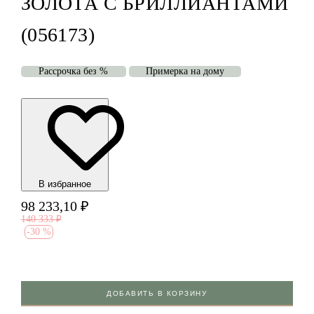
ЗОЛОТА С БРИЛЛИАНТАМИ
(056173)
Рассрочка без %
Примерка на дому
В избранноe
98 233,10
₽
140 333
₽
-
30 %
ДОБАВИТЬ В КОРЗИНУ