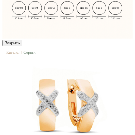
Закрыть
Каталог
Серьги
|