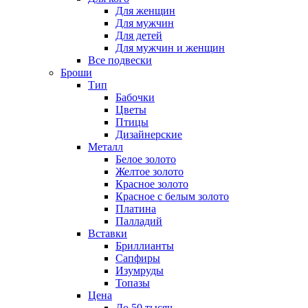
Для женщин
Для мужчин
Для детей
Для мужчин и женщин
Все подвески
Броши
Тип
Бабочки
Цветы
Птицы
Дизайнерские
Металл
Белое золото
Желтое золото
Красное золото
Красное с белым золото
Платина
Палладий
Вставки
Бриллианты
Сапфиры
Изумруды
Топазы
Цена
До 50 тысяч