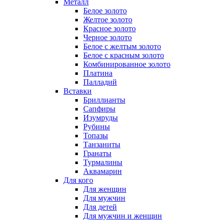
Металл
Белое золото
Желтое золото
Красное золото
Черное золото
Белое с желтым золото
Белое с красным золото
Комбинированное золото
Платина
Палладий
Вставки
Бриллианты
Сапфиры
Изумруды
Рубины
Топазы
Танзаниты
Гранаты
Турмалины
Аквамарин
Для кого
Для женщин
Для мужчин
Для детей
Для мужчин и женщин