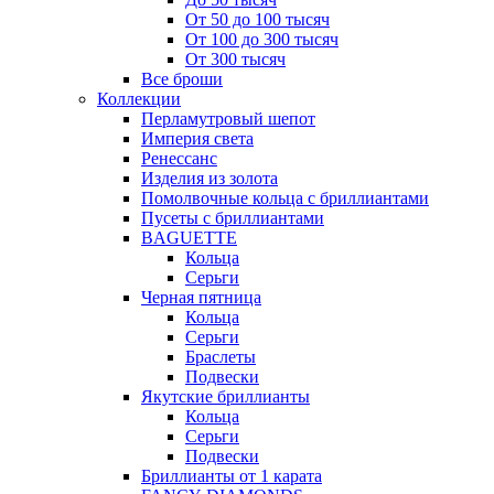
От 50 до 100 тысяч
От 100 до 300 тысяч
От 300 тысяч
Все броши
Коллекции
Перламутровый шепот
Империя света
Ренессанс
Изделия из золота
Помолвочные кольца с бриллиантами
Пусеты с бриллиантами
BAGUETTE
Кольца
Серьги
Черная пятница
Кольца
Серьги
Браслеты
Подвески
Якутские бриллианты
Кольца
Серьги
Подвески
Бриллианты от 1 карата