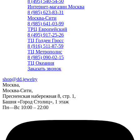
8 (495) 540-54-50
Интернет-магазин Москва
8 (985) 623-83-31
Москва-Сити
8 (985) 641-03-99
ТРЦ Европейский
8 (495) 917-25-26
ТЦ Голден Гросс
8 (916) 511-87-59
ТЦ Метрополис
8 (985) 090-02-15
ТЦ Океания
Заказать звонок
shop@dd.jewelry
Москва,
Москва-Сити,
Пресненская набережная 8, стр. 1,
Башня «Город Столиц», 1 этаж
Пн—Вс 10:00 – 22:00