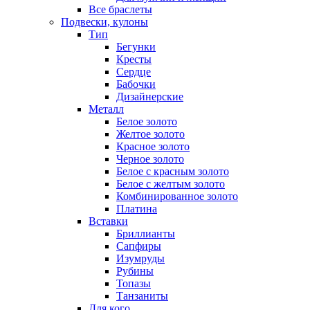
Все браслеты
Подвески, кулоны
Тип
Бегунки
Кресты
Сердце
Бабочки
Дизайнерские
Металл
Белое золото
Желтое золото
Красное золото
Черное золото
Белое с красным золото
Белое с желтым золото
Комбинированное золото
Платина
Вставки
Бриллианты
Сапфиры
Изумруды
Рубины
Топазы
Танзаниты
Для кого