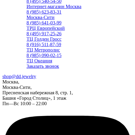
8 (495) 540-54-50
Интернет-магазин Москва
8 (985) 623-83-31
Москва-Сити
8 (985) 641-03-99
ТРЦ Европейский
8 (495) 917-25-26
ТЦ Голден Гросс
8 (916) 511-87-59
ТЦ Метрополис
8 (985) 090-02-15
ТЦ Океания
Заказать звонок
shop@dd.jewelry
Москва,
Москва-Сити,
Пресненская набережная 8, стр. 1,
Башня «Город Столиц», 1 этаж
Пн—Вс 10:00 – 22:00