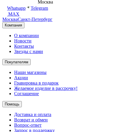
8 (495) 540-54-50
Москва
shop@dd.jewelry
Whatsapp
Telegram
MAX
Москва
Санкт-Петербург
Компания
О компании
Новости
Контакты
Звезды с нами
Покупателям
Наши магазины
Акции
Гравировка в подарок
Желаемое изделие в рассрочку!
Соглашение
Помощь
Доставка и оплата
Возврат и обмен
Вопрос-ответ
Запрос в поддержку