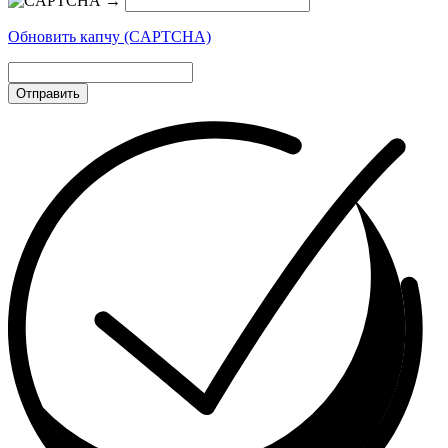
→
Обновить капчу (CAPTCHA)
Отправить