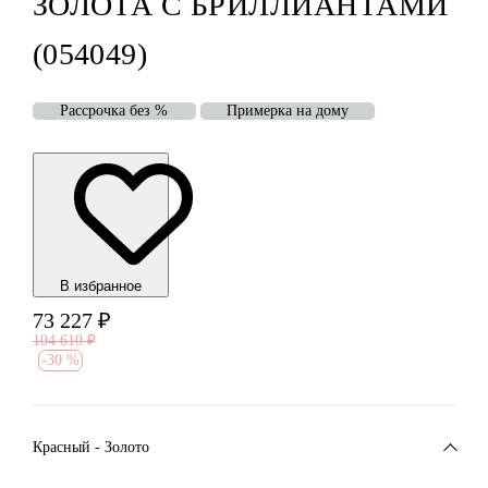
ЗОЛОТА С БРИЛЛИАНТАМИ
(054049)
Рассрочка без %
Примерка на дому
В избранноe
73 227
₽
104 610
₽
-
30 %
Красный - Золото