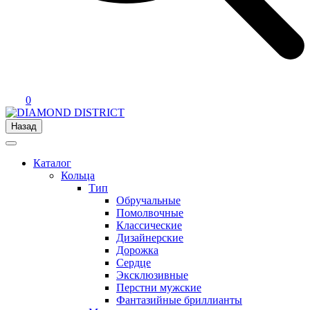
0
Назад
Каталог
Кольца
Тип
Обручальные
Помолвочные
Классические
Дизайнерские
Дорожка
Сердце
Эксклюзивные
Перстни мужские
Фантазийные бриллианты