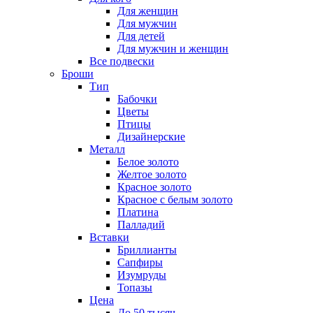
Для женщин
Для мужчин
Для детей
Для мужчин и женщин
Все подвески
Броши
Тип
Бабочки
Цветы
Птицы
Дизайнерские
Металл
Белое золото
Желтое золото
Красное золото
Красное с белым золото
Платина
Палладий
Вставки
Бриллианты
Сапфиры
Изумруды
Топазы
Цена
До 50 тысяч