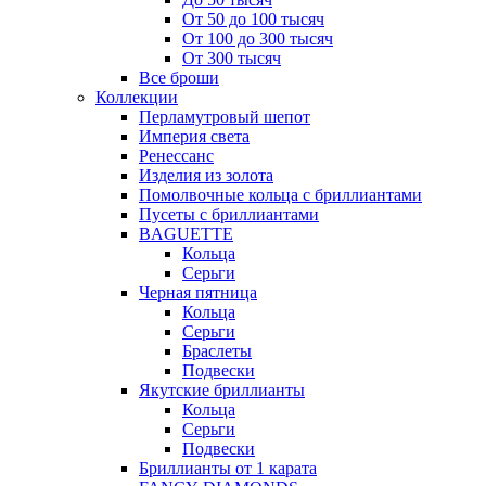
От 50 до 100 тысяч
От 100 до 300 тысяч
От 300 тысяч
Все броши
Коллекции
Перламутровый шепот
Империя света
Ренессанс
Изделия из золота
Помолвочные кольца с бриллиантами
Пусеты с бриллиантами
BAGUETTE
Кольца
Серьги
Черная пятница
Кольца
Серьги
Браслеты
Подвески
Якутские бриллианты
Кольца
Серьги
Подвески
Бриллианты от 1 карата