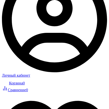
Личный кабинет
Корзина
0
Сравнение
0