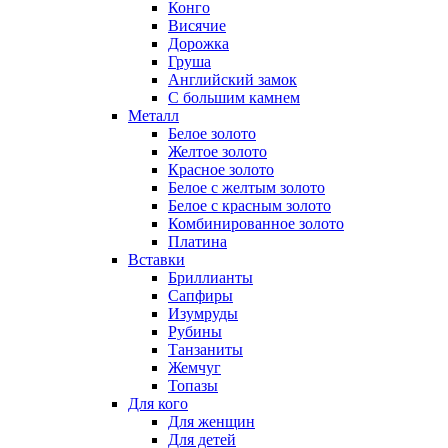
Конго
Висячие
Дорожка
Груша
Английский замок
С большим камнем
Металл
Белое золото
Желтое золото
Красное золото
Белое с желтым золото
Белое с красным золото
Комбинированное золото
Платина
Вставки
Бриллианты
Сапфиры
Изумруды
Рубины
Танзаниты
Жемчуг
Топазы
Для кого
Для женщин
Для детей