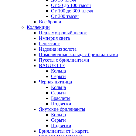
От 50 до 100 тысяч
От 100 до 300 тысяч
От 300 тысяч
Все броши
Коллекции
Перламутровый шепот
Империя света
Ренессанс
Изделия из золота
Помолвочные кольца с бриллиантами
Пусеты с бриллиантами
BAGUETTE
Кольца
Серьги
Черная пятница
Кольца
Серьги
Браслеты
Подвески
Якутские бриллианты
Кольца
Серьги
Подвески
Бриллианты от 1 карата