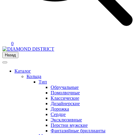
0
Назад
Каталог
Кольца
Тип
Обручальные
Помолвочные
Классические
Дизайнерские
Дорожка
Сердце
Эксклюзивные
Перстни мужские
Фантазийные бриллианты