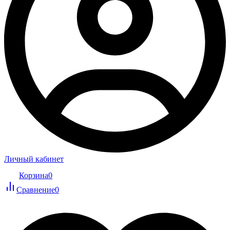
Личный кабинет
Корзина
0
Сравнение
0