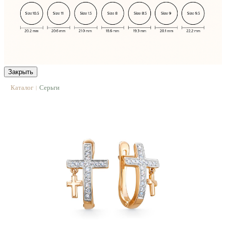
Закрыть
Каталог
Серьги
|