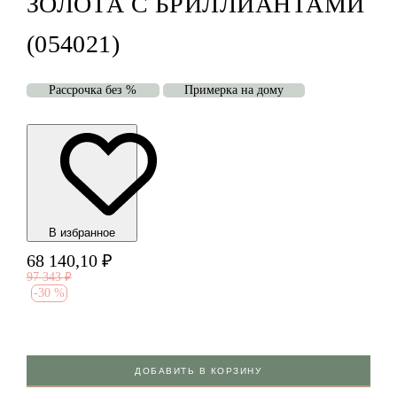
ЗОЛОТА С БРИЛЛИАНТАМИ
(054021)
Рассрочка без %
Примерка на дому
В избранноe
68 140,10
₽
97 343
₽
-
30 %
ДОБАВИТЬ В КОРЗИНУ