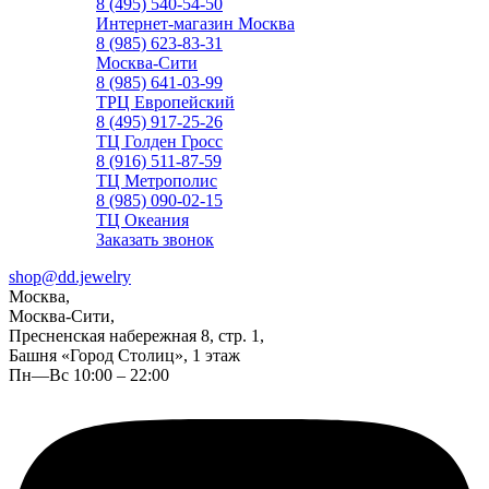
8 (495) 540-54-50
Интернет-магазин Москва
8 (985) 623-83-31
Москва-Сити
8 (985) 641-03-99
ТРЦ Европейский
8 (495) 917-25-26
ТЦ Голден Гросс
8 (916) 511-87-59
ТЦ Метрополис
8 (985) 090-02-15
ТЦ Океания
Заказать звонок
shop@dd.jewelry
Москва,
Москва-Сити,
Пресненская набережная 8, стр. 1,
Башня «Город Столиц», 1 этаж
Пн—Вс 10:00 – 22:00