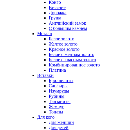
Конго
Висячие
Дорожка
Груша
Английский замок
С большим камнем
Металл
Белое золото
Желтое золото
Красное золото
Белое с желтым золото
Белое с красным золото
Комбинированное золото
Платина
Вставки
Бриллианты
Сапфиры
Изумруды
Рубины
Танзаниты
Жемчуг
Топазы
Для кого
Для женщин
Для детей