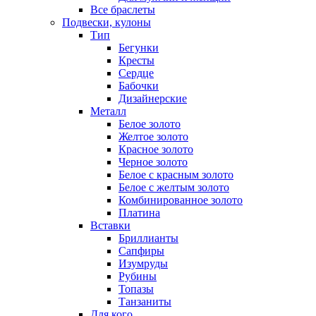
Все браслеты
Подвески, кулоны
Тип
Бегунки
Кресты
Сердце
Бабочки
Дизайнерские
Металл
Белое золото
Желтое золото
Красное золото
Черное золото
Белое с красным золото
Белое с желтым золото
Комбинированное золото
Платина
Вставки
Бриллианты
Сапфиры
Изумруды
Рубины
Топазы
Танзаниты
Для кого