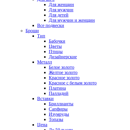
Для женщин
Для мужчин
Для детей
Для мужчин и женщин
Все подвески
Броши
Тип
Бабочки
Цветы
Птицы
Дизайнерские
Металл
Белое золото
Желтое золото
Красное золото
Красное с белым золото
Платина
Палладий
Вставки
Бриллианты
Сапфиры
Изумруды
Топазы
Цена
До 50 тысяч