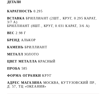
ДЕТАЛИ
КАРАТНОСТЬ
0.295
ВСТАВКА
БРИЛЛИАНТ (2ШТ., КРУГ, 0.295 КАРАТ,
3/7 A)
БРИЛЛИАНТ (8ШТ., КРУГ, 0.031 КАРАТ, 3/6 А)
ВЕС
2.98 Г
БРЕНД
АЛЬКОР
КАМЕНЬ
БРИЛЛИАНТ
МЕТАЛЛ
ЗОЛОТО
ЦВЕТ МЕТАЛЛА
КРАСНЫЙ
ПРОБА
585
ФОРМА ОГРАНКИ
КРУГ
АДРЕС МАГАЗИНА
МОСКВА, КУТУЗОВСКИЙ ПР.,
Д. 57, ТЦ «ОКЕАНИЯ»