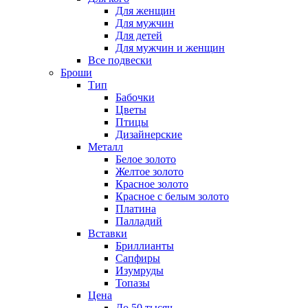
Для женщин
Для мужчин
Для детей
Для мужчин и женщин
Все подвески
Броши
Тип
Бабочки
Цветы
Птицы
Дизайнерские
Металл
Белое золото
Желтое золото
Красное золото
Красное с белым золото
Платина
Палладий
Вставки
Бриллианты
Сапфиры
Изумруды
Топазы
Цена
До 50 тысяч