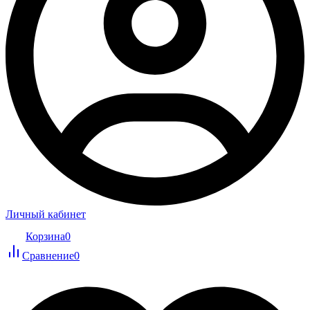
Личный кабинет
Корзина
0
Сравнение
0