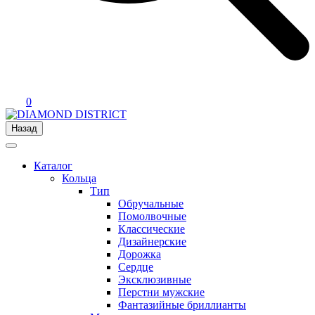
0
Назад
Каталог
Кольца
Тип
Обручальные
Помолвочные
Классические
Дизайнерские
Дорожка
Сердце
Эксклюзивные
Перстни мужские
Фантазийные бриллианты