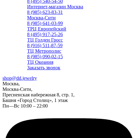
8 (495) 540-54-50
Интернет-магазин Москва
8 (985) 623-83-31
Москва-Сити
8 (985) 641-03-99
ТРЦ Европейский
8 (495) 917-25-26
ТЦ Голден Гросс
8 (916) 511-87-59
ТЦ Метрополис
8 (985) 090-02-15
ТЦ Океания
Заказать звонок
shop@dd.jewelry
Москва,
Москва-Сити,
Пресненская набережная 8, стр. 1,
Башня «Город Столиц», 1 этаж
Пн—Вс 10:00 – 22:00