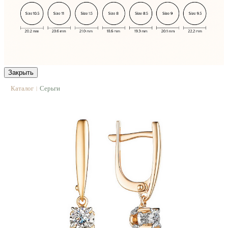
Закрыть
Каталог
Серьги
|