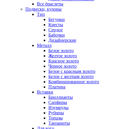
Все браслеты
Подвески, кулоны
Тип
Бегунки
Кресты
Сердце
Бабочки
Дизайнерские
Металл
Белое золото
Желтое золото
Красное золото
Черное золото
Белое с красным золото
Белое с желтым золото
Комбинированное золото
Платина
Вставки
Бриллианты
Сапфиры
Изумруды
Рубины
Топазы
Танзаниты
Для кого