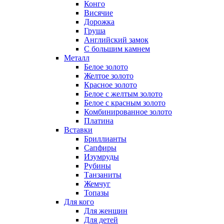
Конго
Висячие
Дорожка
Груша
Английский замок
С большим камнем
Металл
Белое золото
Желтое золото
Красное золото
Белое с желтым золото
Белое с красным золото
Комбинированное золото
Платина
Вставки
Бриллианты
Сапфиры
Изумруды
Рубины
Танзаниты
Жемчуг
Топазы
Для кого
Для женщин
Для детей