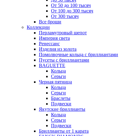
От 50 до 100 тысяч
От 100 до 300 тысяч
От 300 тысяч
Все броши
Коллекции
Перламутровый шепот
Империя света
Ренессанс
Изделия из золота
Помолвочные кольца с бриллиантами
Пусеты с бриллиантами
BAGUETTE
Кольца
Серьги
Черная пятница
Кольца
Серьги
Браслеты
Подвески
Якутские бриллианты
Кольца
Серьги
Подвески
Бриллианты от 1 карата