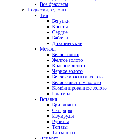
Все браслеты
Подвески, кулоны
Тип
Бегунки
Кресты
Сердце
Бабочки
Дизайнерские
Металл
Белое золото
Желтое золото
Красное золото
Черное золото
Белое с красным золото
Белое с желтым золото
Комбинированное золото
Платина
Вставки
Бриллианты
Сапфиры
Изумруды
Рубины
Топазы
Танзаниты
Для кого