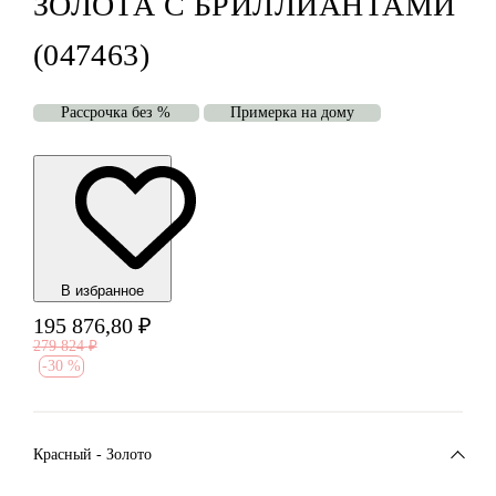
ЗОЛОТА С БРИЛЛИАНТАМИ
(047463)
Рассрочка без %
Примерка на дому
В избранноe
195 876,80
₽
279 824
₽
-
30 %
Красный - Золото