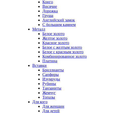
Конго
Висячие
Дорожка
Груша
Английский замок
С большим камнем
Металл
Белое золото
Желтое золото
Красное золото
Белое с желтым золото
Белое с красным золото
Комбинированное золото
Платина
Вставки
Бриллианты
Сапфиры
Изумруды
Рубины
Танзаниты
Жемчуг
Топазы
Для кого
Для женщин
Для детей