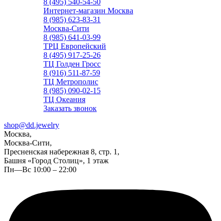
8 (495) 540-54-50
Интернет-магазин Москва
8 (985) 623-83-31
Москва-Сити
8 (985) 641-03-99
ТРЦ Европейский
8 (495) 917-25-26
ТЦ Голден Гросс
8 (916) 511-87-59
ТЦ Метрополис
8 (985) 090-02-15
ТЦ Океания
Заказать звонок
shop@dd.jewelry
Москва,
Москва-Сити,
Пресненская набережная 8, стр. 1,
Башня «Город Столиц», 1 этаж
Пн—Вс 10:00 – 22:00