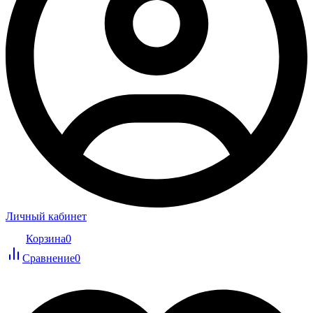
Личный кабинет
Корзина
0
Сравнение
0