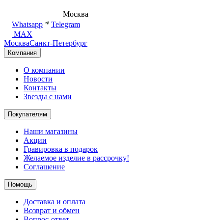
8 (495) 540-54-50
Москва
shop@dd.jewelry
Whatsapp
Telegram
MAX
Москва
Санкт-Петербург
Компания
О компании
Новости
Контакты
Звезды с нами
Покупателям
Наши магазины
Акции
Гравировка в подарок
Желаемое изделие в рассрочку!
Соглашение
Помощь
Доставка и оплата
Возврат и обмен
Вопрос-ответ