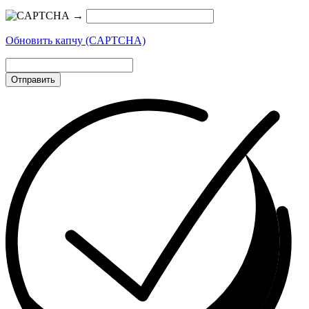
→
Обновить капчу (CAPTCHA)
Отправить