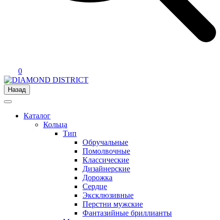
0
Назад
Каталог
Кольца
Тип
Обручальные
Помолвочные
Классические
Дизайнерские
Дорожка
Сердце
Эксклюзивные
Перстни мужские
Фантазийные бриллианты