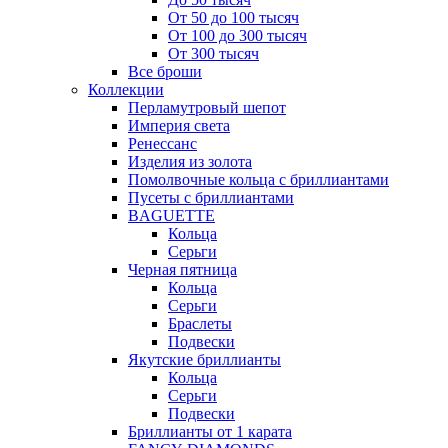
От 50 до 100 тысяч
От 100 до 300 тысяч
От 300 тысяч
Все броши
Коллекции
Перламутровый шепот
Империя света
Ренессанс
Изделия из золота
Помолвочные кольца с бриллиантами
Пусеты с бриллиантами
BAGUETTE
Кольца
Серьги
Черная пятница
Кольца
Серьги
Браслеты
Подвески
Якутские бриллианты
Кольца
Серьги
Подвески
Бриллианты от 1 карата