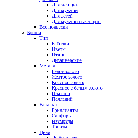
Для женщин
Для мужчин
Для детей
Для мужчин и женщин
Все подвески
Броши
Тип
Бабочки
Цветы
Птицы
Дизайнерские
Металл
Белое золото
Желтое золото
Красное золото
Красное с белым золото
Платина
Палладий
Вставки
Бриллианты
Сапфиры
Изумруды
Топазы
Цена
До 50 тысяч