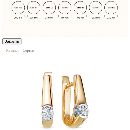
Закрыть
Каталог
Серьги
|