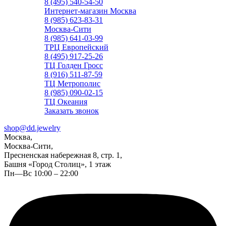
8 (495) 540-54-50
Интернет-магазин Москва
8 (985) 623-83-31
Москва-Сити
8 (985) 641-03-99
ТРЦ Европейский
8 (495) 917-25-26
ТЦ Голден Гросс
8 (916) 511-87-59
ТЦ Метрополис
8 (985) 090-02-15
ТЦ Океания
Заказать звонок
shop@dd.jewelry
Москва,
Москва-Сити,
Пресненская набережная 8, стр. 1,
Башня «Город Столиц», 1 этаж
Пн—Вс 10:00 – 22:00