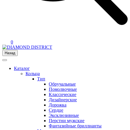
0
Назад
Каталог
Кольца
Тип
Обручальные
Помолвочные
Классические
Дизайнерские
Дорожка
Сердце
Эксклюзивные
Перстни мужские
Фантазийные бриллианты