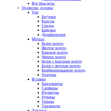
Все браслеты
Подвески, кулоны
Тип
Бегунки
Кресты
Сердце
Бабочки
Дизайнерские
Металл
Белое золото
Желтое золото
Красное золото
Черное золото
Белое с красным золото
Белое с желтым золото
Комбинированное золото
Платина
Вставки
Бриллианты
Сапфиры
Изумруды
Рубины
Топазы
Танзаниты
Для кого