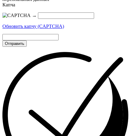
Капча
→
Обновить капчу (CAPTCHA)
Отправить