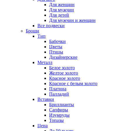
Для женщин
Для мужчин
Для детей
Для мужчин и женщин
Все подвески
Броши
Тип
Бабочки
Цветы
Птицы
Дизайнерские
Металл
Белое золото
Желтое золото
Красное золото
Красное с белым золото
Платина
Палладий
Вставки
Бриллианты
Сапфиры
Изумруды
Топазы
Цена
До 50 тысяч