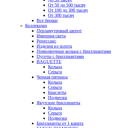
От 50 до 100 тысяч
От 100 до 300 тысяч
От 300 тысяч
Все броши
Коллекции
Перламутровый шепот
Империя света
Ренессанс
Изделия из золота
Помолвочные кольца с бриллиантами
Пусеты с бриллиантами
BAGUETTE
Кольца
Серьги
Черная пятница
Кольца
Серьги
Браслеты
Подвески
Якутские бриллианты
Кольца
Серьги
Подвески
Бриллианты от 1 карата