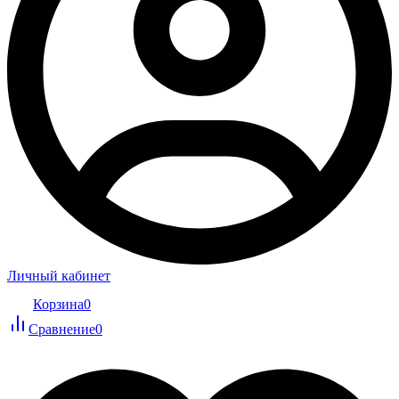
Личный кабинет
Корзина
0
Сравнение
0