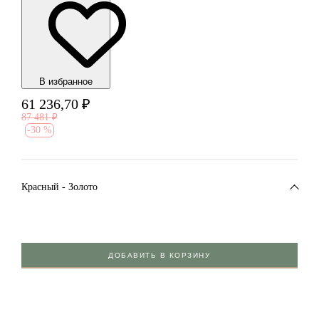
В избранноe
61 236,70
₽
87 481
₽
-
30 %
Красный - Золото
ДОБАВИТЬ В КОРЗИНУ