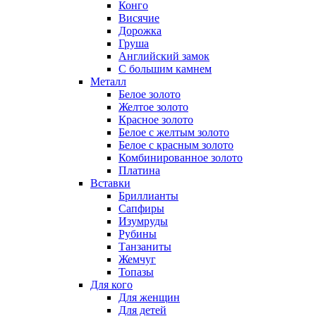
Конго
Висячие
Дорожка
Груша
Английский замок
С большим камнем
Металл
Белое золото
Желтое золото
Красное золото
Белое с желтым золото
Белое с красным золото
Комбинированное золото
Платина
Вставки
Бриллианты
Сапфиры
Изумруды
Рубины
Танзаниты
Жемчуг
Топазы
Для кого
Для женщин
Для детей