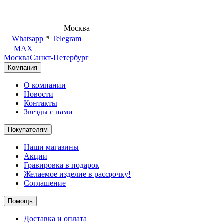
8 (495) 540-54-50
Москва
shop@dd.jewelry
Whatsapp
Telegram
MAX
Москва
Санкт-Петербург
Компания
О компании
Новости
Контакты
Звезды с нами
Покупателям
Наши магазины
Акции
Гравировка в подарок
Желаемое изделие в рассрочку!
Соглашение
Помощь
Доставка и оплата