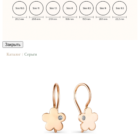
Закрыть
Каталог
Серьги
|