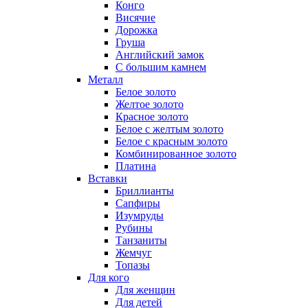
Конго
Висячие
Дорожка
Груша
Английский замок
С большим камнем
Металл
Белое золото
Желтое золото
Красное золото
Белое с желтым золото
Белое с красным золото
Комбинированное золото
Платина
Вставки
Бриллианты
Сапфиры
Изумруды
Рубины
Танзаниты
Жемчуг
Топазы
Для кого
Для женщин
Для детей