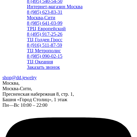
8 (495) 540-54-50
Интернет-магазин Москва
8 (985) 623-83-31
Москва-Сити
8 (985) 641-03-99
ТРЦ Европейский
8 (495) 917-25-26
ТЦ Голден Гросс
8 (916) 511-87-59
ТЦ Метрополис
8 (985) 090-02-15
ТЦ Океания
Заказать звонок
shop@dd.jewelry
Москва,
Москва-Сити,
Пресненская набережная 8, стр. 1,
Башня «Город Столиц», 1 этаж
Пн—Вс 10:00 – 22:00