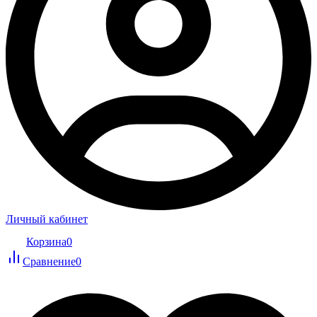
Личный кабинет
Корзина
0
Сравнение
0