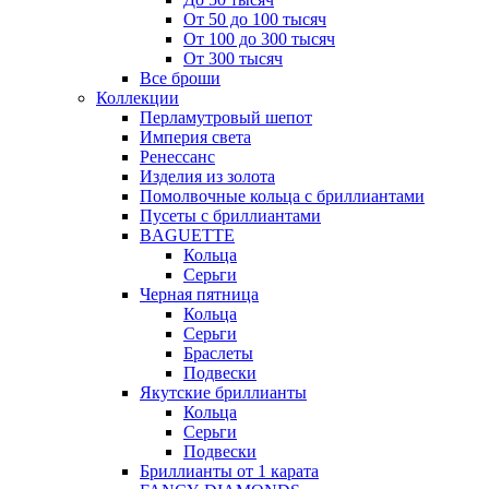
От 50 до 100 тысяч
От 100 до 300 тысяч
От 300 тысяч
Все броши
Коллекции
Перламутровый шепот
Империя света
Ренессанс
Изделия из золота
Помолвочные кольца с бриллиантами
Пусеты с бриллиантами
BAGUETTE
Кольца
Серьги
Черная пятница
Кольца
Серьги
Браслеты
Подвески
Якутские бриллианты
Кольца
Серьги
Подвески
Бриллианты от 1 карата