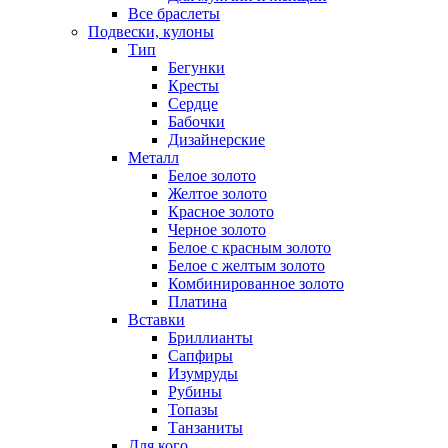
Все браслеты
Подвески, кулоны
Тип
Бегунки
Кресты
Сердце
Бабочки
Дизайнерские
Металл
Белое золото
Желтое золото
Красное золото
Черное золото
Белое с красным золото
Белое с желтым золото
Комбинированное золото
Платина
Вставки
Бриллианты
Сапфиры
Изумруды
Рубины
Топазы
Танзаниты
Для кого