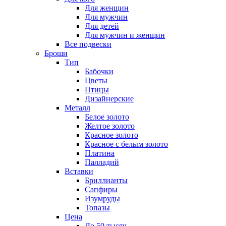
Для женщин
Для мужчин
Для детей
Для мужчин и женщин
Все подвески
Броши
Тип
Бабочки
Цветы
Птицы
Дизайнерские
Металл
Белое золото
Желтое золото
Красное золото
Красное с белым золото
Платина
Палладий
Вставки
Бриллианты
Сапфиры
Изумруды
Топазы
Цена
До 50 тысяч