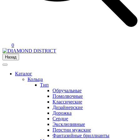
0
Назад
Каталог
Кольца
Тип
Обручальные
Помолвочные
Классические
Дизайнерские
Дорожка
Сердце
Эксклюзивные
Перстни мужские
Фантазийные бриллианты