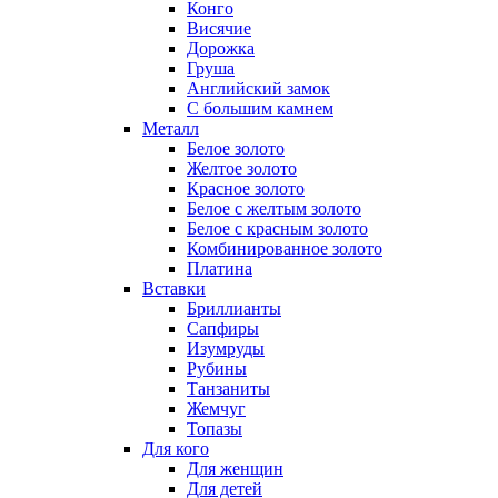
Конго
Висячие
Дорожка
Груша
Английский замок
С большим камнем
Металл
Белое золото
Желтое золото
Красное золото
Белое с желтым золото
Белое с красным золото
Комбинированное золото
Платина
Вставки
Бриллианты
Сапфиры
Изумруды
Рубины
Танзаниты
Жемчуг
Топазы
Для кого
Для женщин
Для детей