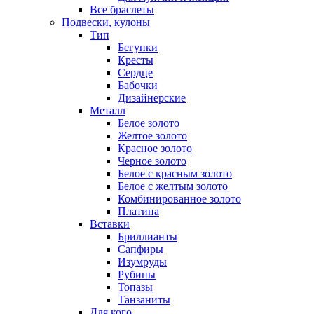
Все браслеты
Подвески, кулоны
Тип
Бегунки
Кресты
Сердце
Бабочки
Дизайнерские
Металл
Белое золото
Желтое золото
Красное золото
Черное золото
Белое с красным золото
Белое с желтым золото
Комбинированное золото
Платина
Вставки
Бриллианты
Сапфиры
Изумруды
Рубины
Топазы
Танзаниты
Для кого