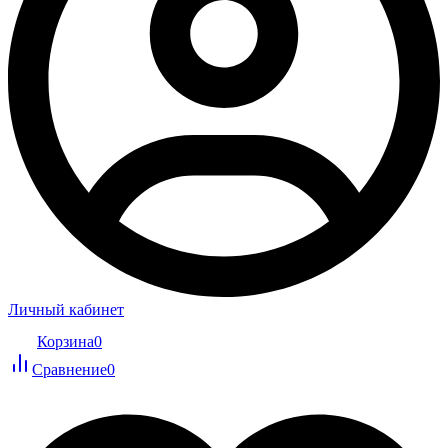
Личный кабинет
Корзина
0
Сравнение
0