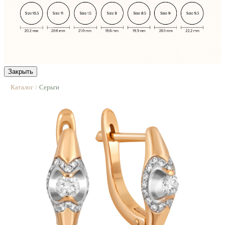
Закрыть
Каталог
Серьги
|