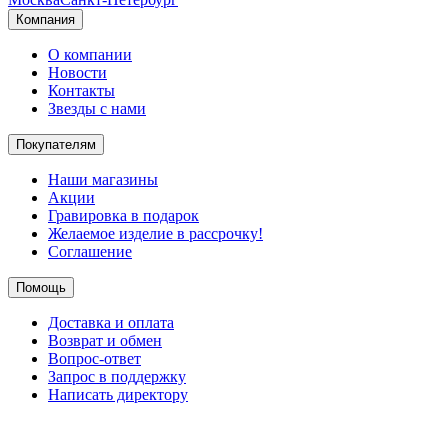
Компания
О компании
Новости
Контакты
Звезды с нами
Покупателям
Наши магазины
Акции
Гравировка в подарок
Желаемое изделие в рассрочку!
Соглашение
Помощь
Доставка и оплата
Возврат и обмен
Вопрос-ответ
Запрос в поддержку
Написать директору