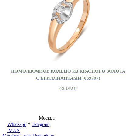
ПОМОЛВОЧНОЕ КОЛЬЦО ИЗ КРАСНОГО ЗОЛОТА
С БРИЛЛИАНТАМИ (039797)
49 140
₽
8 (495) 540-54-50
Москва
shop@dd.jewelry
Whatsapp
Telegram
MAX
Москва
Санкт-Петербург