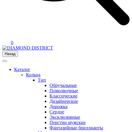
0
Назад
Каталог
Кольца
Тип
Обручальные
Помолвочные
Классические
Дизайнерские
Дорожка
Сердце
Эксклюзивные
Перстни мужские
Фантазийные бриллианты