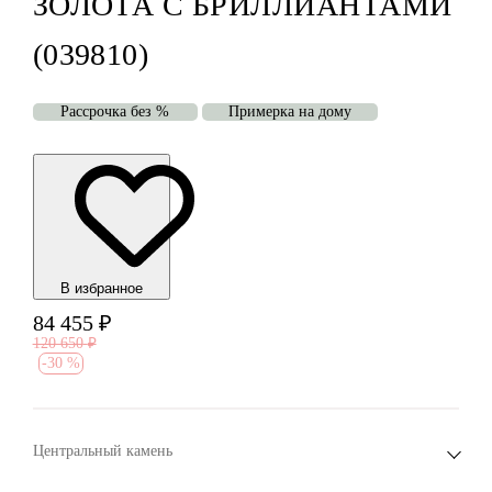
ЗОЛОТА С БРИЛЛИАНТАМИ
(039810)
Рассрочка без %
Примерка на дому
В избранноe
84 455
₽
120 650
₽
-
30 %
Центральный камень