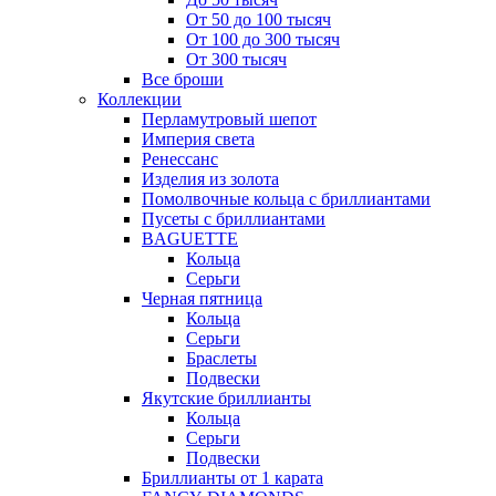
От 50 до 100 тысяч
От 100 до 300 тысяч
От 300 тысяч
Все броши
Коллекции
Перламутровый шепот
Империя света
Ренессанс
Изделия из золота
Помолвочные кольца с бриллиантами
Пусеты с бриллиантами
BAGUETTE
Кольца
Серьги
Черная пятница
Кольца
Серьги
Браслеты
Подвески
Якутские бриллианты
Кольца
Серьги
Подвески
Бриллианты от 1 карата