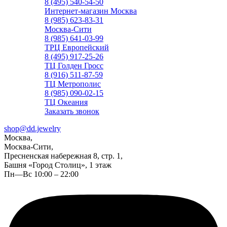
8 (495) 540-54-50
Интернет-магазин Москва
8 (985) 623-83-31
Москва-Сити
8 (985) 641-03-99
ТРЦ Европейский
8 (495) 917-25-26
ТЦ Голден Гросс
8 (916) 511-87-59
ТЦ Метрополис
8 (985) 090-02-15
ТЦ Океания
Заказать звонок
shop@dd.jewelry
Москва,
Москва-Сити,
Пресненская набережная 8, стр. 1,
Башня «Город Столиц», 1 этаж
Пн—Вс 10:00 – 22:00