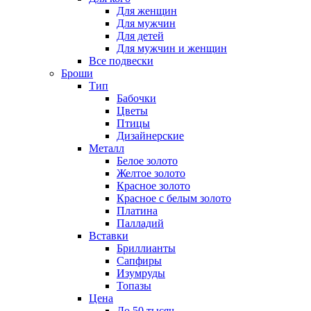
Для женщин
Для мужчин
Для детей
Для мужчин и женщин
Все подвески
Броши
Тип
Бабочки
Цветы
Птицы
Дизайнерские
Металл
Белое золото
Желтое золото
Красное золото
Красное с белым золото
Платина
Палладий
Вставки
Бриллианты
Сапфиры
Изумруды
Топазы
Цена
До 50 тысяч