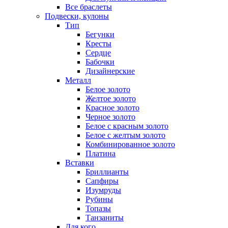
Все браслеты
Подвески, кулоны
Тип
Бегунки
Кресты
Сердце
Бабочки
Дизайнерские
Металл
Белое золото
Желтое золото
Красное золото
Черное золото
Белое с красным золото
Белое с желтым золото
Комбинированное золото
Платина
Вставки
Бриллианты
Сапфиры
Изумруды
Рубины
Топазы
Танзаниты
Для кого