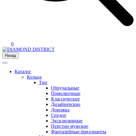
0
Назад
Каталог
Кольца
Тип
Обручальные
Помолвочные
Классические
Дизайнерские
Дорожка
Сердце
Эксклюзивные
Перстни мужские
Фантазийные бриллианты