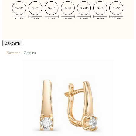
Закрыть
Каталог
Серьги
|