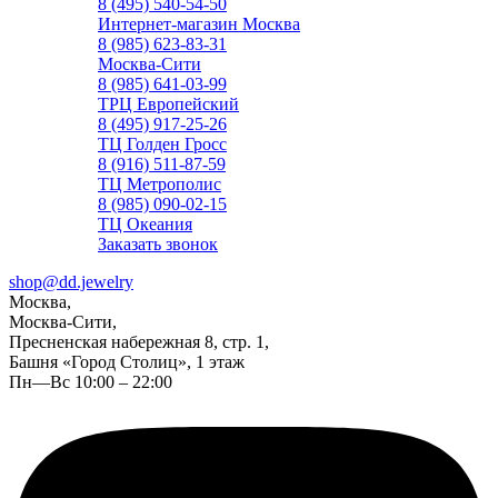
8 (495) 540-54-50
Интернет-магазин Москва
8 (985) 623-83-31
Москва-Сити
8 (985) 641-03-99
ТРЦ Европейский
8 (495) 917-25-26
ТЦ Голден Гросс
8 (916) 511-87-59
ТЦ Метрополис
8 (985) 090-02-15
ТЦ Океания
Заказать звонок
shop@dd.jewelry
Москва,
Москва-Сити,
Пресненская набережная 8, стр. 1,
Башня «Город Столиц», 1 этаж
Пн—Вс 10:00 – 22:00