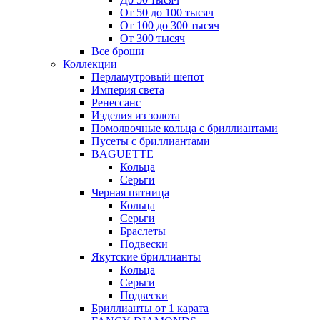
От 50 до 100 тысяч
От 100 до 300 тысяч
От 300 тысяч
Все броши
Коллекции
Перламутровый шепот
Империя света
Ренессанс
Изделия из золота
Помолвочные кольца с бриллиантами
Пусеты с бриллиантами
BAGUETTE
Кольца
Серьги
Черная пятница
Кольца
Серьги
Браслеты
Подвески
Якутские бриллианты
Кольца
Серьги
Подвески
Бриллианты от 1 карата