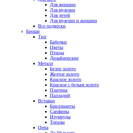
Для женщин
Для мужчин
Для детей
Для мужчин и женщин
Все подвески
Броши
Тип
Бабочки
Цветы
Птицы
Дизайнерские
Металл
Белое золото
Желтое золото
Красное золото
Красное с белым золото
Платина
Палладий
Вставки
Бриллианты
Сапфиры
Изумруды
Топазы
Цена
До 50 тысяч