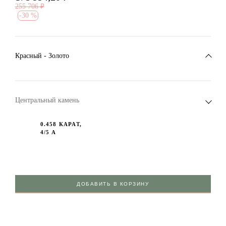
255 706
₽
-
30 %
Красный - Золото
Центральный камень
0.458 КАРАТ,
4/5 А
ДОБАВИТЬ В КОРЗИНУ