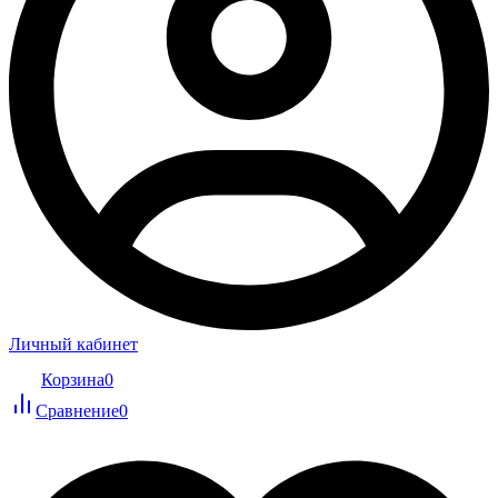
Личный кабинет
Корзина
0
Сравнение
0