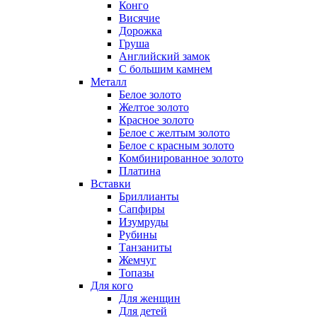
Конго
Висячие
Дорожка
Груша
Английский замок
С большим камнем
Металл
Белое золото
Желтое золото
Красное золото
Белое с желтым золото
Белое с красным золото
Комбинированное золото
Платина
Вставки
Бриллианты
Сапфиры
Изумруды
Рубины
Танзаниты
Жемчуг
Топазы
Для кого
Для женщин
Для детей