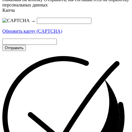
персональных данных
Капча
→
Обновить капчу (CAPTCHA)
Отправить