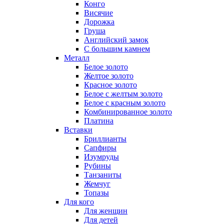
Конго
Висячие
Дорожка
Груша
Английский замок
С большим камнем
Металл
Белое золото
Желтое золото
Красное золото
Белое с желтым золото
Белое с красным золото
Комбинированное золото
Платина
Вставки
Бриллианты
Сапфиры
Изумруды
Рубины
Танзаниты
Жемчуг
Топазы
Для кого
Для женщин
Для детей