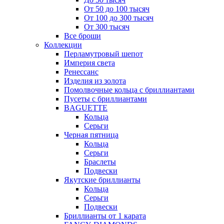
От 50 до 100 тысяч
От 100 до 300 тысяч
От 300 тысяч
Все броши
Коллекции
Перламутровый шепот
Империя света
Ренессанс
Изделия из золота
Помолвочные кольца с бриллиантами
Пусеты с бриллиантами
BAGUETTE
Кольца
Серьги
Черная пятница
Кольца
Серьги
Браслеты
Подвески
Якутские бриллианты
Кольца
Серьги
Подвески
Бриллианты от 1 карата