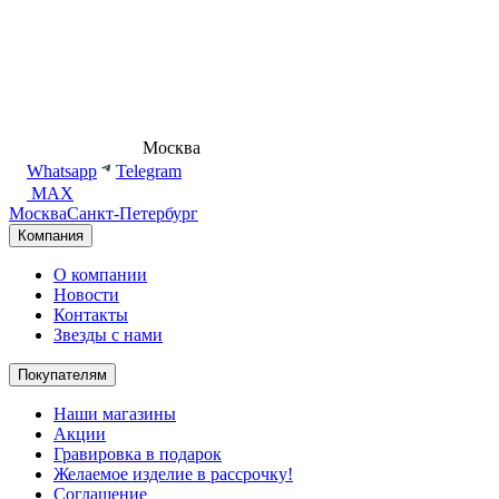
8 (495) 540-54-50
Москва
shop@dd.jewelry
Whatsapp
Telegram
MAX
Москва
Санкт-Петербург
Компания
О компании
Новости
Контакты
Звезды с нами
Покупателям
Наши магазины
Акции
Гравировка в подарок
Желаемое изделие в рассрочку!
Соглашение