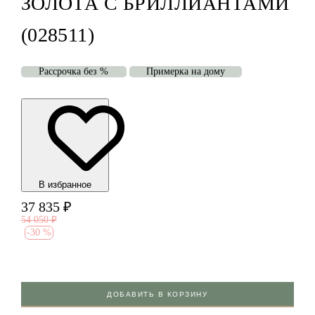
ЗОЛОТА С БРИЛЛИАНТАМИ
(028511)
Рассрочка без %
Примерка на дому
В избранноe
37 835
₽
54 050
₽
-
30 %
ДОБАВИТЬ В КОРЗИНУ