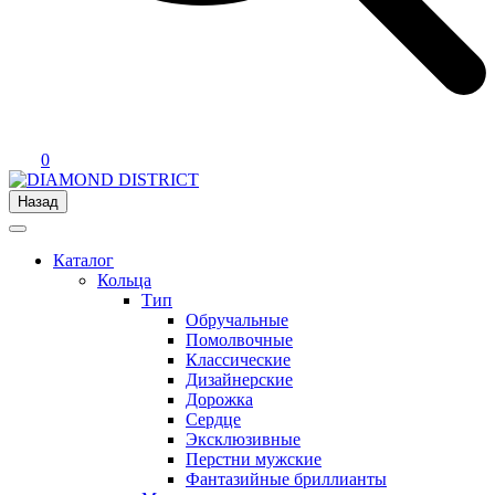
0
Назад
Каталог
Кольца
Тип
Обручальные
Помолвочные
Классические
Дизайнерские
Дорожка
Сердце
Эксклюзивные
Перстни мужские
Фантазийные бриллианты