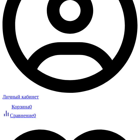
Личный кабинет
Корзина
0
Сравнение
0