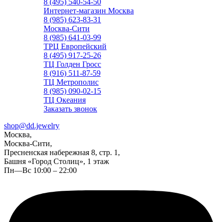
8 (495) 540-54-50
Интернет-магазин Москва
8 (985) 623-83-31
Москва-Сити
8 (985) 641-03-99
ТРЦ Европейский
8 (495) 917-25-26
ТЦ Голден Гросс
8 (916) 511-87-59
ТЦ Метрополис
8 (985) 090-02-15
ТЦ Океания
Заказать звонок
shop@dd.jewelry
Москва,
Москва-Сити,
Пресненская набережная 8, стр. 1,
Башня «Город Столиц», 1 этаж
Пн—Вс 10:00 – 22:00