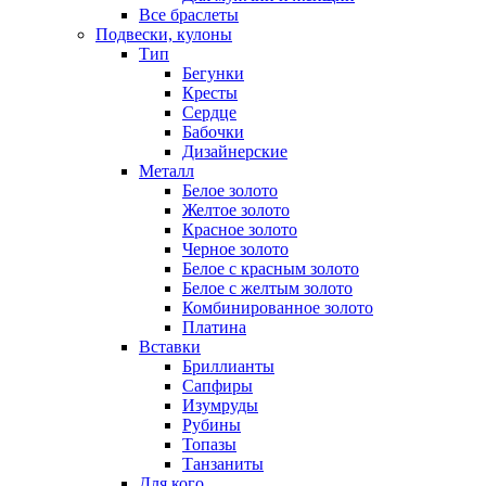
Все браслеты
Подвески, кулоны
Тип
Бегунки
Кресты
Сердце
Бабочки
Дизайнерские
Металл
Белое золото
Желтое золото
Красное золото
Черное золото
Белое с красным золото
Белое с желтым золото
Комбинированное золото
Платина
Вставки
Бриллианты
Сапфиры
Изумруды
Рубины
Топазы
Танзаниты
Для кого