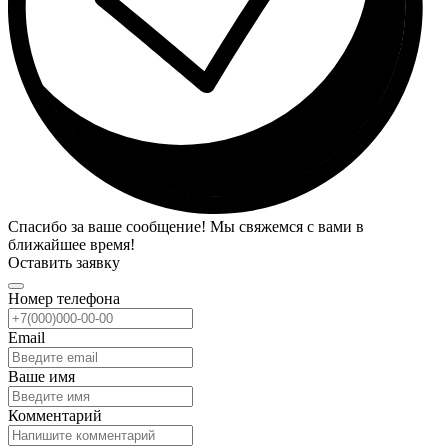
Спасибо за ваше сообщение! Мы свяжемся с вами в
ближайшее время!
Оставить заявку
Номер телефона
Email
Ваше имя
Комментарий