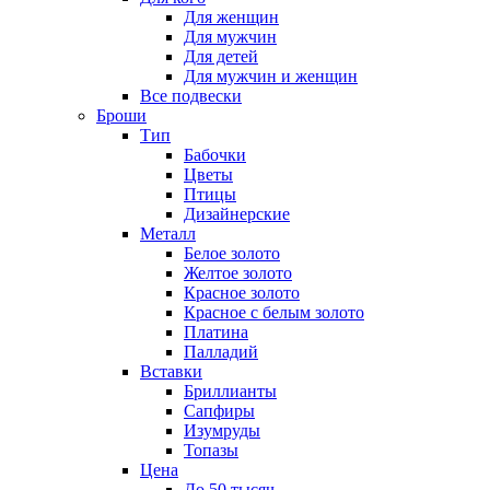
Для женщин
Для мужчин
Для детей
Для мужчин и женщин
Все подвески
Броши
Тип
Бабочки
Цветы
Птицы
Дизайнерские
Металл
Белое золото
Желтое золото
Красное золото
Красное с белым золото
Платина
Палладий
Вставки
Бриллианты
Сапфиры
Изумруды
Топазы
Цена
До 50 тысяч