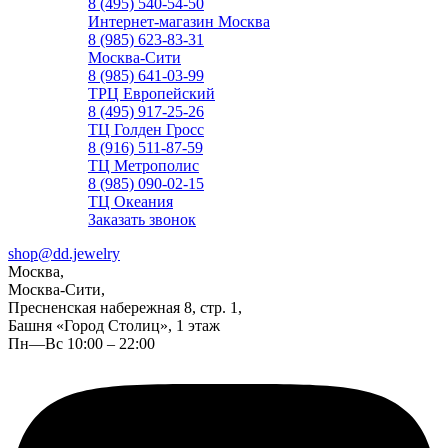
8 (495) 540-54-50
Интернет-магазин Москва
8 (985) 623-83-31
Москва-Сити
8 (985) 641-03-99
ТРЦ Европейский
8 (495) 917-25-26
ТЦ Голден Гросс
8 (916) 511-87-59
ТЦ Метрополис
8 (985) 090-02-15
ТЦ Океания
Заказать звонок
shop@dd.jewelry
Москва,
Москва-Сити,
Пресненская набережная 8, стр. 1,
Башня «Город Столиц», 1 этаж
Пн—Вс 10:00 – 22:00