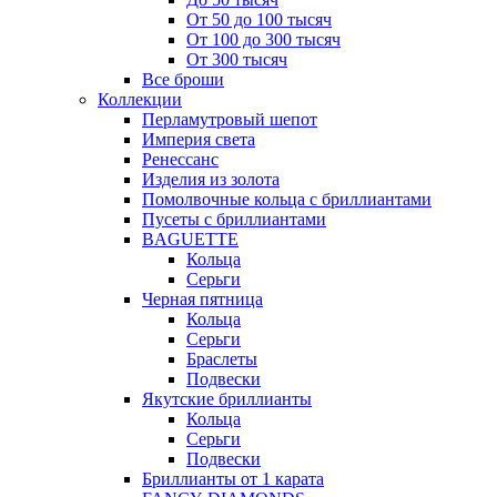
От 50 до 100 тысяч
От 100 до 300 тысяч
От 300 тысяч
Все броши
Коллекции
Перламутровый шепот
Империя света
Ренессанс
Изделия из золота
Помолвочные кольца с бриллиантами
Пусеты с бриллиантами
BAGUETTE
Кольца
Серьги
Черная пятница
Кольца
Серьги
Браслеты
Подвески
Якутские бриллианты
Кольца
Серьги
Подвески
Бриллианты от 1 карата