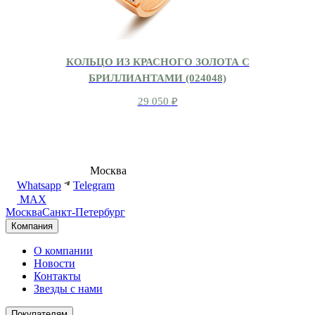
КОЛЬЦО ИЗ КРАСНОГО ЗОЛОТА С
БРИЛЛИАНТАМИ (024048)
29 050
₽
8 (495) 540-54-50
Москва
shop@dd.jewelry
Whatsapp
Telegram
MAX
Москва
Санкт-Петербург
Компания
О компании
Новости
Контакты
Звезды с нами
Покупателям