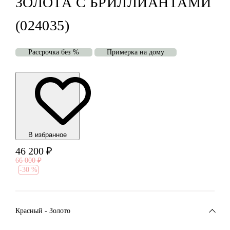
ЗОЛОТА С БРИЛЛИАНТАМИ
(024035)
Рассрочка без %
Примерка на дому
В избранноe
46 200
₽
66 000
₽
-
30 %
Красный - Золото