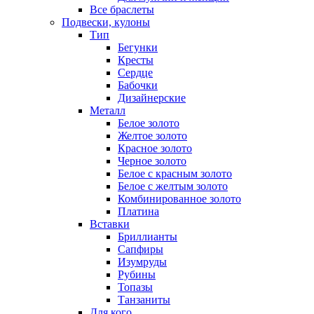
Все браслеты
Подвески, кулоны
Тип
Бегунки
Кресты
Сердце
Бабочки
Дизайнерские
Металл
Белое золото
Желтое золото
Красное золото
Черное золото
Белое с красным золото
Белое с желтым золото
Комбинированное золото
Платина
Вставки
Бриллианты
Сапфиры
Изумруды
Рубины
Топазы
Танзаниты
Для кого