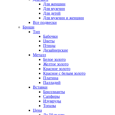
Для женщин
Для мужчин
Для детей
Для мужчин и женщин
Все подвески
Броши
Тип
Бабочки
Цветы
Птицы
Дизайнерские
Металл
Белое золото
Желтое золото
Красное золото
Красное с белым золото
Платина
Палладий
Вставки
Бриллианты
Сапфиры
Изумруды
Топазы
Цена
До 50 тысяч