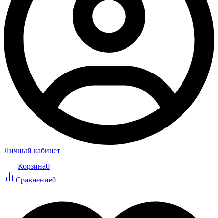
Личный кабинет
Корзина
0
Сравнение
0