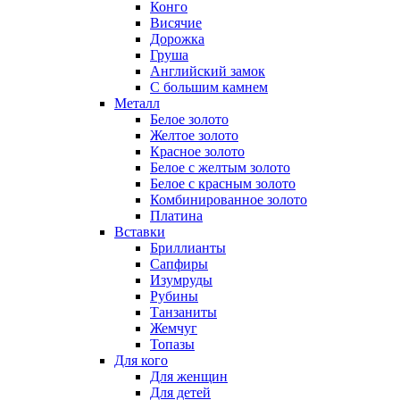
Конго
Висячие
Дорожка
Груша
Английский замок
С большим камнем
Металл
Белое золото
Желтое золото
Красное золото
Белое с желтым золото
Белое с красным золото
Комбинированное золото
Платина
Вставки
Бриллианты
Сапфиры
Изумруды
Рубины
Танзаниты
Жемчуг
Топазы
Для кого
Для женщин
Для детей