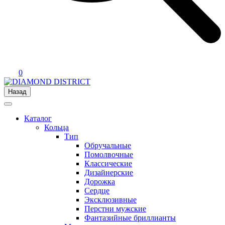
0
Назад
Каталог
Кольца
Тип
Обручальные
Помолвочные
Классические
Дизайнерские
Дорожка
Сердце
Эксклюзивные
Перстни мужские
Фантазийные бриллианты