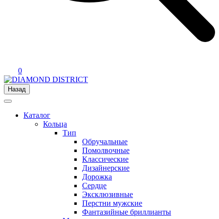
0
Назад
Каталог
Кольца
Тип
Обручальные
Помолвочные
Классические
Дизайнерские
Дорожка
Сердце
Эксклюзивные
Перстни мужские
Фантазийные бриллианты