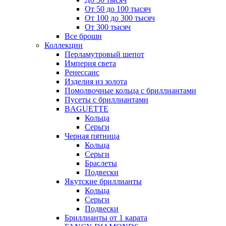
От 50 до 100 тысяч
От 100 до 300 тысяч
От 300 тысяч
Все броши
Коллекции
Перламутровый шепот
Империя света
Ренессанс
Изделия из золота
Помолвочные кольца с бриллиантами
Пусеты с бриллиантами
BAGUETTE
Кольца
Серьги
Черная пятница
Кольца
Серьги
Браслеты
Подвески
Якутские бриллианты
Кольца
Серьги
Подвески
Бриллианты от 1 карата