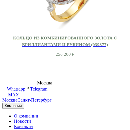
КОЛЬЦО ИЗ КОМБИНИРОВАННОГО ЗОЛОТА С
БРИЛЛИАНТАМИ И РУБИНОМ (039877)
256 200
₽
8 (495) 540-54-50
Москва
shop@dd.jewelry
Whatsapp
Telegram
MAX
Москва
Санкт-Петербург
Компания
О компании
Новости
Контакты