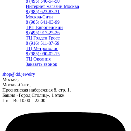
8 (495) 540-54-50
Интернет-магазин Москва
8 (985) 623-83-31
Москва-Сити
8 (985) 641-03-99
ТРЦ Европейский
8 (495) 917-25-26
ТЦ Голден Гросс
8 (916) 511-87-59
ТЦ Метрополис
8 (985) 090-02-15
ТЦ Океания
Заказать звонок
shop@dd.jewelry
Москва,
Москва-Сити,
Пресненская набережная 8, стр. 1,
Башня «Город Столиц», 1 этаж
Пн—Вс 10:00 – 22:00