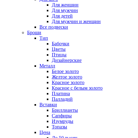
Для женщин
Для мужчин
Для детей
Для мужчин и женщин
Все подвески
Броши
Тип
Бабочки
Цветы
Птицы
Дизайнерские
Металл
Белое золото
Желтое золото
Красное золото
Красное с белым золото
Платина
Палладий
Вставки
Бриллианты
Сапфиры
Изумруды
Топазы
Цена
До 50 тысяч