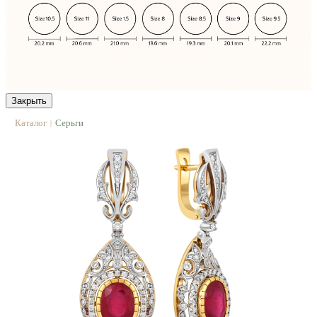
Закрыть
Каталог
Серьги
|