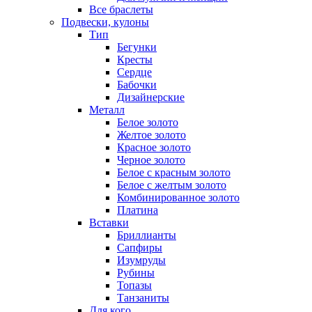
Все браслеты
Подвески, кулоны
Тип
Бегунки
Кресты
Сердце
Бабочки
Дизайнерские
Металл
Белое золото
Желтое золото
Красное золото
Черное золото
Белое с красным золото
Белое с желтым золото
Комбинированное золото
Платина
Вставки
Бриллианты
Сапфиры
Изумруды
Рубины
Топазы
Танзаниты
Для кого