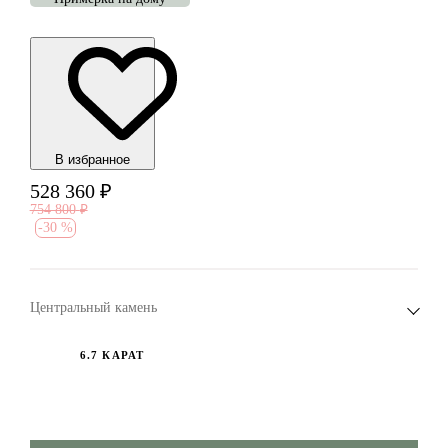
В избранноe
528 360
₽
754 800
₽
-
30 %
Центральный камень
6.7 КАРАТ