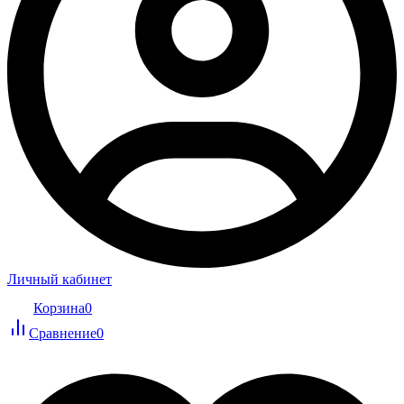
Личный кабинет
Корзина
0
Сравнение
0