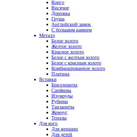
Конго
Висячие
Дорожка
Груша
Английский замок
С большим камнем
Металл
Белое золото
Желтое золото
Красное золото
Белое с желтым золото
Белое с красным золото
Комбинированное золото
Платина
Вставки
Бриллианты
Сапфиры
Изумруды
Рубины
Танзаниты
Жемчуг
Топазы
Для кого
Для женщин
Для детей