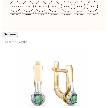
Закрыть
Каталог
Серьги
|