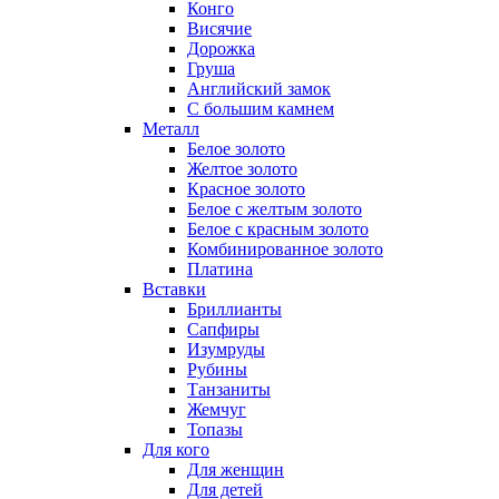
Конго
Висячие
Дорожка
Груша
Английский замок
С большим камнем
Металл
Белое золото
Желтое золото
Красное золото
Белое с желтым золото
Белое с красным золото
Комбинированное золото
Платина
Вставки
Бриллианты
Сапфиры
Изумруды
Рубины
Танзаниты
Жемчуг
Топазы
Для кого
Для женщин
Для детей