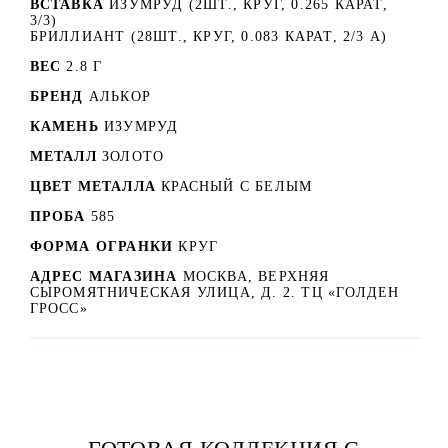
ВСТАВКА
ИЗУМРУД (2ШТ., КРУГ, 0.265 КАРАТ,
3/3)
БРИЛЛИАНТ (28ШТ., КРУГ, 0.083 КАРАТ, 2/3 А)
ВЕС
2.8 Г
БРЕНД
АЛЬКОР
КАМЕНЬ
ИЗУМРУД
МЕТАЛЛ
ЗОЛОТО
ЦВЕТ МЕТАЛЛА
КРАСНЫЙ C БЕЛЫМ
ПРОБА
585
ФОРМА ОГРАНКИ
КРУГ
АДРЕС МАГАЗИНА
МОСКВА, ВЕРХНЯЯ
СЫРОМЯТНИЧЕСКАЯ УЛИЦА, Д. 2. ТЦ «ГОЛДЕН
ГРОСС»