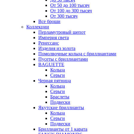
От 50 до 100 тысяч
От 100 до 300 тысяч
От 300 тысяч
Все броши
Коллекции
Перламутровый шепот
Империя света
Ренессанс
Изделия из золота
Помолвочные кольца с бриллиантами
Пусеты с бриллиантами
BAGUETTE
Кольца
Серьги
Черная пятница
Кольца
Серьги
Браслеты
Подвески
Якутские бриллианты
Кольца
Серьги
Подвески
Бриллианты от 1 карата