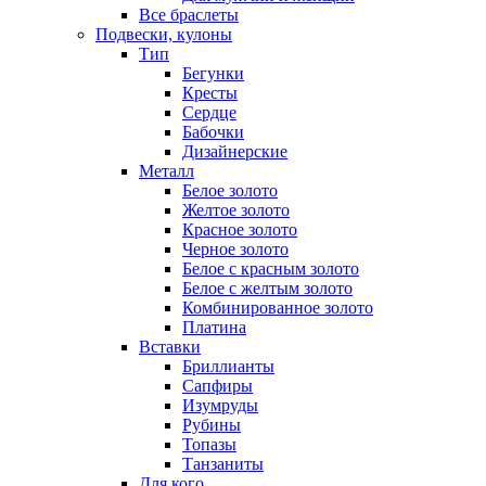
Все браслеты
Подвески, кулоны
Тип
Бегунки
Кресты
Сердце
Бабочки
Дизайнерские
Металл
Белое золото
Желтое золото
Красное золото
Черное золото
Белое с красным золото
Белое с желтым золото
Комбинированное золото
Платина
Вставки
Бриллианты
Сапфиры
Изумруды
Рубины
Топазы
Танзаниты
Для кого