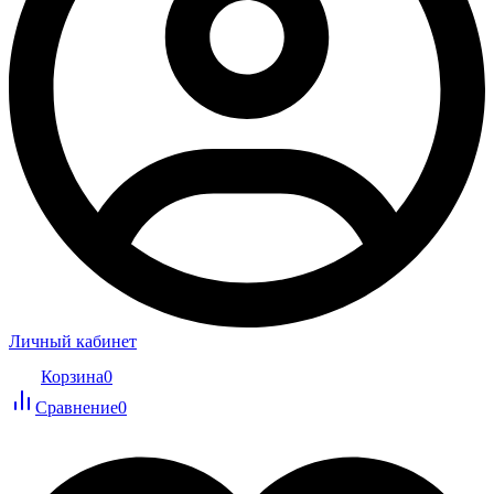
Личный кабинет
Корзина
0
Сравнение
0