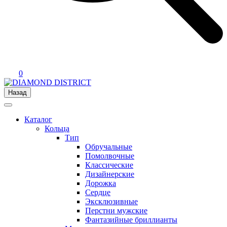
0
Назад
Каталог
Кольца
Тип
Обручальные
Помолвочные
Классические
Дизайнерские
Дорожка
Сердце
Эксклюзивные
Перстни мужские
Фантазийные бриллианты