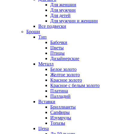
Для женщин
Для мужчин
Для детей
Для мужчин и женщин
Все подвески
Броши
Тип
Бабочки
Цветы
Птицы
Дизайнерские
Металл
Белое золото
Желтое золото
Красное золото
Красное с белым золото
Платина
Палладий
Вставки
Бриллианты
Сапфиры
Изумруды
Топазы
Цена
До 50 тысяч