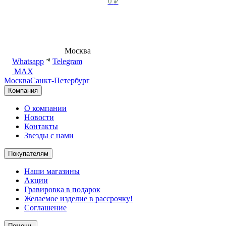
0
₽
8 (495) 540-54-50
Москва
shop@dd.jewelry
Whatsapp
Telegram
MAX
Москва
Санкт-Петербург
Компания
О компании
Новости
Контакты
Звезды с нами
Покупателям
Наши магазины
Акции
Гравировка в подарок
Желаемое изделие в рассрочку!
Соглашение
Помощь