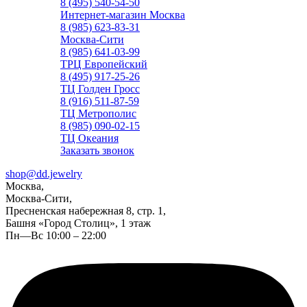
8 (495) 540-54-50
Интернет-магазин Москва
8 (985) 623-83-31
Москва-Сити
8 (985) 641-03-99
ТРЦ Европейский
8 (495) 917-25-26
ТЦ Голден Гросс
8 (916) 511-87-59
ТЦ Метрополис
8 (985) 090-02-15
ТЦ Океания
Заказать звонок
shop@dd.jewelry
Москва,
Москва-Сити,
Пресненская набережная 8, стр. 1,
Башня «Город Столиц», 1 этаж
Пн—Вс 10:00 – 22:00