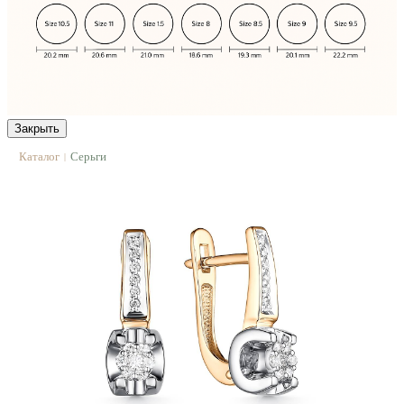
Закрыть
Каталог
Серьги
|