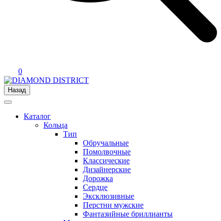
0
Назад
Каталог
Кольца
Тип
Обручальные
Помолвочные
Классические
Дизайнерские
Дорожка
Сердце
Эксклюзивные
Перстни мужские
Фантазийные бриллианты