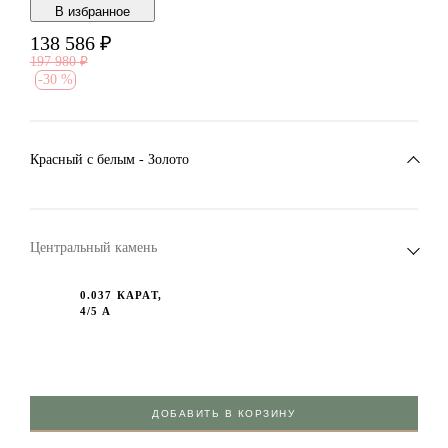
В избранноe
138 586
₽
197 980
₽
-
30 %
Красный c белым - Золото
Центральный камень
0.037 КАРАТ,
4/5 А
ДОБАВИТЬ В КОРЗИНУ