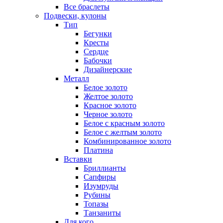
Все браслеты
Подвески, кулоны
Тип
Бегунки
Кресты
Сердце
Бабочки
Дизайнерские
Металл
Белое золото
Желтое золото
Красное золото
Черное золото
Белое с красным золото
Белое с желтым золото
Комбинированное золото
Платина
Вставки
Бриллианты
Сапфиры
Изумруды
Рубины
Топазы
Танзаниты
Для кого