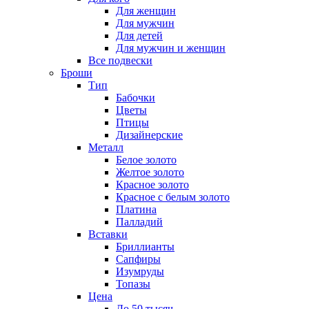
Для женщин
Для мужчин
Для детей
Для мужчин и женщин
Все подвески
Броши
Тип
Бабочки
Цветы
Птицы
Дизайнерские
Металл
Белое золото
Желтое золото
Красное золото
Красное с белым золото
Платина
Палладий
Вставки
Бриллианты
Сапфиры
Изумруды
Топазы
Цена
До 50 тысяч