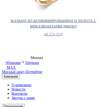
КОЛЬЦО ИЗ КОМБИНИРОВАННОГО ЗОЛОТА С
БРИЛЛИАНТАМИ (060583)
80 374,70
₽
8 (495) 540-54-50
Москва
shop@dd.jewelry
Whatsapp
Telegram
MAX
Москва
Санкт-Петербург
Компания
О компании
Новости
Контакты
Звезды с нами
Покупателям