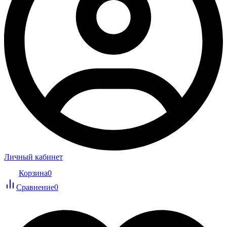
Личный кабинет
Корзина
0
Сравнение
0