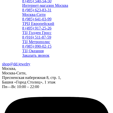
8 (495) 540-54-50
Интернет-магазин Москва
8 (985) 623-83-31
Москва-Сити
8 (985) 641-03-99
ТРЦ Европейский
8 (495) 917-25-26
ТЦ Голден Гросс
8 (916) 511-87-59
ТЦ Метрополис
8 (985) 090-02-15
ТЦ Океания
Заказать звонок
shop@dd.jewelry
Москва,
Москва-Сити,
Пресненская набережная 8, стр. 1,
Башня «Город Столиц», 1 этаж
Пн—Вс 10:00 – 22:00