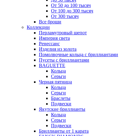
От 50 до 100 тысяч
От 100 до 300 тысяч
От 300 тысяч
Все броши
Коллекции
Перламутровый шепот
Империя света
Ренессанс
Изделия из золота
Помолвочные кольца с бриллиантами
Пусеты с бриллиантами
BAGUETTE
Кольца
Серьги
Черная пятница
Кольца
Серьги
Браслеты
Подвески
Якутские бриллианты
Кольца
Серьги
Подвески
Бриллианты от 1 карата