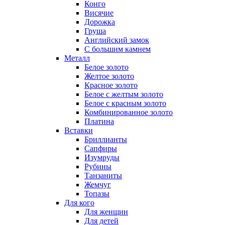
Конго
Висячие
Дорожка
Груша
Английский замок
С большим камнем
Металл
Белое золото
Желтое золото
Красное золото
Белое с желтым золото
Белое с красным золото
Комбинированное золото
Платина
Вставки
Бриллианты
Сапфиры
Изумруды
Рубины
Танзаниты
Жемчуг
Топазы
Для кого
Для женщин
Для детей