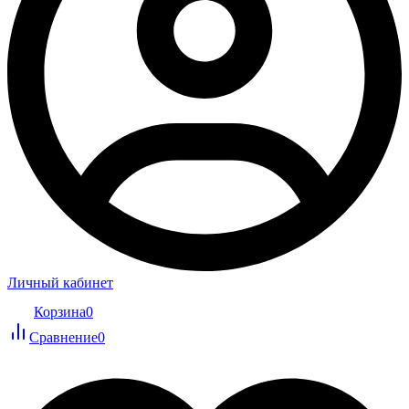
Личный кабинет
Корзина
0
Сравнение
0