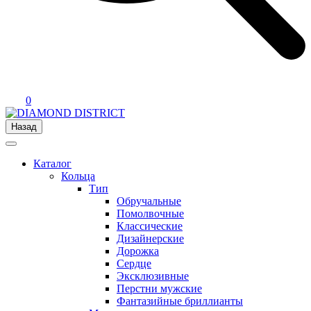
0
Назад
Каталог
Кольца
Тип
Обручальные
Помолвочные
Классические
Дизайнерские
Дорожка
Сердце
Эксклюзивные
Перстни мужские
Фантазийные бриллианты