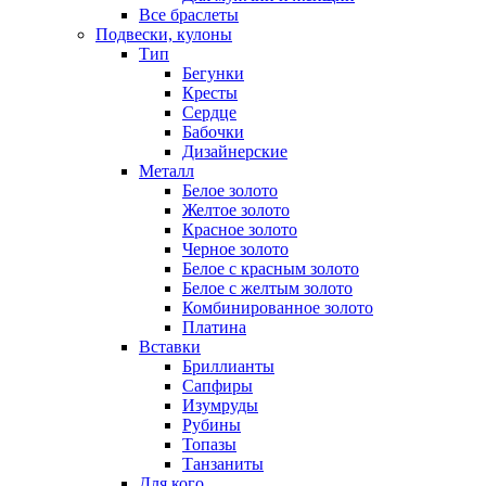
Все браслеты
Подвески, кулоны
Тип
Бегунки
Кресты
Сердце
Бабочки
Дизайнерские
Металл
Белое золото
Желтое золото
Красное золото
Черное золото
Белое с красным золото
Белое с желтым золото
Комбинированное золото
Платина
Вставки
Бриллианты
Сапфиры
Изумруды
Рубины
Топазы
Танзаниты
Для кого