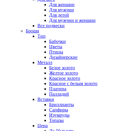
Для женщин
Для мужчин
Для детей
Для мужчин и женщин
Все подвески
Броши
Тип
Бабочки
Цветы
Птицы
Дизайнерские
Металл
Белое золото
Желтое золото
Красное золото
Красное с белым золото
Платина
Палладий
Вставки
Бриллианты
Сапфиры
Изумруды
Топазы
Цена
До 50 тысяч