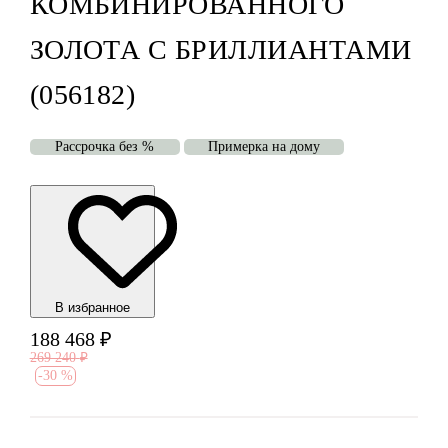
КОМБИНИРОВАННОГО
ЗОЛОТА С БРИЛЛИАНТАМИ
(056182)
Рассрочка без %
Примерка на дому
В избранноe
188 468
₽
269 240
₽
-
30 %