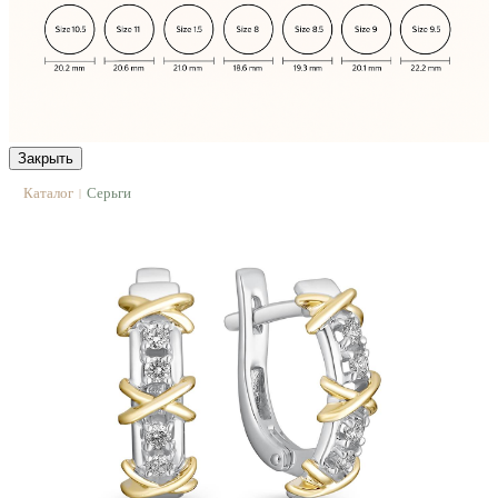
Закрыть
Каталог
Серьги
|