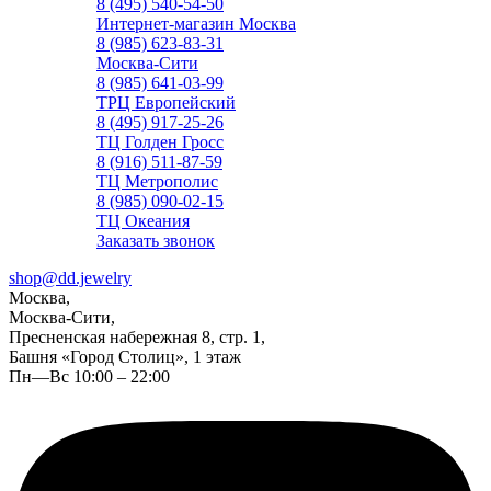
8 (495) 540-54-50
Интернет-магазин Москва
8 (985) 623-83-31
Москва-Сити
8 (985) 641-03-99
ТРЦ Европейский
8 (495) 917-25-26
ТЦ Голден Гросс
8 (916) 511-87-59
ТЦ Метрополис
8 (985) 090-02-15
ТЦ Океания
Заказать звонок
shop@dd.jewelry
Москва,
Москва-Сити,
Пресненская набережная 8, стр. 1,
Башня «Город Столиц», 1 этаж
Пн—Вс 10:00 – 22:00