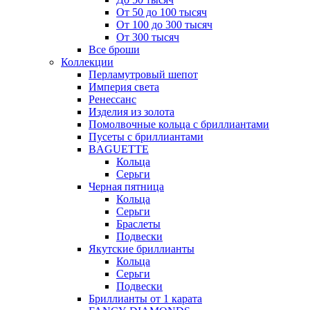
От 50 до 100 тысяч
От 100 до 300 тысяч
От 300 тысяч
Все броши
Коллекции
Перламутровый шепот
Империя света
Ренессанс
Изделия из золота
Помолвочные кольца с бриллиантами
Пусеты с бриллиантами
BAGUETTE
Кольца
Серьги
Черная пятница
Кольца
Серьги
Браслеты
Подвески
Якутские бриллианты
Кольца
Серьги
Подвески
Бриллианты от 1 карата