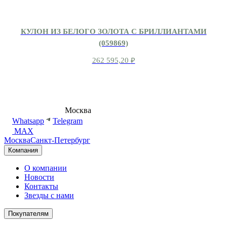
КУЛОН ИЗ БЕЛОГО ЗОЛОТА С БРИЛЛИАНТАМИ
(059869)
262 595,20
₽
8 (495) 540-54-50
Москва
shop@dd.jewelry
Whatsapp
Telegram
MAX
Москва
Санкт-Петербург
Компания
О компании
Новости
Контакты
Звезды с нами
Покупателям