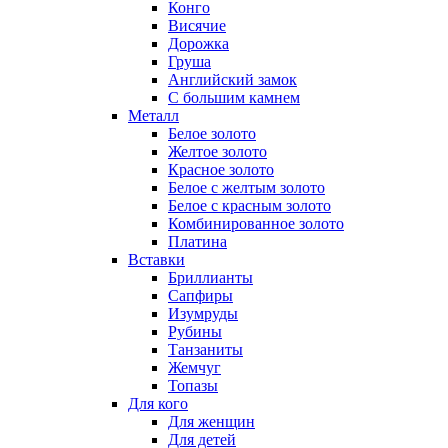
Конго
Висячие
Дорожка
Груша
Английский замок
С большим камнем
Металл
Белое золото
Желтое золото
Красное золото
Белое с желтым золото
Белое с красным золото
Комбинированное золото
Платина
Вставки
Бриллианты
Сапфиры
Изумруды
Рубины
Танзаниты
Жемчуг
Топазы
Для кого
Для женщин
Для детей