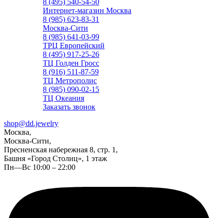
8 (495) 540-54-50
Интернет-магазин Москва
8 (985) 623-83-31
Москва-Сити
8 (985) 641-03-99
ТРЦ Европейский
8 (495) 917-25-26
ТЦ Голден Гросс
8 (916) 511-87-59
ТЦ Метрополис
8 (985) 090-02-15
ТЦ Океания
Заказать звонок
shop@dd.jewelry
Москва,
Москва-Сити,
Пресненская набережная 8, стр. 1,
Башня «Город Столиц», 1 этаж
Пн—Вс 10:00 – 22:00