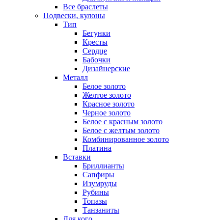
Все браслеты
Подвески, кулоны
Тип
Бегунки
Кресты
Сердце
Бабочки
Дизайнерские
Металл
Белое золото
Желтое золото
Красное золото
Черное золото
Белое с красным золото
Белое с желтым золото
Комбинированное золото
Платина
Вставки
Бриллианты
Сапфиры
Изумруды
Рубины
Топазы
Танзаниты
Для кого