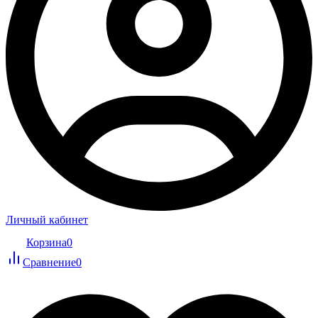
Личный кабинет
Корзина
0
Сравнение
0