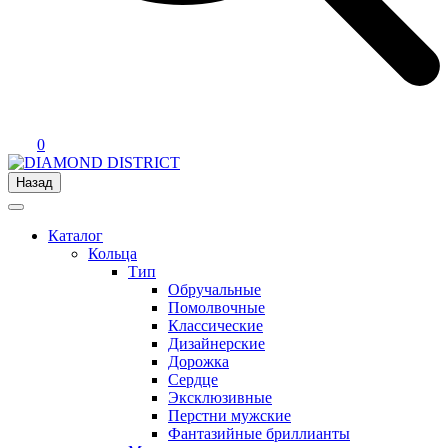
0
Назад
Каталог
Кольца
Тип
Обручальные
Помолвочные
Классические
Дизайнерские
Дорожка
Сердце
Эксклюзивные
Перстни мужские
Фантазийные бриллианты