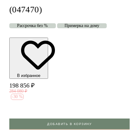
(047470)
Рассрочка без %
Примерка на дому
В избранноe
198 856
₽
284 080
₽
-
30 %
ДОБАВИТЬ В КОРЗИНУ