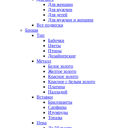
Для женщин
Для мужчин
Для детей
Для мужчин и женщин
Все подвески
Броши
Тип
Бабочки
Цветы
Птицы
Дизайнерские
Металл
Белое золото
Желтое золото
Красное золото
Красное с белым золото
Платина
Палладий
Вставки
Бриллианты
Сапфиры
Изумруды
Топазы
Цена
До 50 тысяч