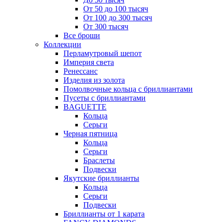
От 50 до 100 тысяч
От 100 до 300 тысяч
От 300 тысяч
Все броши
Коллекции
Перламутровый шепот
Империя света
Ренессанс
Изделия из золота
Помолвочные кольца с бриллиантами
Пусеты с бриллиантами
BAGUETTE
Кольца
Серьги
Черная пятница
Кольца
Серьги
Браслеты
Подвески
Якутские бриллианты
Кольца
Серьги
Подвески
Бриллианты от 1 карата