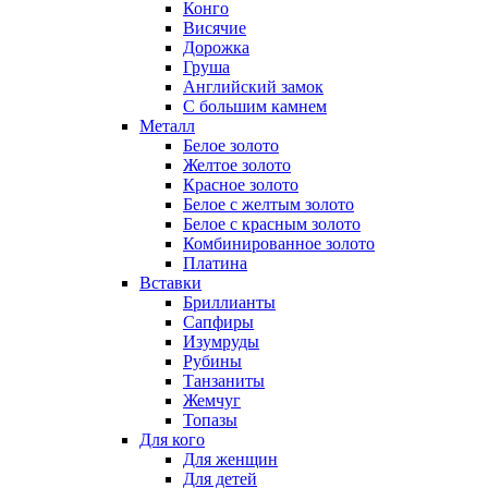
Конго
Висячие
Дорожка
Груша
Английский замок
С большим камнем
Металл
Белое золото
Желтое золото
Красное золото
Белое с желтым золото
Белое с красным золото
Комбинированное золото
Платина
Вставки
Бриллианты
Сапфиры
Изумруды
Рубины
Танзаниты
Жемчуг
Топазы
Для кого
Для женщин
Для детей