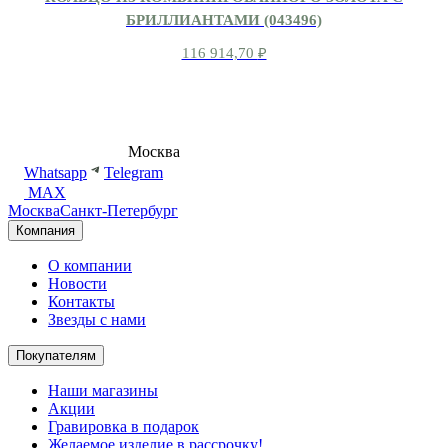
БРИЛЛИАНТАМИ (043496)
116 914,70
₽
8 (495) 540-54-50
Москва
shop@dd.jewelry
Whatsapp
Telegram
MAX
Москва
Санкт-Петербург
Компания
О компании
Новости
Контакты
Звезды с нами
Покупателям
Наши магазины
Акции
Гравировка в подарок
Желаемое изделие в рассрочку!