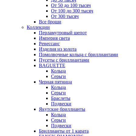
От 50 до 100 тысяч
От 100 до 300 тысяч
От 300 тысяч
Все броши
Коллекции
Перламутровый шепот
Империя света
Ренессанс
Изделия из золота
Помолвочные кольца с бриллиантами
Пусеты с бриллиантами
BAGUETTE
Кольца
Серьги
Черная пятница
Кольца
Серьги
Браслеты
Подвески
Якутские бриллианты
Кольца
Серьги
Подвески
Бриллианты от 1 карата