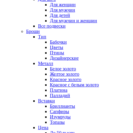
Для женщин
Для мужчин
Для детей
Для мужчин и женщин
Все подвески
Броши
Тип
Бабочки
Цветы
Птицы
Дизайнерские
Металл
Белое золото
Желтое золото
Красное золото
Красное с белым золото
Платина
Палладий
Вставки
Бриллианты
Сапфиры
Изумруды
Топазы
Цена
До 50 тысяч