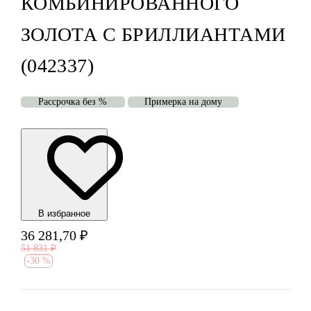
КОМБИНИРОВАННОГО
ЗОЛОТА С БРИЛЛИАНТАМИ
(042337)
Рассрочка без %
Примерка на дому
В избранноe
36 281,70
₽
51 831
₽
-
30 %