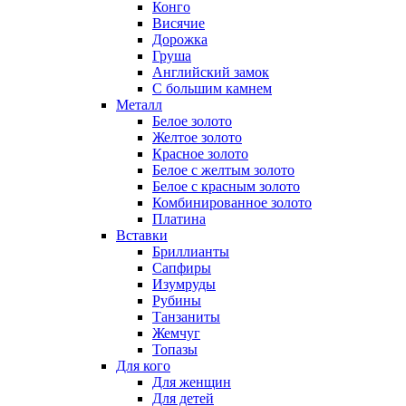
Конго
Висячие
Дорожка
Груша
Английский замок
С большим камнем
Металл
Белое золото
Желтое золото
Красное золото
Белое с желтым золото
Белое с красным золото
Комбинированное золото
Платина
Вставки
Бриллианты
Сапфиры
Изумруды
Рубины
Танзаниты
Жемчуг
Топазы
Для кого
Для женщин
Для детей