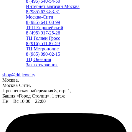
8 (495) 540-54-50
Интернет-магазин Москва
8 (985) 623-83-31
Москва-Сити
8 (985) 641-03-99
ТРЦ Европейский
8 (495) 917-25-26
ТЦ Голден Гросс
8 (916) 511-87-59
ТЦ Метрополис
8 (985) 090-02-15
ТЦ Океания
Заказать звонок
shop@dd.jewelry
Москва,
Москва-Сити,
Пресненская набережная 8, стр. 1,
Башня «Город Столиц», 1 этаж
Пн—Вс 10:00 – 22:00