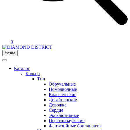
0
Назад
Каталог
Кольца
Тип
Обручальные
Помолвочные
Классические
Дизайнерские
Дорожка
Сердце
Эксклюзивные
Перстни мужские
Фантазийные бриллианты