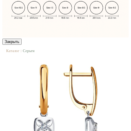
Закрыть
Каталог
Серьги
|