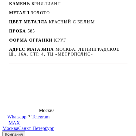
КАМЕНЬ
БРИЛЛИАНТ
МЕТАЛЛ
ЗОЛОТО
ЦВЕТ МЕТАЛЛА
КРАСНЫЙ C БЕЛЫМ
ПРОБА
585
ФОРМА ОГРАНКИ
КРУГ
АДРЕС МАГАЗИНА
МОСКВА, ЛЕНИНГРАДСКОЕ
Ш., 16А, СТР. 4, ТЦ «МЕТРОПОЛИС»
8 (495) 540-54-50
Москва
shop@dd.jewelry
Whatsapp
Telegram
MAX
Москва
Санкт-Петербург
Компания