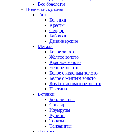
Все браслеты
Подвески, кулоны
Тип
Бегунки
Кресты
Сердце
Бабочки
Дизайнерские
Металл
Белое золото
Желтое золото
Красное золото
Черное золото
Белое с красным золото
Белое с желтым золото
Комбинированное золото
Платина
Вставки
Бриллианты
Сапфиры
Изумруды
Рубины
Топазы
Танзаниты
Для кого