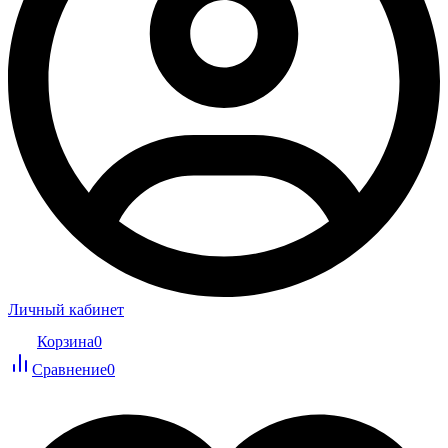
Личный кабинет
Корзина
0
Сравнение
0