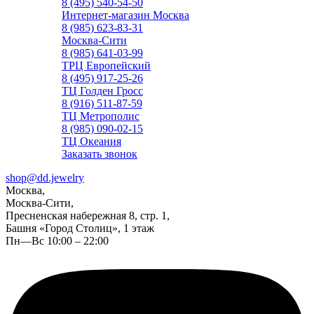
8 (495) 540-54-50
Интернет-магазин Москва
8 (985) 623-83-31
Москва-Сити
8 (985) 641-03-99
ТРЦ Европейский
8 (495) 917-25-26
ТЦ Голден Гросс
8 (916) 511-87-59
ТЦ Метрополис
8 (985) 090-02-15
ТЦ Океания
Заказать звонок
shop@dd.jewelry
Москва,
Москва-Сити,
Пресненская набережная 8, стр. 1,
Башня «Город Столиц», 1 этаж
Пн—Вс 10:00 – 22:00