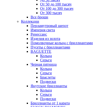
От 50 до 100 тысяч
От 100 до 300 тысяч
От 300 тысяч
Все броши
Коллекции
Перламутровый шепот
Империя света
Ренессанс
Изделия из золота
Помолвочные кольца с бриллиантами
Пусеты с бриллиантами
BAGUETTE
Кольца
Серьги
Черная пятница
Кольца
Серьги
Браслеты
Подвески
Якутские бриллианты
Кольца
Серьги
Подвески
Бриллианты от 1 карата