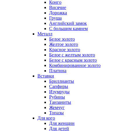
Конго
Висячие
Дорожка
Груша
Английский замок
С большим камнем
Металл
Белое золото
Желтое золото
Красное золото
Белое с желтым золото
Белое с красным золото
Комбинированное золото
Платина
Вставки
Бриллианты
Сапфиры
Изумруды
Рубины
Танзаниты
Жемчуг
Топазы
Для кого
Для женщин
Для детей