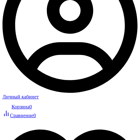
Личный кабинет
Корзина
0
Сравнение
0