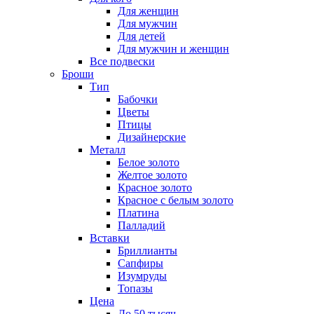
Для женщин
Для мужчин
Для детей
Для мужчин и женщин
Все подвески
Броши
Тип
Бабочки
Цветы
Птицы
Дизайнерские
Металл
Белое золото
Желтое золото
Красное золото
Красное с белым золото
Платина
Палладий
Вставки
Бриллианты
Сапфиры
Изумруды
Топазы
Цена
До 50 тысяч