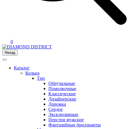
0
Назад
Каталог
Кольца
Тип
Обручальные
Помолвочные
Классические
Дизайнерские
Дорожка
Сердце
Эксклюзивные
Перстни мужские
Фантазийные бриллианты