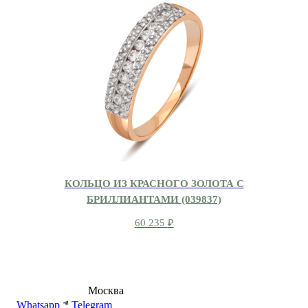
КОЛЬЦО ИЗ КРАСНОГО ЗОЛОТА С
БРИЛЛИАНТАМИ (039837)
60 235
₽
8 (495) 540-54-50
Москва
shop@dd.jewelry
Whatsapp
Telegram