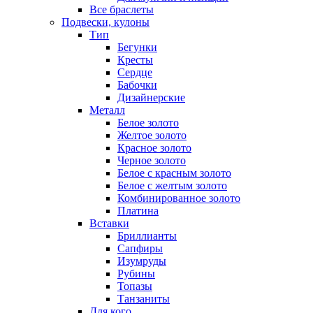
Все браслеты
Подвески, кулоны
Тип
Бегунки
Кресты
Сердце
Бабочки
Дизайнерские
Металл
Белое золото
Желтое золото
Красное золото
Черное золото
Белое с красным золото
Белое с желтым золото
Комбинированное золото
Платина
Вставки
Бриллианты
Сапфиры
Изумруды
Рубины
Топазы
Танзаниты
Для кого