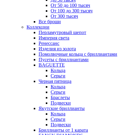
От 50 до 100 тысяч
От 100 до 300 тысяч
От 300 тысяч
Все броши
Коллекции
Перламутровый шепот
Империя света
Ренессанс
Изделия из золота
Помолвочные кольца с бриллиантами
Пусеты с бриллиантами
BAGUETTE
Кольца
Серьги
Черная пятница
Кольца
Серьги
Браслеты
Подвески
Якутские бриллианты
Кольца
Серьги
Подвески
Бриллианты от 1 карата