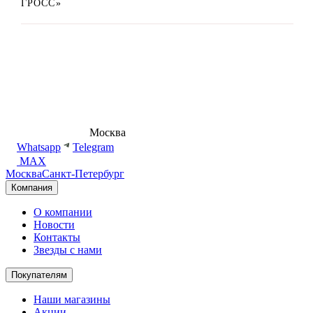
ГРОСС»
8 (495) 540-54-50
Москва
shop@dd.jewelry
Whatsapp
Telegram
MAX
Москва
Санкт-Петербург
Компания
О компании
Новости
Контакты
Звезды с нами
Покупателям
Наши магазины
Акции