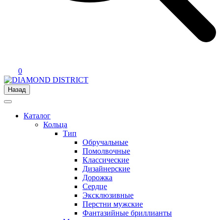
0
Назад
Каталог
Кольца
Тип
Обручальные
Помолвочные
Классические
Дизайнерские
Дорожка
Сердце
Эксклюзивные
Перстни мужские
Фантазийные бриллианты