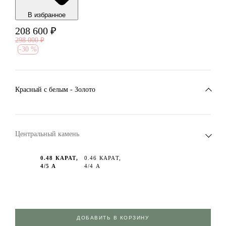
В избранноe
208 600
₽
298 000
₽
-
30 %
Красный c белым - Золото
Центральный камень
0.48 КАРАТ,
0.46 КАРАТ,
4/5 А
4/4 А
ДОБАВИТЬ В КОРЗИНУ