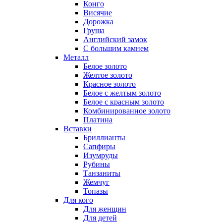
Конго
Висячие
Дорожка
Груша
Английский замок
С большим камнем
Металл
Белое золото
Желтое золото
Красное золото
Белое с желтым золото
Белое с красным золото
Комбинированное золото
Платина
Вставки
Бриллианты
Сапфиры
Изумруды
Рубины
Танзаниты
Жемчуг
Топазы
Для кого
Для женщин
Для детей