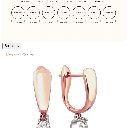
Закрыть
Каталог
Серьги
|