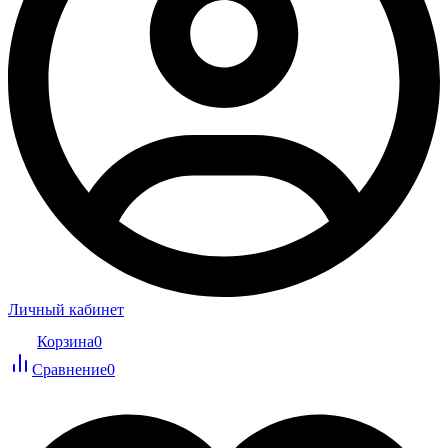
Личный кабинет
Корзина
0
Сравнение
0