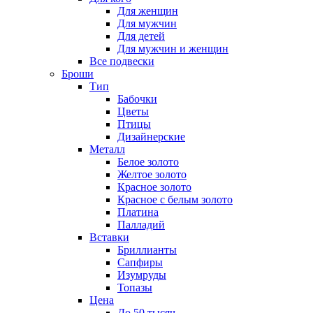
Для женщин
Для мужчин
Для детей
Для мужчин и женщин
Все подвески
Броши
Тип
Бабочки
Цветы
Птицы
Дизайнерские
Металл
Белое золото
Желтое золото
Красное золото
Красное с белым золото
Платина
Палладий
Вставки
Бриллианты
Сапфиры
Изумруды
Топазы
Цена
До 50 тысяч