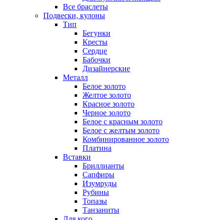
Все браслеты
Подвески, кулоны
Тип
Бегунки
Кресты
Сердце
Бабочки
Дизайнерские
Металл
Белое золото
Желтое золото
Красное золото
Черное золото
Белое с красным золото
Белое с желтым золото
Комбинированное золото
Платина
Вставки
Бриллианты
Сапфиры
Изумруды
Рубины
Топазы
Танзаниты
Для кого