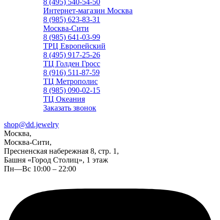
8 (495) 540-54-50
Интернет-магазин Москва
8 (985) 623-83-31
Москва-Сити
8 (985) 641-03-99
ТРЦ Европейский
8 (495) 917-25-26
ТЦ Голден Гросс
8 (916) 511-87-59
ТЦ Метрополис
8 (985) 090-02-15
ТЦ Океания
Заказать звонок
shop@dd.jewelry
Москва,
Москва-Сити,
Пресненская набережная 8, стр. 1,
Башня «Город Столиц», 1 этаж
Пн—Вс 10:00 – 22:00