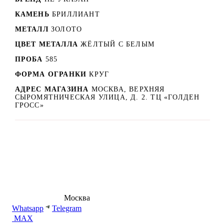
КАМЕНЬ
БРИЛЛИАНТ
МЕТАЛЛ
ЗОЛОТО
ЦВЕТ МЕТАЛЛА
ЖЁЛТЫЙ С БЕЛЫМ
ПРОБА
585
ФОРМА ОГРАНКИ
КРУГ
АДРЕС МАГАЗИНА
МОСКВА, ВЕРХНЯЯ
СЫРОМЯТНИЧЕСКАЯ УЛИЦА, Д. 2. ТЦ «ГОЛДЕН
ГРОСС»
8 (495) 540-54-50
Москва
shop@dd.jewelry
Whatsapp
Telegram
MAX