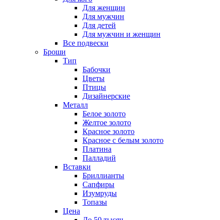
Для женщин
Для мужчин
Для детей
Для мужчин и женщин
Все подвески
Броши
Тип
Бабочки
Цветы
Птицы
Дизайнерские
Металл
Белое золото
Желтое золото
Красное золото
Красное с белым золото
Платина
Палладий
Вставки
Бриллианты
Сапфиры
Изумруды
Топазы
Цена
До 50 тысяч