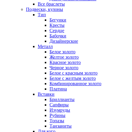
Все браслеты
Подвески, кулоны
Тип
Бегунки
Кресты
Сердце
Бабочки
Дизайнерские
Металл
Белое золото
Желтое золото
Красное золото
Черное золото
Белое с красным золото
Белое с желтым золото
Комбинированное золото
Платина
Вставки
Бриллианты
Сапфиры
Изумруды
Рубины
Топазы
Танзаниты
Для кого