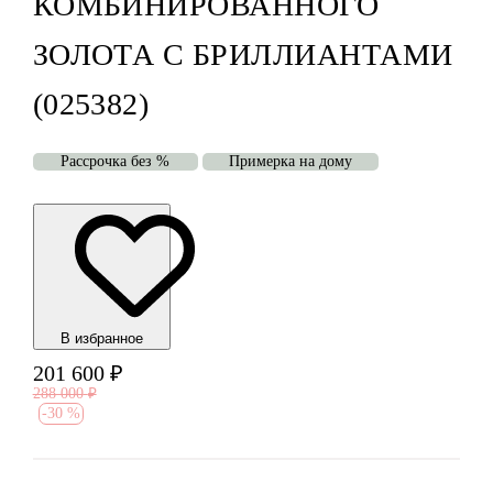
КОМБИНИРОВАННОГО
ЗОЛОТА С БРИЛЛИАНТАМИ
(025382)
Рассрочка без %
Примерка на дому
В избранноe
201 600
₽
288 000
₽
-
30 %