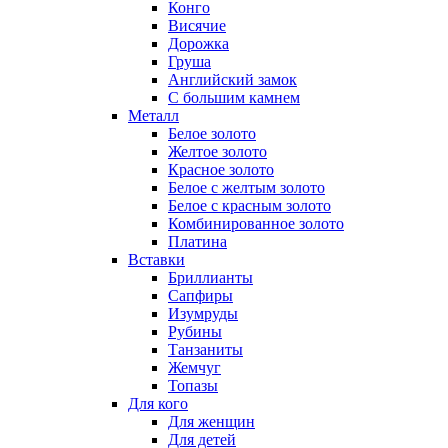
Конго
Висячие
Дорожка
Груша
Английский замок
С большим камнем
Металл
Белое золото
Желтое золото
Красное золото
Белое с желтым золото
Белое с красным золото
Комбинированное золото
Платина
Вставки
Бриллианты
Сапфиры
Изумруды
Рубины
Танзаниты
Жемчуг
Топазы
Для кого
Для женщин
Для детей