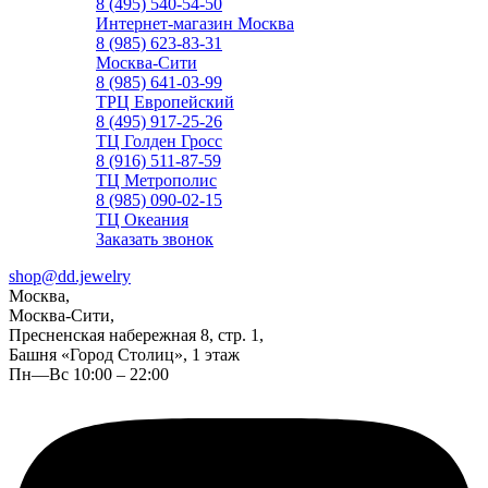
8 (495) 540-54-50
Интернет-магазин Москва
8 (985) 623-83-31
Москва-Сити
8 (985) 641-03-99
ТРЦ Европейский
8 (495) 917-25-26
ТЦ Голден Гросс
8 (916) 511-87-59
ТЦ Метрополис
8 (985) 090-02-15
ТЦ Океания
Заказать звонок
shop@dd.jewelry
Москва,
Москва-Сити,
Пресненская набережная 8, стр. 1,
Башня «Город Столиц», 1 этаж
Пн—Вс 10:00 – 22:00