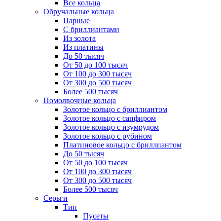
Все кольца
Обручальные кольца
Парные
С бриллиантами
Из золота
Из платины
До 50 тысяч
От 50 до 100 тысяч
От 100 до 300 тысяч
От 300 до 500 тысяч
Более 500 тысяч
Помолвочные кольца
Золотое кольцо с бриллиантом
Золотое кольцо с сапфиром
Золотое кольцо с изумрудом
Золотое кольцо с рубином
Платиновое кольцо с бриллиантом
До 50 тысяч
От 50 до 100 тысяч
От 100 до 300 тысяч
От 300 до 500 тысяч
Более 500 тысяч
Серьги
Тип
Пусеты