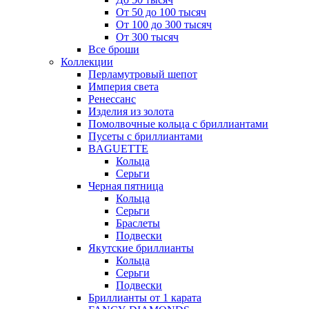
От 50 до 100 тысяч
От 100 до 300 тысяч
От 300 тысяч
Все броши
Коллекции
Перламутровый шепот
Империя света
Ренессанс
Изделия из золота
Помолвочные кольца с бриллиантами
Пусеты с бриллиантами
BAGUETTE
Кольца
Серьги
Черная пятница
Кольца
Серьги
Браслеты
Подвески
Якутские бриллианты
Кольца
Серьги
Подвески
Бриллианты от 1 карата