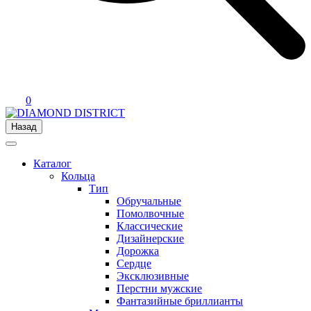
0
Назад
Каталог
Кольца
Тип
Обручальные
Помолвочные
Классические
Дизайнерские
Дорожка
Сердце
Эксклюзивные
Перстни мужские
Фантазийные бриллианты