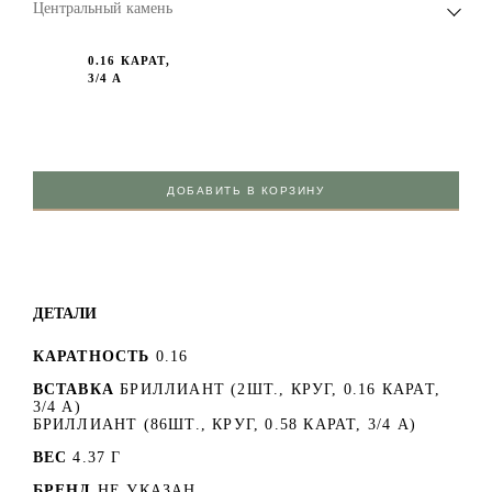
Центральный камень
0.16 КАРАТ,
3/4 А
ДОБАВИТЬ В КОРЗИНУ
ДЕТАЛИ
КАРАТНОСТЬ
0.16
ВСТАВКА
БРИЛЛИАНТ (2ШТ., КРУГ, 0.16 КАРАТ,
3/4 А)
БРИЛЛИАНТ (86ШТ., КРУГ, 0.58 КАРАТ, 3/4 А)
ВЕС
4.37 Г
БРЕНД
НЕ УКАЗАН