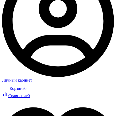
Личный кабинет
Корзина
0
Сравнение
0