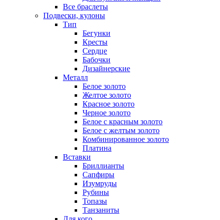
Все браслеты
Подвески, кулоны
Тип
Бегунки
Кресты
Сердце
Бабочки
Дизайнерские
Металл
Белое золото
Желтое золото
Красное золото
Черное золото
Белое с красным золото
Белое с желтым золото
Комбинированное золото
Платина
Вставки
Бриллианты
Сапфиры
Изумруды
Рубины
Топазы
Танзаниты
Для кого