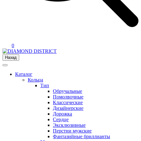
0
Назад
Каталог
Кольца
Тип
Обручальные
Помолвочные
Классические
Дизайнерские
Дорожка
Сердце
Эксклюзивные
Перстни мужские
Фантазийные бриллианты