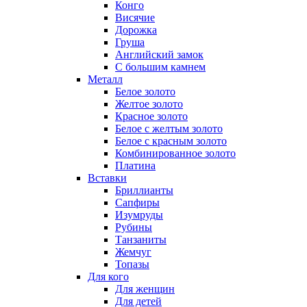
Конго
Висячие
Дорожка
Груша
Английский замок
С большим камнем
Металл
Белое золото
Желтое золото
Красное золото
Белое с желтым золото
Белое с красным золото
Комбинированное золото
Платина
Вставки
Бриллианты
Сапфиры
Изумруды
Рубины
Танзаниты
Жемчуг
Топазы
Для кого
Для женщин
Для детей