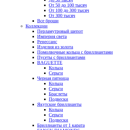
От 50 до 100 тысяч
От 100 до 300 тысяч
От 300 тысяч
Все броши
Коллекции
Перламутровый шепот
Империя света
Ренессанс
Изделия из золота
Помолвочные кольца с бриллиантами
Пусеты с бриллиантами
BAGUETTE
Кольца
Серьги
Черная пятница
Кольца
Серьги
Браслеты
Подвески
Якутские бриллианты
Кольца
Серьги
Подвески
Бриллианты от 1 карата