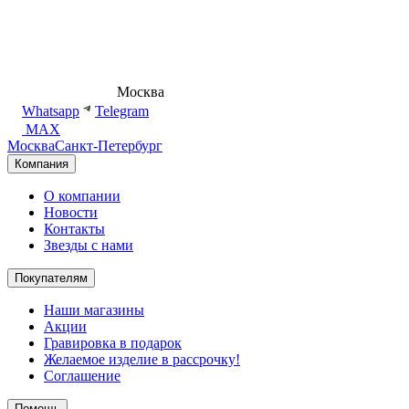
8 (495) 540-54-50
Москва
shop@dd.jewelry
Whatsapp
Telegram
MAX
Москва
Санкт-Петербург
Компания
О компании
Новости
Контакты
Звезды с нами
Покупателям
Наши магазины
Акции
Гравировка в подарок
Желаемое изделие в рассрочку!
Соглашение
Помощь