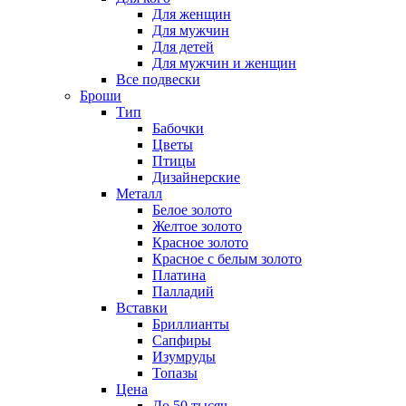
Для женщин
Для мужчин
Для детей
Для мужчин и женщин
Все подвески
Броши
Тип
Бабочки
Цветы
Птицы
Дизайнерские
Металл
Белое золото
Желтое золото
Красное золото
Красное с белым золото
Платина
Палладий
Вставки
Бриллианты
Сапфиры
Изумруды
Топазы
Цена
До 50 тысяч