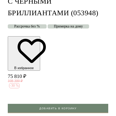
С ЧЁРНЫМИ
БРИЛЛИАНТАМИ (053948)
Рассрочка без %
Примерка на дому
В избранноe
75 810
₽
108 300
₽
-
30 %
ДОБАВИТЬ В КОРЗИНУ