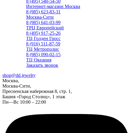
8 (495) 540-54-50
Интернет-магазин Москва
8 (985) 623-83-31
Москва-Сити
8 (985) 641-03-99
ТРЦ Европейский
8 (495) 917-25-26
ТЦ Голден Гросс
8 (916) 511-87-59
ТЦ Метрополис
8 (985) 090-02-15
ТЦ Океания
Заказать звонок
shop@dd.jewelry
Москва,
Москва-Сити,
Пресненская набережная 8, стр. 1,
Башня «Город Столиц», 1 этаж
Пн—Вс 10:00 – 22:00