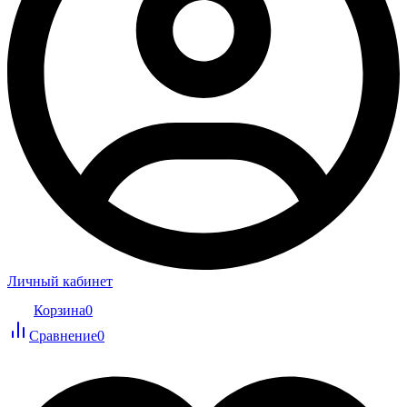
Личный кабинет
Корзина
0
Сравнение
0