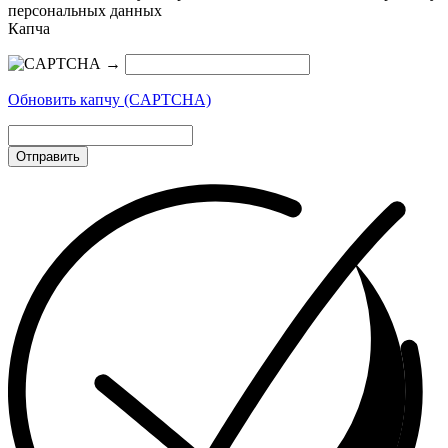
персональных данных
Капча
→
Обновить капчу (CAPTCHA)
Отправить